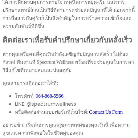
ได้ การฝึกควบคุมการหายใจ เทคนิคการหยุด-เริ่ม และการ
ปรึกษาแพทย์ล้วนเป็นวิธีที่สามารถช่วยลดปัญหานี้ได้ นอกจากนี้
การสื่อสารกับคู่รักก็เป็นสิ่งสำคัญในการสร้างความเข้าใจและ
ความสัมพันธ์ที่ดีขึ้น
ติดต่อเราเพื่อรับคำปรึกษาเกี่ยวกับหลั่งเร็ว
หากคุณหรือคนที่คุณรักกำลังเผชิญกับปัญหาหลั่งเร็ว ไม่ต้อง
กังวล! ทีมงานที่ Spectrum Wellness พร้อมที่จะช่วยคุณในการหา
วิธีแก้ไขที่เหมาะสมและปลอดภัย
คุณสามารถติดต่อเราได้ที่:
โทรศัพท์:
064-868-5566
LINE: @spectrumwellness
หรือติดต่อผ่านแบบฟอร์มที่เว็บไซต์:
Contact Us Form
อย่ารอช้า! เริ่มต้นการดูแลสุขภาพเพศของคุณวันนี้ เพื่อความ
สุขและความพึงพอใจในชีวิตคู่ของคุณ