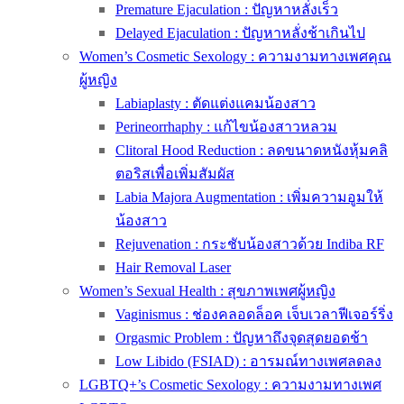
Premature Ejaculation : ปัญหาหลั่งเร็ว
Delayed Ejaculation : ปัญหาหลั่งช้าเกินไป
Women’s Cosmetic Sexology : ความงามทางเพศคุณ
ผู้หญิง
Labiaplasty : ตัดแต่งแคมน้องสาว
Perineorrhaphy : แก้ไขน้องสาวหลวม
Clitoral Hood Reduction : ลดขนาดหนังหุ้มคลิ
ตอริสเพื่อเพิ่มสัมผัส
Labia Majora Augmentation : เพิ่มความอูมให้
น้องสาว
Rejuvenation : กระชับน้องสาวด้วย Indiba RF
Hair Removal Laser
Women’s Sexual Health : สุขภาพเพศผู้หญิง
Vaginismus : ช่องคลอดล็อค เจ็บเวลาฟีเจอร์ริ่ง
Orgasmic Problem : ปัญหาถึงจุดสุดยอดช้า
Low Libido (FSIAD) : อารมณ์ทางเพศลดลง
LGBTQ+’s Cosmetic Sexology : ความงามทางเพศ