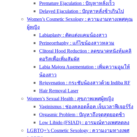
Premature Ejaculation : ปัญหาหลั่งเร็ว
Delayed Ejaculation : ปัญหาหลั่งช้าเกินไป
Women’s Cosmetic Sexology : ความงามทางเพศคุณ
ผู้หญิง
Labiaplasty : ตัดแต่งแคมน้องสาว
Perineorrhaphy : แก้ไขน้องสาวหลวม
Clitoral Hood Reduction : ลดขนาดหนังหุ้มคลิ
ตอริสเพื่อเพิ่มสัมผัส
Labia Majora Augmentation : เพิ่มความอูมให้
น้องสาว
Rejuvenation : กระชับน้องสาวด้วย Indiba RF
Hair Removal Laser
Women’s Sexual Health : สุขภาพเพศผู้หญิง
Vaginismus : ช่องคลอดล็อค เจ็บเวลาฟีเจอร์ริ่ง
Orgasmic Problem : ปัญหาถึงจุดสุดยอดช้า
Low Libido (FSIAD) : อารมณ์ทางเพศลดลง
LGBTQ+’s Cosmetic Sexology : ความงามทางเพศ