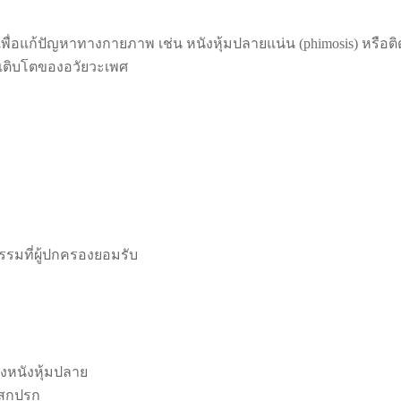
ื่อแก้ปัญหาทางกายภาพ เช่น หนังหุ้มปลายแน่น (phimosis) หรือติด
เติบโตของอวัยวะเพศ
รมที่ผู้ปกครองยอมรับ
งหนังหุ้มปลาย
งสกปรก