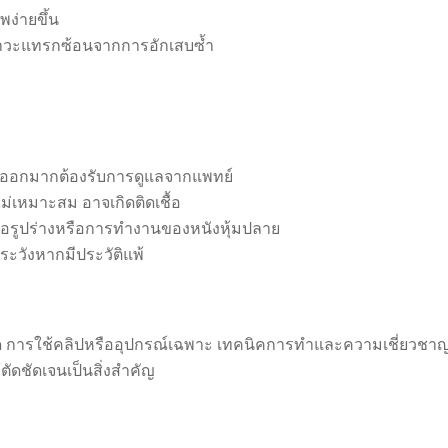
ง่ายขึ้น
นภาวะแทรกซ้อนจากการอักเสบซ้ำ
อดออกมากต้องรับการดูแลจากแพทย์
่เหมาะสม อาจเกิดติดเชื้อ
ต่อรูปร่างหรือการทำงานของหนังหุ้มปลาย
งระวังหากมีประวัติแพ้
 การใช้คลิปหรืออุปกรณ์เฉพาะ เทคนิคการทำและความเชี่ยวชาญขอ
ตัดชัดเจนเป็นสิ่งสำคัญ