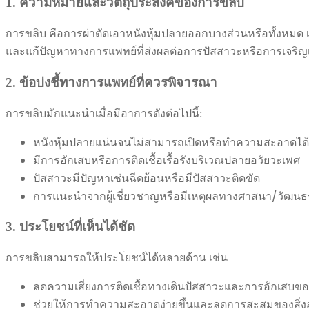
1. ความหมายและวัตถุประสงค์ของการขลิบ
การขลิบ คือการผ่าตัดเอาหนังหุ้มปลายออกบางส่วนหรือทั้งหมด เพ
และแก้ปัญหาทางการแพทย์ที่ส่งผลต่อการปัสสาวะหรือการเจริญ
2. ข้อบ่งชี้ทางการแพทย์ที่ควรพิจารณา
การขลิบมักแนะนำเมื่อมีอาการดังต่อไปนี้:
หนังหุ้มปลายแน่นจนไม่สามารถเปิดหรือทำความสะอาดได้
มีการอักเสบหรือการติดเชื้อเรื้อรังบริเวณปลายอวัยวะเพศ
ปัสสาวะมีปัญหาเช่นฉีดย้อนหรือมีปัสสาวะติดขัด
การแนะนำจากผู้เชี่ยวชาญหรือมีเหตุผลทางศาสนา/วัฒนธร
3. ประโยชน์ที่เห็นได้ชัด
การขลิบสามารถให้ประโยชน์ได้หลายด้าน เช่น
ลดความเสี่ยงการติดเชื้อทางเดินปัสสาวะและการอักเสบขอ
ช่วยให้การทำความสะอาดง่ายขึ้นและลดการสะสมของสิ่