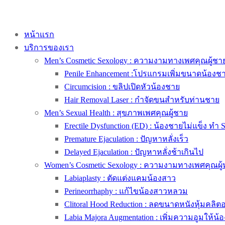
หน้าแรก
บริการของเรา
Men’s Cosmetic Sexology : ความงามทางเพศคุณผู้ชา
Penile Enhancement :โปรแกรมเพิ่มขนาดน้องช
Circumcision : ขลิปเปิดหัวน้องชาย
Hair Removal Laser : กำจัดขนสำหรับท่านชาย
Men’s Sexual Health : สุขภาพเพศคุณผู้ชาย
Erectile Dysfunction (ED) : น้องชายไม่แข็ง ทำ 
Premature Ejaculation : ปัญหาหลั่งเร็ว
Delayed Ejaculation : ปัญหาหลั่งช้าเกินไป
Women’s Cosmetic Sexology : ความงามทางเพศคุณผู้
Labiaplasty : ตัดแต่งแคมน้องสาว
Perineorrhaphy : แก้ไขน้องสาวหลวม
Clitoral Hood Reduction : ลดขนาดหนังหุ้มคลิตอริ
Labia Majora Augmentation : เพิ่มความอูมให้น้