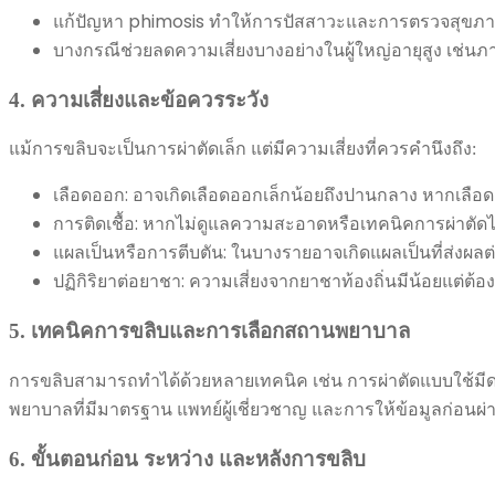
แก้ปัญหา phimosis ทำให้การปัสสาวะและการตรวจสุขภาพ
บางกรณีช่วยลดความเสี่ยงบางอย่างในผู้ใหญ่อายุสูง เช่
4. ความเสี่ยงและข้อควรระวัง
แม้การขลิบจะเป็นการผ่าตัดเล็ก แต่มีความเสี่ยงที่ควรคำนึงถึง:
เลือดออก: อาจเกิดเลือดออกเล็กน้อยถึงปานกลาง หากเลื
การติดเชื้อ: หากไม่ดูแลความสะอาดหรือเทคนิคการผ่าตัดไม
แผลเป็นหรือการตีบตัน: ในบางรายอาจเกิดแผลเป็นที่ส่งผล
ปฏิกิริยาต่อยาชา: ความเสี่ยงจากยาชาท้องถิ่นมีน้อยแต่ต้อ
5. เทคนิคการขลิบและการเลือกสถานพยาบาล
การขลิบสามารถทำได้ด้วยหลายเทคนิค เช่น การผ่าตัดแบบใช้มีด
พยาบาลที่มีมาตรฐาน แพทย์ผู้เชี่ยวชาญ และการให้ข้อมูลก่อนผ่า
6. ขั้นตอนก่อน ระหว่าง และหลังการขลิบ