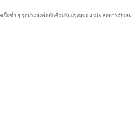
เชื้อซ้ำ ๆ จุดประสงค์หลักคือปรับปรุงสุขอนามัย ลดการอักเสบ