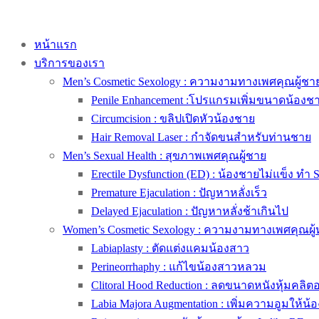
หน้าแรก
บริการของเรา
Men’s Cosmetic Sexology : ความงามทางเพศคุณผู้ชา
Penile Enhancement :โปรแกรมเพิ่มขนาดน้องช
Circumcision : ขลิปเปิดหัวน้องชาย
Hair Removal Laser : กำจัดขนสำหรับท่านชาย
Men’s Sexual Health : สุขภาพเพศคุณผู้ชาย
Erectile Dysfunction (ED) : น้องชายไม่แข็ง ทำ 
Premature Ejaculation : ปัญหาหลั่งเร็ว
Delayed Ejaculation : ปัญหาหลั่งช้าเกินไป
Women’s Cosmetic Sexology : ความงามทางเพศคุณผู้
Labiaplasty : ตัดแต่งแคมน้องสาว
Perineorrhaphy : แก้ไขน้องสาวหลวม
Clitoral Hood Reduction : ลดขนาดหนังหุ้มคลิตอริ
Labia Majora Augmentation : เพิ่มความอูมให้น้