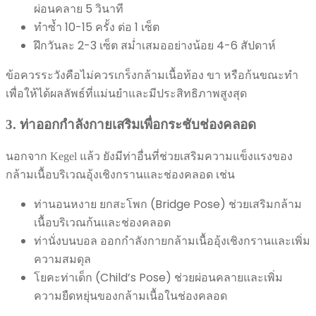
ผ่อนคลาย 5 วินาที
ทำซ้ำ 10-15 ครั้ง ต่อ 1 เซ็ต
ฝึกวันละ 2-3 เซ็ต สม่ำเสมออย่างน้อย 4-6 สัปดาห์
ข้อควรระวังคือไม่ควรเกร็งกล้ามเนื้อท้อง ขา หรือก้นขณะทำ
เพื่อให้ได้ผลลัพธ์ที่แม่นยำและมีประสิทธิภาพสูงสุด
3. ท่าออกกำลังกายเสริมเพื่อกระชับช่องคลอด
นอกจาก Kegel แล้ว ยังมีท่าอื่นที่ช่วยเสริมความแข็งแรงของ
กล้ามเนื้อบริเวณอุ้งเชิงกรานและช่องคลอด เช่น
ท่านอนหงาย ยกสะโพก (Bridge Pose) ช่วยเสริมกล้าม
เนื้อบริเวณก้นและช่องคลอด
ท่านั่งบนบอล ออกกำลังกายกล้ามเนื้ออุ้งเชิงกรานและเพิ่ม
ความสมดุล
โยคะท่าเด็ก (Child’s Pose) ช่วยผ่อนคลายและเพิ่ม
ความยืดหยุ่นของกล้ามเนื้อในช่องคลอด