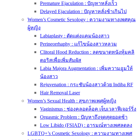
Premature Ejaculation : ปัญหาหลั่งเร็ว
Delayed Ejaculation : ปัญหาหลั่งช้าเกินไป
Women’s Cosmetic Sexology : ความงามทางเพศคุณ
ผู้หญิง
Labiaplasty : ตัดแต่งแคมน้องสาว
Perineorrhaphy : แก้ไขน้องสาวหลวม
Clitoral Hood Reduction : ลดขนาดหนังหุ้มคลิ
ตอริสเพื่อเพิ่มสัมผัส
Labia Majora Augmentation : เพิ่มความอูมให้
น้องสาว
Rejuvenation : กระชับน้องสาวด้วย Indiba RF
Hair Removal Laser
Women’s Sexual Health : สุขภาพเพศผู้หญิง
Vaginismus : ช่องคลอดล็อค เจ็บเวลาฟีเจอร์ริ่ง
Orgasmic Problem : ปัญหาถึงจุดสุดยอดช้า
Low Libido (FSIAD) : อารมณ์ทางเพศลดลง
LGBTQ+’s Cosmetic Sexology : ความงามทางเพศ