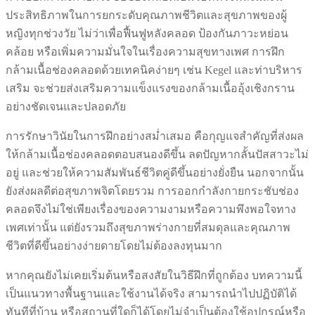
ประสิทธิภาพในการยกระดับคุณภาพชีวิตและสุขภาพของผู้
หญิงทุกช่วงวัย ไม่ว่าเพื่อฟื้นฟูหลังคลอด ป้องกันภาวะหย่อน
คล้อย หรือเพิ่มความมั่นใจในเรื่องความสุขทางเพศ การฝึก
กล้ามเนื้อช่องคลอดด้วยเทคนิคง่ายๆ เช่น Kegel และท่าบริหาร
เสริม จะช่วยส่งเสริมความแข็งแรงของกล้ามเนื้ออุ้งเชิงกราน
อย่างชัดเจนและปลอดภัย
การรักษาวินัยในการฝึกอย่างสม่ำเสมอ คือกุญแจสำคัญที่ส่งผล
ให้กล้ามเนื้อช่องคลอดตอบสนองดีขึ้น ลดปัญหากลั้นปัสสาวะไม่
อยู่ และช่วยให้ความสัมพันธ์ชีวิตคู่ดีขึ้นอย่างยั่งยืน นอกจากนั้น
ยังส่งผลดีต่อสุขภาพจิตโดยรวม การออกกำลังกายกระชับช่อง
คลอดจึงไม่ใช่เพียงเรื่องของความงามหรือความพึงพอใจทาง
เพศเท่านั้น แต่ยังรวมถึงสุขภาพร่างกายที่สมดุลและคุณภาพ
ชีวิตที่ดีขึ้นอย่างง่ายดายโดยไม่ต้องลงทุนมาก
หากคุณยังไม่เคยเริ่มต้นหรือสงสัยในวิธีฝึกที่ถูกต้อง บทความนี้
เป็นแนวทางพื้นฐานและใช้งานได้จริง สามารถนำไปปฏิบัติได้
ทันทีที่บ้าน หรือสถานที่ใดก็ได้โดยไม่จำเป็นต้องใช้อุปกรณ์หรือ