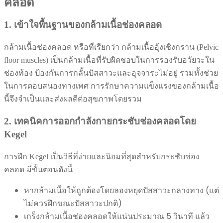
คลอด
1. เข้าใจพื้นฐานของกล้ามเนื้อช่องคลอด
กล้ามเนื้อช่องคลอด หรือที่เรียกว่า กล้ามเนื้ออุ้งเชิงกราน (Pelvic
floor muscles) เป็นกล้ามเนื้อที่รับผิดชอบในการรองรับอวัยวะใน
ช่องท้อง ป้องกันการกลั้นปัสสาวะและอุจจาระไม่อยู่ รวมทั้งช่วย
ในการตอบสนองทางเพศ การรักษาความแข็งแรงของกล้ามเนื้อ
นี้จึงจำเป็นและส่งผลดีต่อสุขภาพโดยรวม
2. เทคนิคการออกกำลังกายกระชับช่องคลอดโดย
Kegel
การฝึก Kegel เป็นวิธีที่ง่ายและนิยมที่สุดสำหรับกระชับช่อง
คลอด มีขั้นตอนดังนี้
หากล้ามเนื้อให้ถูกต้องโดยลองหยุดปัสสาวะกลางทาง (แต่
ไม่ควรฝึกขณะปัสสาวะปกติ)
เกร็งกล้ามเนื้อช่องคลอดให้แน่นประมาณ 5 วินาที แล้ว