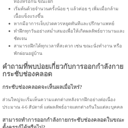
ท้องหรือก้น ขณะฝึก
เริ่มต้นด้วยจำนวนครั้งน้อย ๆ แล้วค่อย ๆ เพิ่มเมื่อกล้าม
เนื้อแข็งแรงขึ้น
หากมีอาการเจ็บปวดควรหยุดทันทีและปรึกษาแพทย์
ทำฝึกทุกวันอย่างสม่ำเสมอเพื่อให้เกิดผลลัพธ์ยาวนานและ
ชัดเจน
สามารถฝึกได้ทุกเวลาที่สะดวก เช่น ขณะนั่งทำงาน หรือ
พักผ่อนอยู่บ้าน
คำถามที่พบบ่อยเกี่ยวกับการออกกำลังกาย
กระชับช่องคลอด
กระชับช่องคลอดจะเห็นผลเมื่อไหร่?
ส่วนใหญ่จะเริ่มเห็นความแตกต่างหลังจากฝึกอย่างต่อเนื่อง
ประมาณ 4-6 สัปดาห์ แต่ผลลัพธ์อาจแตกต่างกันในแต่ละบุคคล
สามารถทำการออกกำลังกายกระชับช่องคลอดในขณะ
ตั้งครรภ์ได้หรือไม่?