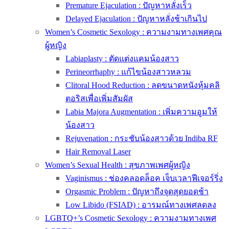
Premature Ejaculation : ปัญหาหลั่งเร็ว
Delayed Ejaculation : ปัญหาหลั่งช้าเกินไป
Women’s Cosmetic Sexology : ความงามทางเพศคุณ
ผู้หญิง
Labiaplasty : ตัดแต่งแคมน้องสาว
Perineorrhaphy : แก้ไขน้องสาวหลวม
Clitoral Hood Reduction : ลดขนาดหนังหุ้มคลิ
ตอริสเพื่อเพิ่มสัมผัส
Labia Majora Augmentation : เพิ่มความอูมให้
น้องสาว
Rejuvenation : กระชับน้องสาวด้วย Indiba RF
Hair Removal Laser
Women’s Sexual Health : สุขภาพเพศผู้หญิง
Vaginismus : ช่องคลอดล็อค เจ็บเวลาฟีเจอร์ริ่ง
Orgasmic Problem : ปัญหาถึงจุดสุดยอดช้า
Low Libido (FSIAD) : อารมณ์ทางเพศลดลง
LGBTQ+’s Cosmetic Sexology : ความงามทางเพศ