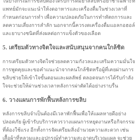
ในบางกรณีการขลิบต้องได้รับการดมยาสลบหรือยาชาเฉพาะที่
แพทย์มักจะแนะนำให้งดอาหารและเครื่องดื่มในช่วงเวลาที่
กำหนดก่อนการทำ เพื่อความปลอดภัยในการทำหัตถการและ
ลดความเสี่ยงการสำลัก นอกจากนี้ควรงดเครื่องดื่มแอลกอฮอล์
และยาบางชนิดที่ส่งผลต่อการแข็งตัวของเลือด
5. เตรียมตัวทางจิตใจและสนับสนุนจากคนใกล้ชิด
การเตรียมตัวทางจิตใจช่วยลดความกังวลและเสริมความมั่นใจ
การพูดคุยและขอคำแนะนำจากคนใกล้ชิดหรือผู้ที่เคยผ่านการ
ขลิบช่วยให้เข้าใจขั้นตอนและผลลัพธ์ ตลอดจนการได้รับกำลัง
ใจจะช่วยให้ผ่านช่วงเวลาหลังการผ่าตัดได้อย่างราบรื่น
6. วางแผนการพักฟื้นหลังการขลิบ
หลังการขลิบจำเป็นต้องมีเวลาพักฟื้นเพื่อให้แผลหายดีอย่าง
ปลอดภัย ผู้เข้ารับบริการควรวางแผนการหยุดงานหรือกิจกรรม
ที่ต้องใช้แรง อีกทั้งการจัดเตรียมสิ่งอำนวยความสะดวก เช่น
เสื้อผ้าที่หลวมและอุปกรณ์ทำความสะอาดบริเวณแผล จะช่วย