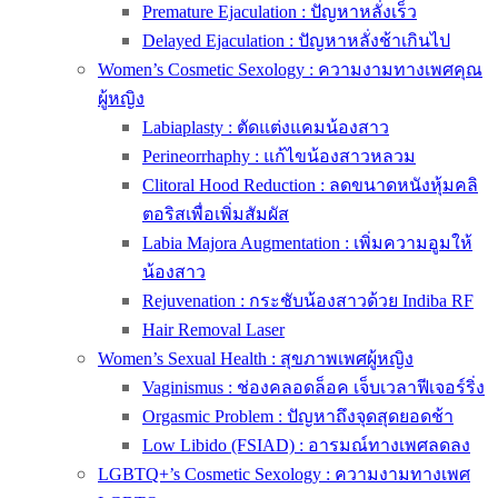
Premature Ejaculation : ปัญหาหลั่งเร็ว
Delayed Ejaculation : ปัญหาหลั่งช้าเกินไป
Women’s Cosmetic Sexology : ความงามทางเพศคุณ
ผู้หญิง
Labiaplasty : ตัดแต่งแคมน้องสาว
Perineorrhaphy : แก้ไขน้องสาวหลวม
Clitoral Hood Reduction : ลดขนาดหนังหุ้มคลิ
ตอริสเพื่อเพิ่มสัมผัส
Labia Majora Augmentation : เพิ่มความอูมให้
น้องสาว
Rejuvenation : กระชับน้องสาวด้วย Indiba RF
Hair Removal Laser
Women’s Sexual Health : สุขภาพเพศผู้หญิง
Vaginismus : ช่องคลอดล็อค เจ็บเวลาฟีเจอร์ริ่ง
Orgasmic Problem : ปัญหาถึงจุดสุดยอดช้า
Low Libido (FSIAD) : อารมณ์ทางเพศลดลง
LGBTQ+’s Cosmetic Sexology : ความงามทางเพศ