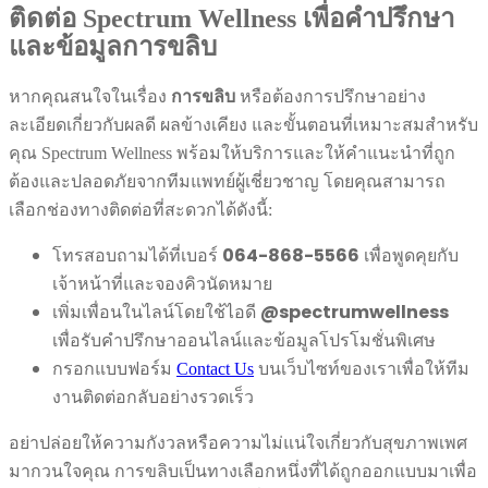
ติดต่อ Spectrum Wellness เพื่อคำปรึกษา
และข้อมูลการขลิบ
หากคุณสนใจในเรื่อง
การขลิบ
หรือต้องการปรึกษาอย่าง
ละเอียดเกี่ยวกับผลดี ผลข้างเคียง และขั้นตอนที่เหมาะสมสำหรับ
คุณ Spectrum Wellness พร้อมให้บริการและให้คำแนะนำที่ถูก
ต้องและปลอดภัยจากทีมแพทย์ผู้เชี่ยวชาญ โดยคุณสามารถ
เลือกช่องทางติดต่อที่สะดวกได้ดังนี้:
โทรสอบถามได้ที่เบอร์
064-868-5566
เพื่อพูดคุยกับ
เจ้าหน้าที่และจองคิวนัดหมาย
เพิ่มเพื่อนในไลน์โดยใช้ไอดี
@spectrumwellness
เพื่อรับคำปรึกษาออนไลน์และข้อมูลโปรโมชั่นพิเศษ
กรอกแบบฟอร์ม
บนเว็บไซท์ของเราเพื่อให้ทีม
Contact Us
งานติดต่อกลับอย่างรวดเร็ว
อย่าปล่อยให้ความกังวลหรือความไม่แน่ใจเกี่ยวกับสุขภาพเพศ
มากวนใจคุณ การขลิบเป็นทางเลือกหนึ่งที่ได้ถูกออกแบบมาเพื่อ