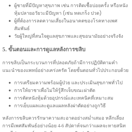
ผู้ชายที่มีปัญหาสุขภาพ เช่น การติดเชื้อบ่อยครั้ง หรือหนัง
หุ้มปลายอวัยวะมีปัญหา (เช่น หดเกร็ง ปวด)
ผู้ที่ต้องการลดความเสี่ยงในอนาคตของโรคทางเพศ
สัมพันธ์
วัยผู้ใหญ่ที่สนใจดูแลสุขภาพและสุขอนามัยอย่างจริงจัง
5. ขั้นตอนและการดูแลหลังการขลิบ
การขลิบเป็นกระบวนการที่ปลอดภัยถ้ามีการปฏิบัติตามคำ
แนะนำของแพทย์อย่างเคร่งครัด โดยขั้นตอนทั่วไปประกอบด้วย
การเตรียมความพร้อมผู้ป่วย และประเมินสุขภาพทั่วไป
การให้ยาชาเพื่อไม่ให้รู้สึกเจ็บขณะผ่าตัด
การตัดหนังหุ้มด้วยอุปกรณ์และเทคนิคที่เหมาะสม
การเย็บแผลและดูแลแผลหลังผ่าตัดอย่างถูกวิธี
หลังการขลิบควรรักษาความสะอาดอย่างสม่ำเสมอ หลีกเลี่ยง
การมีเพศสัมพันธ์อย่างน้อย 4-6 สัปดาห์จนกว่าแผลจะหายสนิท