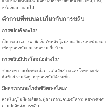
และไปพบแพทย์ตามนัดถ้าพบอาการผิดปกติ เช่น บวม, แดง,
หรือเจ็บมากเกินไป
คำถามที่พบบ่อยเกี่ยวกับการขลิบ
การขลิบคืออะไร?
เป็นกระบวนการผ่าตัดเล็กตัดหนังหุ้มปลายอวัยวะเพศชายออก
เพื่อสุขอนามัยและลดความเสี่ยงโรค
การขลิบมีประโยชน์อย่างไร?
ช่วยลดความเสี่ยงติดเชื้อทางเดินปัสสาวะและโรคทางเพศ
สัมพันธ์ รวมถึงดูแลสุขอนามัยได้ง่ายขึ้น
มีผลกระทบอะไรต่อชีวิตเพศไหม?
ส่วนใหญ่ไม่มีผลเสียและผู้ชายหลายคนยังมีความสุขทางเพศ
ตามปกติหลังการขลิบ