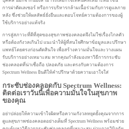
บุคคล นอกจากนี้ยังสามารถเลือกใช้เทคนิคที่เหมาะสม เช่น
การผ่าตัดเลเซอร์ หรือการบริหารกล้ามเนื้อร่วมกับการดูแลภาย
หลัง ซึ่งช่วยให้ผลลัพธ์ยั่งยืนและตอบโจทย์ความต้องการของผู้
ใช้บริการอย่างแท้จริง
การสู่สภาวะที่ดีที่สุดของสุขภาพช่องคลอดจึงไม่ใช่เรื่องไกลตัว
หรือต้องกังวลเกินไป แนะนำให้ผู้ที่สนใจศึกษาข้อมูลและปรึกษา
แพทย์โดยตรงก่อนตัดสินใจ เพื่อสร้างความมั่นใจและวางแผน
รับบริการอย่างเหมาะสม หากคุณกำลังมองหาวิธีการกระชับ
ช่องคลอดที่น่าเชื่อถือ ปลอดภัย และตรงกับความต้องการ
Spectrum Wellness ยินดีให้คำปรึกษาด้วยความเอาใจใส่
กระชับช่องคลอดกับ Spectrum Wellness:
ติดต่อเราวันนี้เพื่อความมั่นใจในสุขภาพ
ของคุณ
อย่าปล่อยให้ความเข้าใจผิดหรือความกังวลหยุดยั้งคุณจากการ
ดูแลสุขภาพช่องคลอดอย่างเต็มที่ Spectrum Wellness พร้อมช่วย
คุณค้นหาวิธีการกระชับช่องคลอดที่เหมาะสม ผ่านการวินิจฉัย