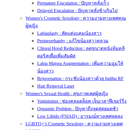
Premature Ejaculation : ปัญหาหลั่งเร็ว
Delayed Ejaculation : ปัญหาหลั่งช้าเกินไป
Women’s Cosmetic Sexology : ความงามทางเพศคุณ
ผู้หญิง
Labiaplasty : ตัดแต่งแคมน้องสาว
Perineorrhaphy : แก้ไขน้องสาวหลวม
Clitoral Hood Reduction : ลดขนาดหนังหุ้มคลิ
ตอริสเพื่อเพิ่มสัมผัส
Labia Majora Augmentation : เพิ่มความอูมให้
น้องสาว
Rejuvenation : กระชับน้องสาวด้วย Indiba RF
Hair Removal Laser
Women’s Sexual Health : สุขภาพเพศผู้หญิง
Vaginismus : ช่องคลอดล็อค เจ็บเวลาฟีเจอร์ริ่ง
Orgasmic Problem : ปัญหาถึงจุดสุดยอดช้า
Low Libido (FSIAD) : อารมณ์ทางเพศลดลง
LGBTQ+’s Cosmetic Sexology : ความงามทางเพศ