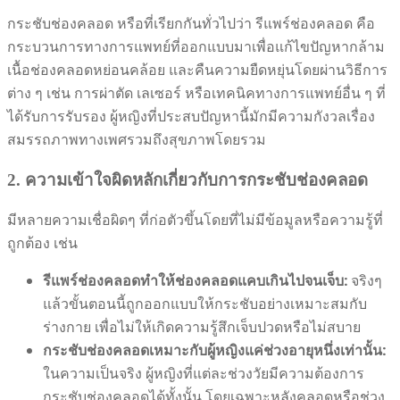
กระชับช่องคลอด หรือที่เรียกกันทั่วไปว่า รีแพร์ช่องคลอด คือ
กระบวนการทางการแพทย์ที่ออกแบบมาเพื่อแก้ไขปัญหากล้าม
เนื้อช่องคลอดหย่อนคล้อย และคืนความยืดหยุ่นโดยผ่านวิธีการ
ต่าง ๆ เช่น การผ่าตัด เลเซอร์ หรือเทคนิคทางการแพทย์อื่น ๆ ที่
ได้รับการรับรอง ผู้หญิงที่ประสบปัญหานี้มักมีความกังวลเรื่อง
สมรรถภาพทางเพศรวมถึงสุขภาพโดยรวม
2. ความเข้าใจผิดหลักเกี่ยวกับการกระชับช่องคลอด
มีหลายความเชื่อผิดๆ ที่ก่อตัวขึ้นโดยที่ไม่มีข้อมูลหรือความรู้ที่
ถูกต้อง เช่น
รีแพร์ช่องคลอดทำให้ช่องคลอดแคบเกินไปจนเจ็บ:
จริงๆ
แล้วขั้นตอนนี้ถูกออกแบบให้กระชับอย่างเหมาะสมกับ
ร่างกาย เพื่อไม่ให้เกิดความรู้สึกเจ็บปวดหรือไม่สบาย
กระชับช่องคลอดเหมาะกับผู้หญิงแค่ช่วงอายุหนึ่งเท่านั้น:
ในความเป็นจริง ผู้หญิงที่แต่ละช่วงวัยมีความต้องการ
กระชับช่องคลอดได้ทั้งนั้น โดยเฉพาะหลังคลอดหรือช่วง