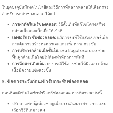
ในยุคปัจจุบันมีเทคโนโลยีและวิธีการที่หลากหลายให้เลือกสรร
สำหรับกระชับช่องคลอด ได้แก่
การผ่าตัดรีแพร์ช่องคลอด:
วิธีดั้งเดิมที่แก้ไขโครงสร้าง
กล้ามเนื้อและเนื้อเยื่อให้เข้าที่
เลเซอร์กระชับช่องคลอด:
นวัตกรรมที่ใช้แสงเลเซอร์เพื่อ
กระตุ้นการสร้างคอลลาเจนและเพิ่มความกระชับ
การบริหารกล้ามเนื้อชั้นใน:
เช่น Kegel exercise ช่วย
ฟื้นฟูกล้ามเนื้อโดยไม่ต้องทำหัตถการทันที
การฉีดสารเติมเต็ม:
บางกรณีใช้สารช่วยให้ผิวและกล้าม
เนื้อมีความแข็งแรงขึ้น
5. ข้อควรระวังก่อนเข้ารับกระชับช่องคลอด
ก่อนที่จะตัดสินใจเข้าทำรีแพร์ช่องคลอด ควรพิจารณาดังนี้
ปรึกษาแพทย์ผู้เชี่ยวชาญเพื่อประเมินสภาพร่างกายและ
เลือกวิธีที่เหมาะสม