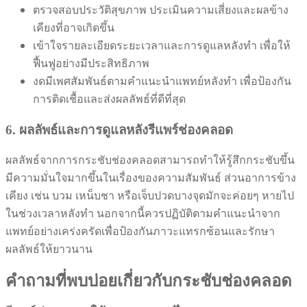
ตรวจสอบประวัติสุขภาพ ประเมินความเสี่ยงและผลข้าง
เคียงที่อาจเกิดขึ้น
เข้าใจรายละเอียดระยะเวลาและการดูแลหลังทำ เพื่อให้
ฟื้นฟูอย่างมีประสิทธิภาพ
งดมีเพศสัมพันธ์ตามคำแนะนำแพทย์หลังทำ เพื่อป้องกัน
การติดเชื้อและส่งผลลัพธ์ที่ดีที่สุด
6. ผลลัพธ์และการดูแลหลังรีแพร์ช่องคลอด
ผลลัพธ์จากการกระชับช่องคลอดสามารถทำให้รู้สึกกระชับขึ้น
มีความมั่นใจมากขึ้นในเรื่องของความสัมพันธ์ ส่วนอาการข้าง
เคียง เช่น บวม เหน็บชา หรือเจ็บปวดบางจุดมักจะค่อยๆ หายไป
ในช่วงเวลาหลังทำ นอกจากนี้ควรปฏิบัติตามคำแนะนำจาก
แพทย์อย่างเคร่งครัดเพื่อป้องกันภาวะแทรกซ้อนและรักษา
ผลลัพธ์ให้ยาวนาน
คำถามที่พบบ่อยเกี่ยวกับกระชับช่องคลอด