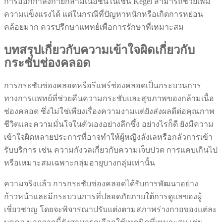
การออกกำลังกายกล้ามเนื้อชั้นในเช่น Kegel สามารถช่วยเพิ่ม
ความแข็งแรงได้ แต่ในกรณีที่ปัญหาหนักหรือเกิดการหย่อน
คล้อยมาก ควรปรึกษาแพทย์เพื่อการรักษาที่เหมาะสม
บทสรุปเกี่ยวกับความเข้าใจผิดเกี่ยวกับ
กระชับช่องคลอด
การกระชับช่องคลอดหรือรีแพร์ช่องคลอดเป็นกระบวนการ
ทางการแพทย์ที่ช่วยคืนความกระชับและสุขภาพของกล้ามเนื้อ
ช่องคลอด ซึ่งไม่ใช่เพียงเรื่องความงามแต่ยังส่งผลดีต่อคุณภาพ
ชีวิตและความมั่นใจในตัวเองอย่างลึกซึ้ง อย่างไรก็ดี ยังมีความ
เข้าใจผิดหลายประการที่อาจทำให้ผู้หญิงลังเลหรือกลัวการเข้า
รับบริการ เช่น ความกังวลเกี่ยวกับความเจ็บปวด การแคบเกินไป
หรือเหมาะสมเฉพาะกลุ่มอายุบางกลุ่มเท่านั้น
ความจริงแล้ว การกระชับช่องคลอดได้รับการพัฒนาอย่าง
ก้าวหน้าและมีกระบวนการที่ปลอดภัยภายใต้การดูแลของผู้
เชี่ยวชาญ โดยจะพิจารณาปรับแต่งตามสภาพร่างกายของแต่ละ