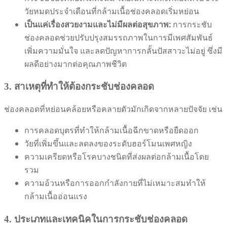
วัยหมดประจำเดือนที่กล้ามเนื้อช่องคลอดเริ่มหย่อน
เป็นแค่เรื่องสวยงามและไม่มีผลต่อสุขภาพ:
การกระชับ
ช่องคลอดช่วยปรับปรุงสมรรถภาพในการมีเพศสัมพันธ์
เพิ่มความมั่นใจ และลดปัญหาการกลั้นปัสสาวะไม่อยู่ ซึ่งมี
ผลดีอย่างมากต่อคุณภาพชีวิต
3. สาเหตุที่ทำให้ต้องกระชับช่องคลอด
ช่องคลอดที่หย่อนคล้อยหรือคลายตัวมักเกิดจากหลายปัจจัย เช่น
การคลอดบุตรที่ทำให้กล้ามเนื้อฉีกขาดหรือยืดออก
วัยที่เพิ่มขึ้นและลดลงของระดับฮอร์โมนเพศหญิง
ความเครียดหรือโรคบางชนิดที่ส่งผลต่อกล้ามเนื้อโดย
รวม
ความอ้วนหรือการออกกำลังกายที่ไม่เหมาะสมทำให้
กล้ามเนื้ออ่อนแรง
4. ประเภทและเทคนิคในการกระชับช่องคลอด