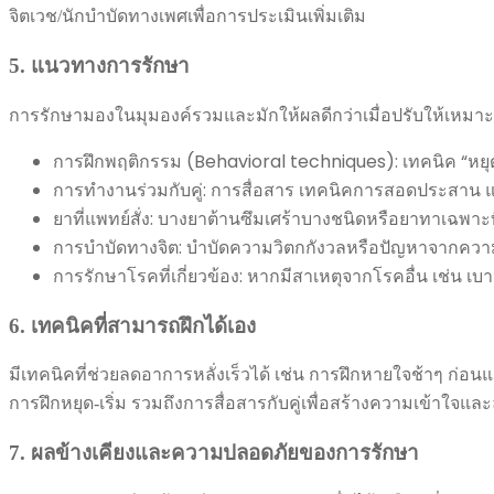
จิตเวช/นักบำบัดทางเพศเพื่อการประเมินเพิ่มเติม
5. แนวทางการรักษา
การรักษามองในมุมองค์รวมและมักให้ผลดีกว่าเมื่อปรับให้เหมาะกั
การฝึกพฤติกรรม (Behavioral techniques): เทคนิค “หยุด-เ
การทำงานร่วมกับคู่: การสื่อสาร เทคนิคการสอดประสาน
ยาที่แพทย์สั่ง: บางยาต้านซึมเศร้าบางชนิดหรือยาทาเฉพา
การบำบัดทางจิต: บำบัดความวิตกกังวลหรือปัญหาจากความ
การรักษาโรคที่เกี่ยวข้อง: หากมีสาเหตุจากโรคอื่น เช่น 
6. เทคนิคที่สามารถฝึกได้เอง
มีเทคนิคที่ช่วยลดอาการหลั่งเร็วได้ เช่น การฝึกหายใจช้าๆ ก่อ
การฝึกหยุด-เริ่ม รวมถึงการสื่อสารกับคู่เพื่อสร้างความเข้าใจแ
7. ผลข้างเคียงและความปลอดภัยของการรักษา