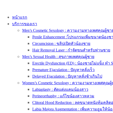
หน้าแรก
บริการของเรา
Men’s Cosmetic Sexology : ความงามทางเพศคุณผู้ชา
Penile Enhancement :โปรแกรมเพิ่มขนาดน้องช
Circumcision : ขลิปเปิดหัวน้องชาย
Hair Removal Laser : กำจัดขนสำหรับท่านชาย
Men’s Sexual Health : สุขภาพเพศคุณผู้ชาย
Erectile Dysfunction (ED) : น้องชายไม่แข็ง ทำ 
Premature Ejaculation : ปัญหาหลั่งเร็ว
Delayed Ejaculation : ปัญหาหลั่งช้าเกินไป
Women’s Cosmetic Sexology : ความงามทางเพศคุณผู้
Labiaplasty : ตัดแต่งแคมน้องสาว
Perineorrhaphy : แก้ไขน้องสาวหลวม
Clitoral Hood Reduction : ลดขนาดหนังหุ้มคลิตอริ
Labia Majora Augmentation : เพิ่มความอูมให้น้