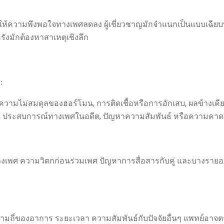
 ส่งผลให้ความพึงพอใจทางเพศลดลง ผู้เชี่ยวชาญมักจำแนกเป็นแบบเฉียบพล
งมักต้องหาสาเหตุเชิงลึก
:
ามไม่สมดุลของฮอร์โมน, การติดเชื้อหรือการอักเสบ, ผลข้างเคียง
าพ, ประสบการณ์ทางเพศในอดีต, ปัญหาความสัมพันธ์ หรือความคาดห
างเพศ ความวิตกก่อนร่วมเพศ ปัญหาการสื่อสารกับคู่ และบางรายอ
ามถี่ของอาการ ระยะเวลา ความสัมพันธ์กับปัจจัยอื่นๆ แพทย์อาจตร