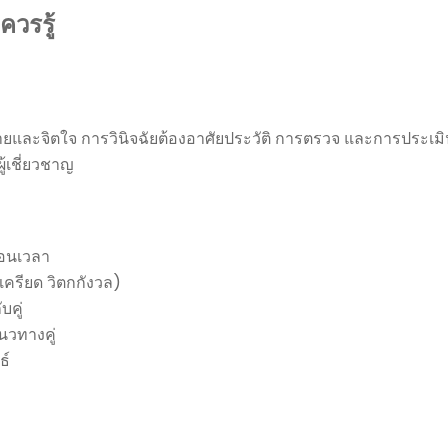
ควรรู้
ทางกายและจิตใจ การวินิจฉัยต้องอาศัยประวัติ การตรวจ และการประเม
ู้เชี่ยวชาญ
ก่อนเวลา
เครียด วิตกกังวล)
บคู่
นวทางคู่
ธ์