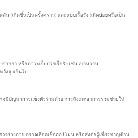
ัน (เกิดขึ้นเป็นครั้งคราว) และแบบเรื้อรัง (เกิดบ่อยหรือเป็น
จากยา หรือภาวะเจ็บป่วยเรื้อรัง เช่น เบาหวาน
วังสูงเกินไป
าจมีปัญหาการแข็งตัวร่วมด้วย การสังเกตอาการรวมช่วยให้
วจร่างกาย ตรวจเลือดเช็กฮอร์โมน หรือส่งต่อผู้เชี่ยวชาญด้าน