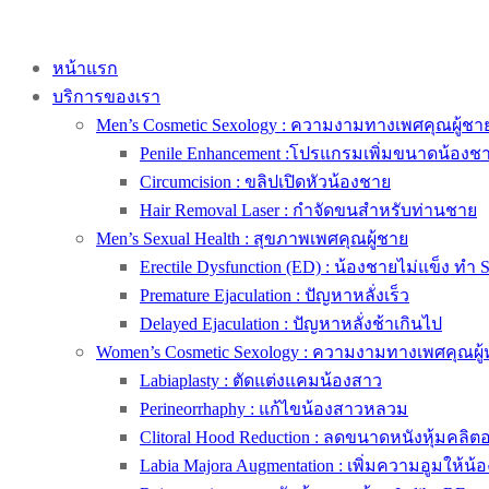
หน้าแรก
บริการของเรา
Men’s Cosmetic Sexology : ความงามทางเพศคุณผู้ชา
Penile Enhancement :โปรแกรมเพิ่มขนาดน้องช
Circumcision : ขลิปเปิดหัวน้องชาย
Hair Removal Laser : กำจัดขนสำหรับท่านชาย
Men’s Sexual Health : สุขภาพเพศคุณผู้ชาย
Erectile Dysfunction (ED) : น้องชายไม่แข็ง ทำ 
Premature Ejaculation : ปัญหาหลั่งเร็ว
Delayed Ejaculation : ปัญหาหลั่งช้าเกินไป
Women’s Cosmetic Sexology : ความงามทางเพศคุณผู้
Labiaplasty : ตัดแต่งแคมน้องสาว
Perineorrhaphy : แก้ไขน้องสาวหลวม
Clitoral Hood Reduction : ลดขนาดหนังหุ้มคลิตอริ
Labia Majora Augmentation : เพิ่มความอูมให้น้