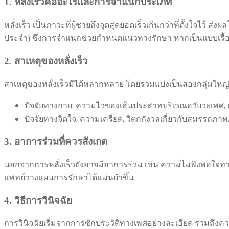
1. หลั่งเร็วคืออะไรและการจำแนกประเภท
หลั่งเร็ว เป็นภาวะที่ผู้ชายถึงจุดสุดยอดเร็วเกินกว่าที่ตั้งใจไว้
ประจำ) ซึ่งการจำแนกช่วยกำหนดแนวทางรักษา หากเป็นแบบเรื้อรั
2. สาเหตุของหลั่งเร็ว
สาเหตุของหลั่งเร็วมีได้หลากหลาย โดยรวมแบ่งเป็นสองกลุ่มใหญ่
ปัจจัยทางกาย: ความไวของเส้นประสาทบริเวณอวัยวะเพศ, คว
ปัจจัยทางจิตใจ: ความเครียด, วิตกกังวลเกี่ยวกับสมรรถภ
3. อาการร่วมที่ควรสังเกต
นอกจากการหลั่งเร็วยังอาจมีอาการร่วม เช่น ความไม่พึงพอใจท
แพทย์วางแผนการรักษาได้แม่นยำขึ้น
4. วิธีการวินิจฉัย
การวินิจฉัยเริ่มจากการซักประวัติทางเพศอย่างละเอียด รวมถึงคว