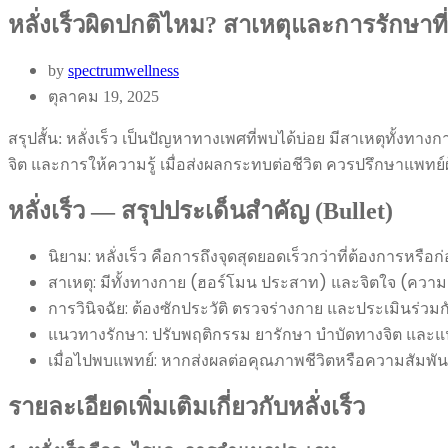
หลั่งเร็วผิดปกติไหม? สาเหตุและการรักษาที่
by
spectrumwellness
ตุลาคม 19, 2025
สรุปสั้น: หลั่งเร็ว เป็นปัญหาทางเพศที่พบได้บ่อย มีสาเหตุทั้ง
จิต และการให้ความรู้ เมื่อส่งผลกระทบต่อชีวิต ควรปรึกษาแพทย์ผ
หลั่งเร็ว — สรุปประเด็นสำคัญ (Bullet)
นิยาม: หลั่งเร็ว คือการถึงจุดสุดยอดเร็วกว่าที่ต้องการหรือ
สาเหตุ: มีทั้งทางกาย (ฮอร์โมน ประสาท) และจิตใจ (ความ
การวินิจฉัย: ต้องซักประวัติ ตรวจร่างกาย และประเมินร่วมกั
แนวทางรักษา: ปรับพฤติกรรม ยารักษา บำบัดทางจิต และแ
เมื่อไปพบแพทย์: หากส่งผลต่อคุณภาพชีวิตหรือความสัมพัน
รายละเอียดเพิ่มเติมเกี่ยวกับหลั่งเร็ว