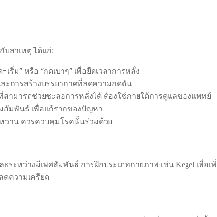
บสาเหตุ ได้แก่:
ริ่ม” หรือ “กดเบาๆ” เพื่อยืดเวลาการหลั่ง
 และการสร้างบรรยากาศที่ลดความกดดัน
ะที่สามารถช่วยชะลอการหลั่งได้ ต้องใช้ภายใต้การดูแลของแพทย์
สัมพันธ์ เพื่อแก้รากของปัญหา
เบาหวาน ควรควบคุมโรคนั้นร่วมด้วย
นและระหว่างมีเพศสัมพันธ์ การฝึกประเภทกายภาพ เช่น Kegel เพื่อเ
ละลดความเครียด