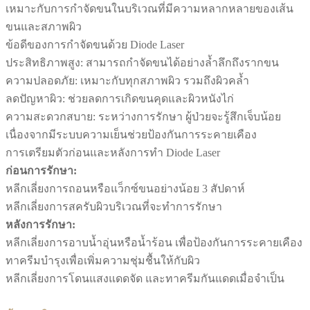
เหมาะกับการกำจัดขนในบริเวณที่มีความหลากหลายของเส้น
ขนและสภาพผิว
ข้อดีของการกำจัดขนด้วย Diode Laser
ประสิทธิภาพสูง: สามารถกำจัดขนได้อย่างล้ำลึกถึงรากขน
ความปลอดภัย: เหมาะกับทุกสภาพผิว รวมถึงผิวคล้ำ
ลดปัญหาผิว: ช่วยลดการเกิดขนคุดและผิวหนังไก่
ความสะดวกสบาย: ระหว่างการรักษา ผู้ป่วยจะรู้สึกเจ็บน้อย
เนื่องจากมีระบบความเย็นช่วยป้องกันการระคายเคือง
การเตรียมตัวก่อนและหลังการทำ Diode Laser
ก่อนการรักษา:
หลีกเลี่ยงการถอนหรือแว็กซ์ขนอย่างน้อย 3 สัปดาห์
หลีกเลี่ยงการสครับผิวบริเวณที่จะทำการรักษา
หลังการรักษา:
หลีกเลี่ยงการอาบน้ำอุ่นหรือน้ำร้อน เพื่อป้องกันการระคายเคือง
ทาครีมบำรุงเพื่อเพิ่มความชุ่มชื้นให้กับผิว
หลีกเลี่ยงการโดนแสงแดดจัด และทาครีมกันแดดเมื่อจำเป็น