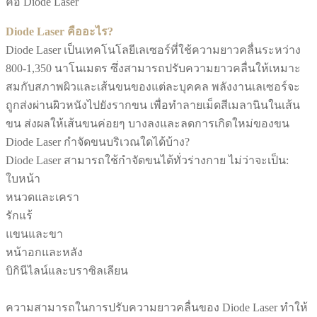
คือ Diode Laser
Diode Laser คืออะไร?
Diode Laser เป็นเทคโนโลยีเลเซอร์ที่ใช้ความยาวคลื่นระหว่าง
800-1,350 นาโนเมตร ซึ่งสามารถปรับความยาวคลื่นให้เหมาะ
สมกับสภาพผิวและเส้นขนของแต่ละบุคคล พลังงานเลเซอร์จะ
ถูกส่งผ่านผิวหนังไปยังรากขน เพื่อทำลายเม็ดสีเมลานินในเส้น
ขน ส่งผลให้เส้นขนค่อยๆ บางลงและลดการเกิดใหม่ของขน
Diode Laser กำจัดขนบริเวณใดได้บ้าง?
Diode Laser สามารถใช้กำจัดขนได้ทั่วร่างกาย ไม่ว่าจะเป็น:
ใบหน้า
หนวดและเครา
รักแร้
แขนและขา
หน้าอกและหลัง
บิกินีไลน์และบราซิลเลียน
ความสามารถในการปรับความยาวคลื่นของ Diode Laser ทำให้