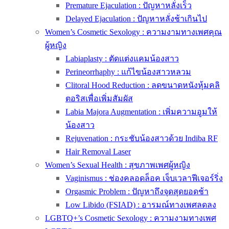
Premature Ejaculation : ปัญหาหลั่งเร็ว
Delayed Ejaculation : ปัญหาหลั่งช้าเกินไป
Women’s Cosmetic Sexology : ความงามทางเพศคุณ
ผู้หญิง
Labiaplasty : ตัดแต่งแคมน้องสาว
Perineorrhaphy : แก้ไขน้องสาวหลวม
Clitoral Hood Reduction : ลดขนาดหนังหุ้มคลิ
ตอริสเพื่อเพิ่มสัมผัส
Labia Majora Augmentation : เพิ่มความอูมให้
น้องสาว
Rejuvenation : กระชับน้องสาวด้วย Indiba RF
Hair Removal Laser
Women’s Sexual Health : สุขภาพเพศผู้หญิง
Vaginismus : ช่องคลอดล็อค เจ็บเวลาฟีเจอร์ริ่ง
Orgasmic Problem : ปัญหาถึงจุดสุดยอดช้า
Low Libido (FSIAD) : อารมณ์ทางเพศลดลง
LGBTQ+’s Cosmetic Sexology : ความงามทางเพศ