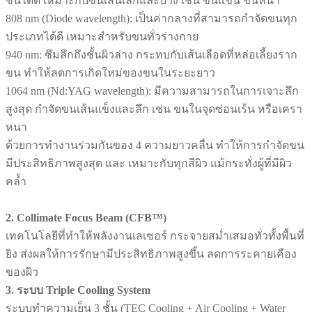
ขนได้ดี เหมาะกับขนเส้นเล็กและบาง เช่น ขนแขน ขนหน้า
808 nm (Diode wavelength): เป็นค่ากลางที่สามารถกำจัดขนทุก
ประเภทได้ดี เหมาะสำหรับขนทั่วร่างกาย
940 nm: ซึมลึกถึงชั้นผิวล่าง กระทบกับเส้นเลือดที่หล่อเลี้ยงราก
ขน ทำให้ลดการเกิดใหม่ของขนในระยะยาว
1064 nm (Nd:YAG wavelength): มีความสามารถในการเจาะลึก
สูงสุด กำจัดขนเส้นแข็งและลึก เช่น ขนในจุดซ่อนเร้น หรือเครา
หนา
ด้วยการทำงานร่วมกันของ 4 ความยาวคลื่น ทำให้การกำจัดขน
มีประสิทธิภาพสูงสุด และ เหมาะกับทุกสีผิว แม้กระทั่งผู้ที่มีผิว
คล้ำ
2. Collimate Focus Beam (CFB™)
เทคโนโลยีที่ทำให้พลังงานเลเซอร์ กระจายสม่ำเสมอทั่วทั้งพื้นที่
ยิง ส่งผลให้การรักษามีประสิทธิภาพสูงขึ้น ลดการระคายเคือง
ของผิว
3. ระบบ Triple Cooling System
ระบบทำความเย็น 3 ชั้น (TEC Cooling + Air Cooling + Water