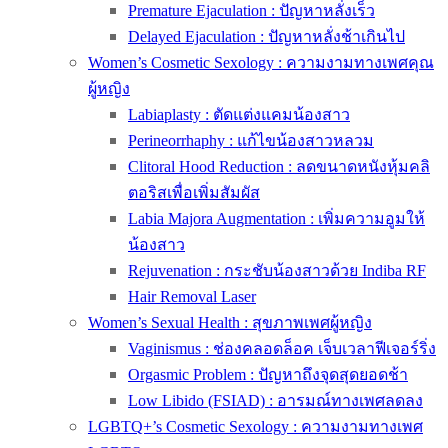
Premature Ejaculation : ปัญหาหลั่งเร็ว
Delayed Ejaculation : ปัญหาหลั่งช้าเกินไป
Women’s Cosmetic Sexology : ความงามทางเพศคุณ
ผู้หญิง
Labiaplasty : ตัดแต่งแคมน้องสาว
Perineorrhaphy : แก้ไขน้องสาวหลวม
Clitoral Hood Reduction : ลดขนาดหนังหุ้มคลิ
ตอริสเพื่อเพิ่มสัมผัส
Labia Majora Augmentation : เพิ่มความอูมให้
น้องสาว
Rejuvenation : กระชับน้องสาวด้วย Indiba RF
Hair Removal Laser
Women’s Sexual Health : สุขภาพเพศผู้หญิง
Vaginismus : ช่องคลอดล็อค เจ็บเวลาฟีเจอร์ริ่ง
Orgasmic Problem : ปัญหาถึงจุดสุดยอดช้า
Low Libido (FSIAD) : อารมณ์ทางเพศลดลง
LGBTQ+’s Cosmetic Sexology : ความงามทางเพศ