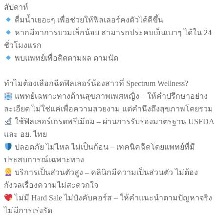
สัปดาห์
ดื่มน้ำเยอะๆ เพื่อช่วยให้ฟิลเลอร์คงตัวได้ดีขึ้น
หากมีอาการบวมเล็กน้อย สามารถประคบเย็นเบาๆ ได้ใน 24
ชั่วโมงแรก
พบแพทย์เพื่อติดตามผล ตามนัด
ทำไมต้องเลือกฉีดฟิลเลอร์น้องสาวที่ Spectrum Wellness?
แพทย์เฉพาะทางด้านสุขภาพเพศหญิง – ให้คำปรึกษาอย่าง
ละเอียด ไม่ใช่แค่เพื่อความสวยงาม แต่คำนึงถึงสุขภาพโดยรวม
ใช้ฟิลเลอร์เกรดพรีเมียม – ผ่านการรับรองมาตรฐาน USFDA
และ อย. ไทย
ปลอดภัย ไม่ไหล ไม่เป็นก้อน – เทคนิคฉีดโดยแพทย์ที่มี
ประสบการณ์เฉพาะทาง
บริการเป็นส่วนตัวสูง – คลินิกมีความเป็นส่วนตัว ไม่ต้อง
กังวลเรื่องความไม่สะดวกใจ
ไม่มี Hard Sale ไม่บังคับคอร์ส – ให้คำแนะนำตามปัญหาจริง
ไม่มีการเร่งรัด