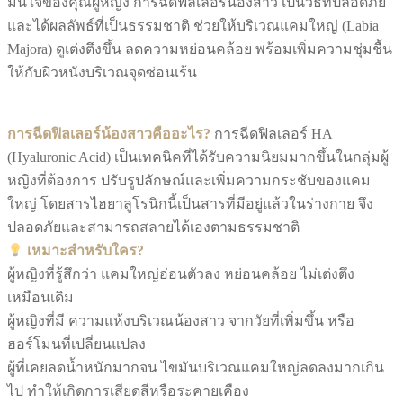
มั่นใจของคุณผู้หญิง การฉีดฟิลเลอร์น้องสาว เป็นวิธีที่ปลอดภัย
และได้ผลลัพธ์ที่เป็นธรรมชาติ ช่วยให้บริเวณแคมใหญ่ (Labia
Majora) ดูเต่งตึงขึ้น ลดความหย่อนคล้อย พร้อมเพิ่มความชุ่มชื้น
ให้กับผิวหนังบริเวณจุดซ่อนเร้น
การฉีดฟิลเลอร์น้องสาวคืออะไร?
การฉีดฟิลเลอร์ HA
(Hyaluronic Acid) เป็นเทคนิคที่ได้รับความนิยมมากขึ้นในกลุ่มผู้
หญิงที่ต้องการ ปรับรูปลักษณ์และเพิ่มความกระชับของแคม
ใหญ่ โดยสารไฮยาลูโรนิกนี้เป็นสารที่มีอยู่แล้วในร่างกาย จึง
ปลอดภัยและสามารถสลายได้เองตามธรรมชาติ
เหมาะสำหรับใคร?
ผู้หญิงที่รู้สึกว่า แคมใหญ่อ่อนตัวลง หย่อนคล้อย ไม่เต่งตึง
เหมือนเดิม
ผู้หญิงที่มี ความแห้งบริเวณน้องสาว จากวัยที่เพิ่มขึ้น หรือ
ฮอร์โมนที่เปลี่ยนแปลง
ผู้ที่เคยลดน้ำหนักมากจน ไขมันบริเวณแคมใหญ่ลดลงมากเกิน
ไป ทำให้เกิดการเสียดสีหรือระคายเคือง