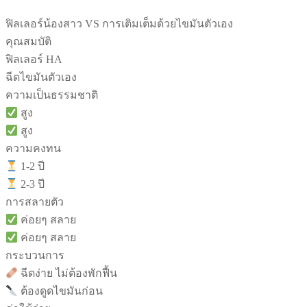
ฟิลเลอร์น้องสาว VS การเติมเต็มด้วยไขมันตัวเอง
คุณสมบัติ
ฟิลเลอร์ HA
ฉีดไขมันตัวเอง
ความเป็นธรรมชาติ
สูง
สูง
ความคงทน
1-2 ปี
2-3 ปี
การสลายตัว
ค่อยๆ สลาย
ค่อยๆ สลาย
กระบวนการ
ฉีดง่าย ไม่ต้องพักฟื้น
ต้องดูดไขมันก่อน