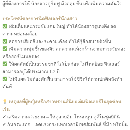
ผู้ที่ต้องการให้ น้องสาวดูอิ่มฟู มีวอลุ่มขึ้น เพื่อเพิ่มความมั่นใจ
ประโยชน์ของการฉีดฟิลเลอร์น้องสาว
เติมเต็มและกระชับแคมใหญ่ ทำให้น้องสาวดูเต่งตึง ลด
ความหย่อนคล้อย
ลดการเสียดสีและระคายเคือง ทำให้รู้สึกสบายตัวขึ้น
เพิ่มความชุ่มชื้นของผิว ลดความแห้งกร้านจากภาวะวัยทอง
หรือฮอร์โมนลดลง
ให้ผลลัพธ์เป็นธรรมชาติ ไม่เป็นก้อน ไม่ไหลย้อย ฟิลเลอร์
สามารถอยู่ได้ประมาณ 1-2 ปี
ไม่มีแผล ไม่ต้องพักฟื้น สามารถใช้ชีวิตได้ตามปกติหลังทำ
ทันที
เหตุผลที่ผู้หญิงหรือสาวทรานส์นิยมเติมฟิลเลอร์ในจุดซ่อน
เร้น
✔ เสริมความสวยงาม – ให้ดูอวบอิ่ม โหนกนูน ดูดีในชุดบิกินี่
✔ กันกระแทก – ลดแรงกระแทกเวลามีเพศสัมพันธ์ ขี่ม้า หรือปั่น