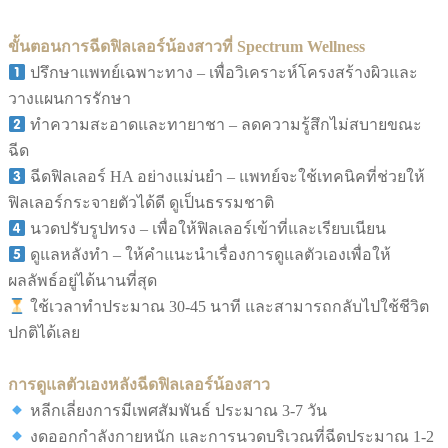
ขั้นตอนการฉีดฟิลเลอร์น้องสาวที่ Spectrum Wellness
ปรึกษาแพทย์เฉพาะทาง – เพื่อวิเคราะห์โครงสร้างผิวและ
วางแผนการรักษา
ทำความสะอาดและทายาชา – ลดความรู้สึกไม่สบายขณะ
ฉีด
ฉีดฟิลเลอร์ HA อย่างแม่นยำ – แพทย์จะใช้เทคนิคที่ช่วยให้
ฟิลเลอร์กระจายตัวได้ดี ดูเป็นธรรมชาติ
นวดปรับรูปทรง – เพื่อให้ฟิลเลอร์เข้าที่และเรียบเนียน
ดูแลหลังทำ – ให้คำแนะนำเรื่องการดูแลตัวเองเพื่อให้
ผลลัพธ์อยู่ได้นานที่สุด
ใช้เวลาทำประมาณ 30-45 นาที และสามารถกลับไปใช้ชีวิต
ปกติได้เลย
การดูแลตัวเองหลังฉีดฟิลเลอร์น้องสาว
หลีกเลี่ยงการมีเพศสัมพันธ์ ประมาณ 3-7 วัน
งดออกกำลังกายหนัก และการนวดบริเวณที่ฉีดประมาณ 1-2