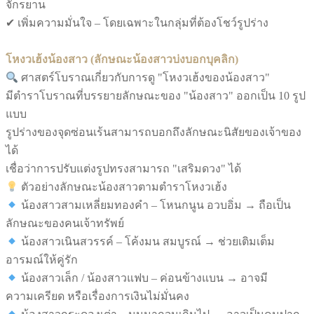
จักรยาน
✔ เพิ่มความมั่นใจ – โดยเฉพาะในกลุ่มที่ต้องโชว์รูปร่าง
โหงวเฮ้งน้องสาว (ลักษณะน้องสาวบ่งบอกบุคลิก)
ศาสตร์โบราณเกี่ยวกับการดู "โหงวเฮ้งของน้องสาว"
มีตำราโบราณที่บรรยายลักษณะของ "น้องสาว" ออกเป็น 10 รูป
แบบ
รูปร่างของจุดซ่อนเร้นสามารถบอกถึงลักษณะนิสัยของเจ้าของ
ได้
เชื่อว่าการปรับแต่งรูปทรงสามารถ "เสริมดวง" ได้
ตัวอย่างลักษณะน้องสาวตามตำราโหงวเฮ้ง
น้องสาวสามเหลี่ยมทองคำ – โหนกนูน อวบอิ่ม → ถือเป็น
ลักษณะของคนเจ้าทรัพย์
น้องสาวเนินสวรรค์ – โค้งมน สมบูรณ์ → ช่วยเติมเต็ม
อารมณ์ให้คู่รัก
น้องสาวเล็ก / น้องสาวแฟบ – ค่อนข้างแบน → อาจมี
ความเครียด หรือเรื่องการเงินไม่มั่นคง