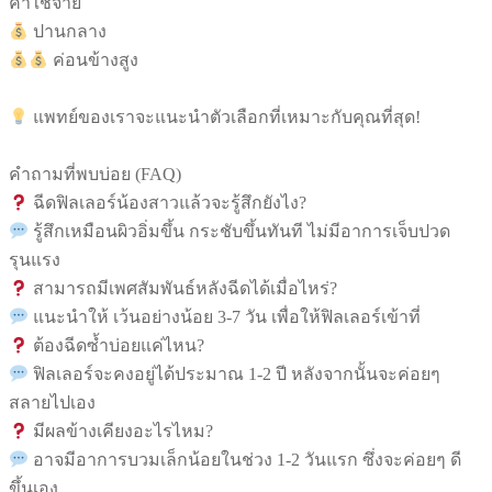
ค่าใช้จ่าย
ปานกลาง
ค่อนข้างสูง
แพทย์ของเราจะแนะนำตัวเลือกที่เหมาะกับคุณที่สุด!
คำถามที่พบบ่อย (FAQ)
ฉีดฟิลเลอร์น้องสาวแล้วจะรู้สึกยังไง?
รู้สึกเหมือนผิวอิ่มขึ้น กระชับขึ้นทันที ไม่มีอาการเจ็บปวด
รุนแรง
สามารถมีเพศสัมพันธ์หลังฉีดได้เมื่อไหร่?
แนะนำให้ เว้นอย่างน้อย 3-7 วัน เพื่อให้ฟิลเลอร์เข้าที่
ต้องฉีดซ้ำบ่อยแค่ไหน?
ฟิลเลอร์จะคงอยู่ได้ประมาณ 1-2 ปี หลังจากนั้นจะค่อยๆ
สลายไปเอง
มีผลข้างเคียงอะไรไหม?
อาจมีอาการบวมเล็กน้อยในช่วง 1-2 วันแรก ซึ่งจะค่อยๆ ดี
ขึ้นเอง