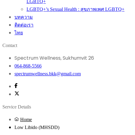
LGBTQ+
LGBTQ+’s Sexual Health : สุขภาพเพศ LGBTQ+
บทความ
ติดต่อเรา
ไทย
Contact
Spectrum Wellness, Sukhumvit 26
064-868-5566
spectrumwellness.bkk@gmail.com
Service Details
Home
Low Libido (MHSDD)