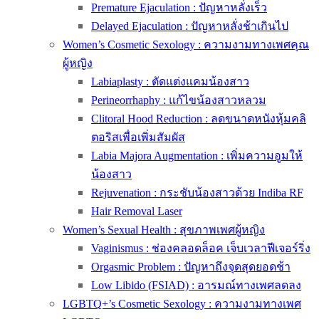
Premature Ejaculation : ปัญหาหลั่งเร็ว
Delayed Ejaculation : ปัญหาหลั่งช้าเกินไป
Women’s Cosmetic Sexology : ความงามทางเพศคุณ
ผู้หญิง
Labiaplasty : ตัดแต่งแคมน้องสาว
Perineorrhaphy : แก้ไขน้องสาวหลวม
Clitoral Hood Reduction : ลดขนาดหนังหุ้มคลิ
ตอริสเพื่อเพิ่มสัมผัส
Labia Majora Augmentation : เพิ่มความอูมให้
น้องสาว
Rejuvenation : กระชับน้องสาวด้วย Indiba RF
Hair Removal Laser
Women’s Sexual Health : สุขภาพเพศผู้หญิง
Vaginismus : ช่องคลอดล็อค เจ็บเวลาฟีเจอร์ริ่ง
Orgasmic Problem : ปัญหาถึงจุดสุดยอดช้า
Low Libido (FSIAD) : อารมณ์ทางเพศลดลง
LGBTQ+’s Cosmetic Sexology : ความงามทางเพศ