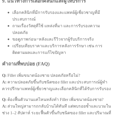
9. แนวทางการเลือกคลินิกและผู้ให้บริการ
เลือกคลินิกที่มีการรับรองและแพทย์ผู้เชี่ยวชาญที่มี
ประสบการณ์
ถามเรื่องวัสดุที่ใช้ แหล่งที่มา และการรับรองความ
ปลอดภัย
ขอดูภาพก่อน–หลังและรีวิวจากผู้รับบริการจริง
เปรียบเทียบราคาและบริการหลังการรักษา เช่น การ
ติดตามผลและการแก้ไขปัญหา
คำถามที่พบบ่อย (FAQ)
Q:
Filler เพิ่มขนาดน้องชาย ปลอดภัยหรือไม่?
A:
ความปลอดภัยขึ้นกับชนิดของ filler และประสบการณ์ผู้ทำ
ควรปรึกษาแพทย์ผู้เชี่ยวชาญและเลือกคลินิกที่ได้รับการรับรอง
Q:
ต้องฟื้นตัวนานแค่ไหนหลังทำ Filler เพิ่มขนาดน้องชาย?
A:
ส่วนใหญ่สามารถกลับบ้านได้ทันที แต่พบรอยช้ำและบวมใน
ช่วง 1–2 สัปดาห์ ระยะฟื้นตัวขึ้นกับชนิดของ filler และปริมาณที่