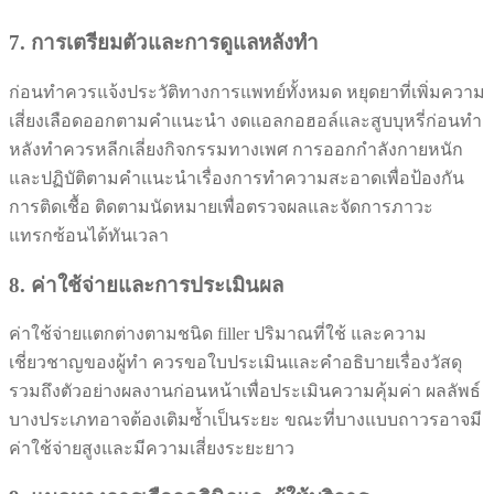
7. การเตรียมตัวและการดูแลหลังทำ
ก่อนทำควรแจ้งประวัติทางการแพทย์ทั้งหมด หยุดยาที่เพิ่มความ
เสี่ยงเลือดออกตามคำแนะนำ งดแอลกอฮอล์และสูบบุหรี่ก่อนทำ
หลังทำควรหลีกเลี่ยงกิจกรรมทางเพศ การออกกำลังกายหนัก
และปฏิบัติตามคำแนะนำเรื่องการทำความสะอาดเพื่อป้องกัน
การติดเชื้อ ติดตามนัดหมายเพื่อตรวจผลและจัดการภาวะ
แทรกซ้อนได้ทันเวลา
8. ค่าใช้จ่ายและการประเมินผล
ค่าใช้จ่ายแตกต่างตามชนิด filler ปริมาณที่ใช้ และความ
เชี่ยวชาญของผู้ทำ ควรขอใบประเมินและคำอธิบายเรื่องวัสดุ
รวมถึงตัวอย่างผลงานก่อนหน้าเพื่อประเมินความคุ้มค่า ผลลัพธ์
บางประเภทอาจต้องเติมซ้ำเป็นระยะ ขณะที่บางแบบถาวรอาจมี
ค่าใช้จ่ายสูงและมีความเสี่ยงระยะยาว