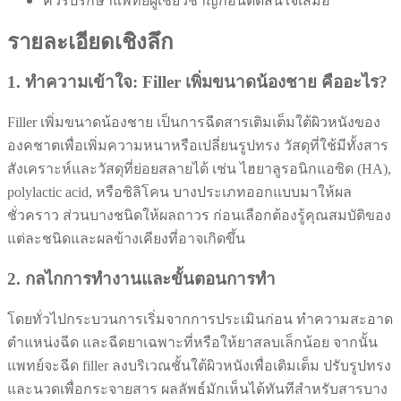
ควรปรึกษาแพทย์ผู้เชี่ยวชาญก่อนตัดสินใจเสมอ
รายละเอียดเชิงลึก
1. ทำความเข้าใจ: Filler เพิ่มขนาดน้องชาย คืออะไร?
Filler เพิ่มขนาดน้องชาย เป็นการฉีดสารเติมเต็มใต้ผิวหนังของ
องคชาตเพื่อเพิ่มความหนาหรือเปลี่ยนรูปทรง วัสดุที่ใช้มีทั้งสาร
สังเคราะห์และวัสดุที่ย่อยสลายได้ เช่น ไฮยาลูรอนิกแอซิด (HA),
polylactic acid, หรือซิลิโคน บางประเภทออกแบบมาให้ผล
ชั่วคราว ส่วนบางชนิดให้ผลถาวร ก่อนเลือกต้องรู้คุณสมบัติของ
แต่ละชนิดและผลข้างเคียงที่อาจเกิดขึ้น
2. กลไกการทำงานและขั้นตอนการทำ
โดยทั่วไปกระบวนการเริ่มจากการประเมินก่อน ทำความสะอาด
ตำแหน่งฉีด และฉีดยาเฉพาะที่หรือให้ยาสลบเล็กน้อย จากนั้น
แพทย์จะฉีด filler ลงบริเวณชั้นใต้ผิวหนังเพื่อเติมเต็ม ปรับรูปทรง
และนวดเพื่อกระจายสาร ผลลัพธ์มักเห็นได้ทันทีสำหรับสารบาง