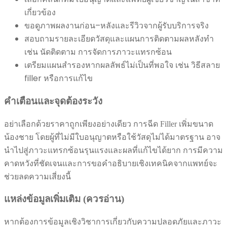
เกี่ยวข้อง
ขอดูภาพผลงานก่อน–หลังและรีวิวจากผู้รับบริการจริง
สอบถามรายละเอียดวัสดุและแผนการติดตามผลหลังทำ
เช่น นัดติดตาม การจัดการภาวะแทรกซ้อน
เตรียมแผนสำรองหากผลลัพธ์ไม่เป็นที่พอใจ เช่น วิธีสลาย
filler หรือการแก้ไข
คำเตือนและจุดต้องระวัง
อย่าเลือกด้วยราคาถูกเพียงอย่างเดียว การฉีด Filler เพิ่มขนาด
น้องชาย โดยผู้ที่ไม่มีใบอนุญาตหรือใช้วัสดุไม่ได้มาตรฐาน อาจ
นำไปสู่ภาวะแทรกซ้อนรุนแรงและผลที่แก้ไขได้ยาก การมีความ
คาดหวังที่ชัดเจนและการขอคำอธิบายเชิงเทคนิคจากแพทย์จะ
ช่วยลดความเสี่ยงนี้
แหล่งข้อมูลเพิ่มเติม (ควรอ่าน)
หากต้องการข้อมูลเชิงวิชาการเกี่ยวกับความปลอดภัยและภาวะ