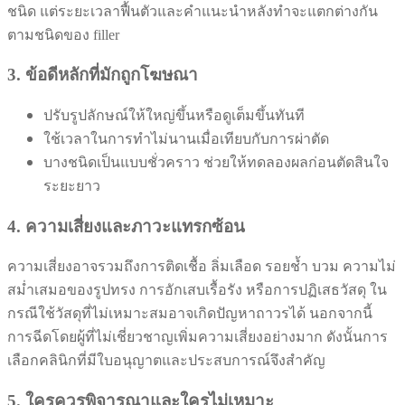
ชนิด แต่ระยะเวลาฟื้นตัวและคำแนะนำหลังทำจะแตกต่างกัน
ตามชนิดของ filler
3. ข้อดีหลักที่มักถูกโฆษณา
ปรับรูปลักษณ์ให้ใหญ่ขึ้นหรือดูเต็มขึ้นทันที
ใช้เวลาในการทำไม่นานเมื่อเทียบกับการผ่าตัด
บางชนิดเป็นแบบชั่วคราว ช่วยให้ทดลองผลก่อนตัดสินใจ
ระยะยาว
4. ความเสี่ยงและภาวะแทรกซ้อน
ความเสี่ยงอาจรวมถึงการติดเชื้อ ลิ่มเลือด รอยช้ำ บวม ความไม่
สม่ำเสมอของรูปทรง การอักเสบเรื้อรัง หรือการปฏิเสธวัสดุ ใน
กรณีใช้วัสดุที่ไม่เหมาะสมอาจเกิดปัญหาถาวรได้ นอกจากนี้
การฉีดโดยผู้ที่ไม่เชี่ยวชาญเพิ่มความเสี่ยงอย่างมาก ดังนั้นการ
เลือกคลินิกที่มีใบอนุญาตและประสบการณ์จึงสำคัญ
5. ใครควรพิจารณาและใครไม่เหมาะ