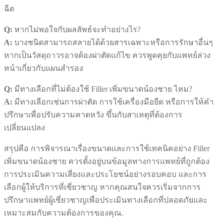
ฉีด
Q:
หากไม่พอใจกับผลลัพธ์จะทำอย่างไร?
A:
บางชนิดสามารถสลายได้ด้วยสารเฉพาะหรือการรักษาอื่นๆ
หากเป็นวัสดุถาวรอาจต้องผ่าตัดแก้ไข ควรพูดคุยกับแพทย์ล่วง
หน้าเกี่ยวกับแผนสำรอง
Q:
มีทางเลือกที่ไม่ต้องใช้ Filler เพิ่มขนาดน้องชาย ไหม?
A:
มีทางเลือกเช่นการผ่าตัด การใช้เครื่องมือยืด หรือการให้คำ
ปรึกษาเพื่อปรับความคาดหวัง ขึ้นกับสาเหตุที่ต้องการ
เปลี่ยนแปลง
สรุปคือ การพิจารณาเรื่องขนาดและการใช้เทคนิคอย่าง Filler
เพิ่มขนาดน้องชาย ควรตั้งอยู่บนข้อมูลทางการแพทย์ที่ถูกต้อง
การประเมินความเสี่ยงและประโยชน์อย่างรอบคอบ และการ
เลือกผู้ให้บริการที่เชี่ยวชาญ หากคุณสนใจควรเริ่มจากการ
ปรึกษาแพทย์ผู้เชี่ยวชาญเพื่อประเมินทางเลือกที่ปลอดภัยและ
เหมาะสมกับความต้องการของคุณ.