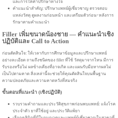
และการให้คำปรึกษาทางใจ
คำแนะนำสำคัญ: ปรึกษาแพทย์ผู้เชี่ยวชาญ ตรวจสอบ
แหล่งวัสดุ ดูผลงานก่อนหน้า และเตรียมตัวก่อน-หลังการ
รักษาตามคำแนะนำ
Filler เพิ่มขนาดน้องชาย — คำแนะนำเชิง
ปฏิบัติและ Call to Action
ก่อนตัดสินใจ: ให้เวลากับการศึกษาข้อมูลและปรึกษาแพทย์
อย่างละเอียด ถามถึงชนิดของ filler ที่ใช้ วัสดุมาจากไหน มีการ
รับรองหรือไม่ ผลข้างเคียงที่อาจเกิด และแผนรับมือหากผลไม่
เป็นไปตามคาด สิ่งเหล่านี้จะช่วยให้คุณตัดสินใจบนพื้นฐาน
ความปลอดภัยและความคาดหวังที่สมจริง
ขั้นตอนที่แนะนำ (เชิงปฏิบัติ)
รวบรวมคำถามและประวัติสุขภาพก่อนพบแพทย์: แจ้งโรค
ประจำตัว ยาที่ใช้อยู่ และประวัติแพ้ยา
เลือกคลินิกที่มีใบอนุญาตและแพทย์ผู้เชี่ยวชาญในสาขาที่