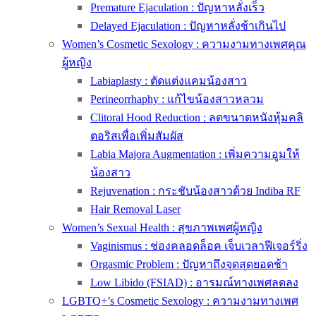
Premature Ejaculation : ปัญหาหลั่งเร็ว
Delayed Ejaculation : ปัญหาหลั่งช้าเกินไป
Women’s Cosmetic Sexology : ความงามทางเพศคุณ
ผู้หญิง
Labiaplasty : ตัดแต่งแคมน้องสาว
Perineorrhaphy : แก้ไขน้องสาวหลวม
Clitoral Hood Reduction : ลดขนาดหนังหุ้มคลิ
ตอริสเพื่อเพิ่มสัมผัส
Labia Majora Augmentation : เพิ่มความอูมให้
น้องสาว
Rejuvenation : กระชับน้องสาวด้วย Indiba RF
Hair Removal Laser
Women’s Sexual Health : สุขภาพเพศผู้หญิง
Vaginismus : ช่องคลอดล็อค เจ็บเวลาฟีเจอร์ริ่ง
Orgasmic Problem : ปัญหาถึงจุดสุดยอดช้า
Low Libido (FSIAD) : อารมณ์ทางเพศลดลง
LGBTQ+’s Cosmetic Sexology : ความงามทางเพศ