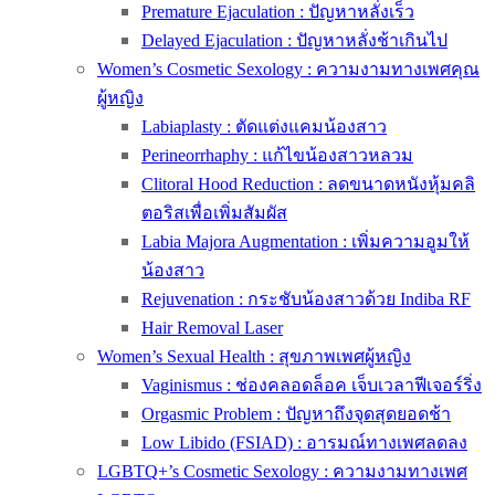
Premature Ejaculation : ปัญหาหลั่งเร็ว
Delayed Ejaculation : ปัญหาหลั่งช้าเกินไป
Women’s Cosmetic Sexology : ความงามทางเพศคุณ
ผู้หญิง
Labiaplasty : ตัดแต่งแคมน้องสาว
Perineorrhaphy : แก้ไขน้องสาวหลวม
Clitoral Hood Reduction : ลดขนาดหนังหุ้มคลิ
ตอริสเพื่อเพิ่มสัมผัส
Labia Majora Augmentation : เพิ่มความอูมให้
น้องสาว
Rejuvenation : กระชับน้องสาวด้วย Indiba RF
Hair Removal Laser
Women’s Sexual Health : สุขภาพเพศผู้หญิง
Vaginismus : ช่องคลอดล็อค เจ็บเวลาฟีเจอร์ริ่ง
Orgasmic Problem : ปัญหาถึงจุดสุดยอดช้า
Low Libido (FSIAD) : อารมณ์ทางเพศลดลง
LGBTQ+’s Cosmetic Sexology : ความงามทางเพศ