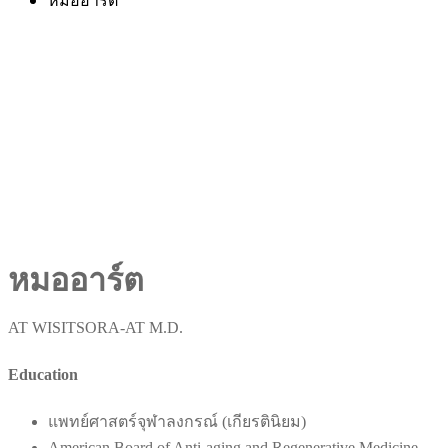
หมออาร์ต
หมออาร์ต
AT WISITSORA-AT M.D.
Education
แพทย์ศาสตร์จุฬาลงกรณ์ (เกียรตินิยม)
American Board of Anti-aging and Regenerative Medicine