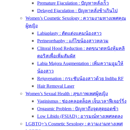
Premature Ejaculation : ปัญหาหลั่งเร็ว
Delayed Ejaculation : ปัญหาหลั่งช้าเกินไป
Women’s Cosmetic Sexology : ความงามทางเพศคุณ
ผู้หญิง
Labiaplasty : ตัดแต่งแคมน้องสาว
Perineorrhaphy : แก้ไขน้องสาวหลวม
Clitoral Hood Reduction : ลดขนาดหนังหุ้มคลิ
ตอริสเพื่อเพิ่มสัมผัส
Labia Majora Augmentation : เพิ่มความอูมให้
น้องสาว
Rejuvenation : กระชับน้องสาวด้วย Indiba RF
Hair Removal Laser
Women’s Sexual Health : สุขภาพเพศผู้หญิง
Vaginismus : ช่องคลอดล็อค เจ็บเวลาฟีเจอร์ริ่ง
Orgasmic Problem : ปัญหาถึงจุดสุดยอดช้า
Low Libido (FSIAD) : อารมณ์ทางเพศลดลง
LGBTQ+’s Cosmetic Sexology : ความงามทางเพศ