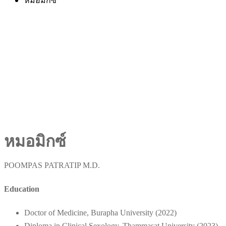
หมอมิกซ์
หมอมิกซ์
POOMPAS PATRATIP M.D.
Education
Doctor of Medicine, Burapha University (2022)
Diploma in Clinical Sexology, Thammasat University (2023)