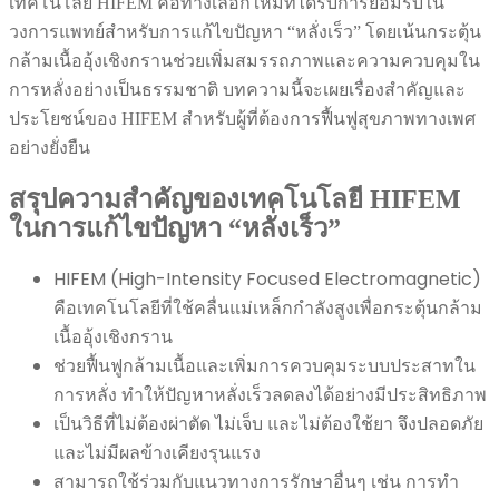
เทคโนโลยี HIFEM คือทางเลือกใหม่ที่ได้รับการยอมรับใน
วงการแพทย์สำหรับการแก้ไขปัญหา “หลั่งเร็ว” โดยเน้นกระตุ้น
กล้ามเนื้ออุ้งเชิงกรานช่วยเพิ่มสมรรถภาพและความควบคุมใน
การหลั่งอย่างเป็นธรรมชาติ บทความนี้จะเผยเรื่องสำคัญและ
ประโยชน์ของ HIFEM สำหรับผู้ที่ต้องการฟื้นฟูสุขภาพทางเพศ
อย่างยั่งยืน
สรุปความสำคัญของเทคโนโลยี HIFEM
ในการแก้ไขปัญหา “หลั่งเร็ว”
HIFEM (High-Intensity Focused Electromagnetic)
คือเทคโนโลยีที่ใช้คลื่นแม่เหล็กกำลังสูงเพื่อกระตุ้นกล้าม
เนื้ออุ้งเชิงกราน
ช่วยฟื้นฟูกล้ามเนื้อและเพิ่มการควบคุมระบบประสาทใน
การหลั่ง ทำให้ปัญหาหลั่งเร็วลดลงได้อย่างมีประสิทธิภาพ
เป็นวิธีที่ไม่ต้องผ่าตัด ไม่เจ็บ และไม่ต้องใช้ยา จึงปลอดภัย
และไม่มีผลข้างเคียงรุนแรง
สามารถใช้ร่วมกับแนวทางการรักษาอื่นๆ เช่น การทำ