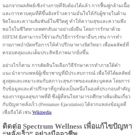
นอกจากผลลัพธ์เชิงร่างกายที่จับต้องได้แล้ว การฟื้นฟูกล้ามเนื้อ
และการควบคุมที่ดีขึ้นยังสร้างความมั่นใจให้กับผู้ชายในด้าน
จิตใจและความสัมพันธ์ในชีวิตคู่ ทำให้ความสุขและความพึง
พอใจในชีวิตทางเพศกลับมาอย่างยั่งยืน โดยการรักษาด้วย
HIFEM ยังสามารถใช้ร่วมกับวิธีการรักษาอื่นๆ เช่น การทำ
กายภาพบำบัดหรือการให้คำปรึกษาทางจิตวิทยา เพื่อผลลัพธ์ที่
ครอบคลุมและเต็มประสิทธิภาพมากยิ่งขึ้น
อย่างไรก็ตาม การตัดสินใจเลือกวิธีรักษาควรทำภายใต้คำ
แนะนำจากแพทย์ผู้เชี่ยวชาญที่มีประสบการณ์ เพื่อให้ได้ผลลัพธ์
สูงสุดและเหมาะสมกับสภาวะสุขภาพของแต่ละบุคคล โดยการ
รับข้อมูลและคำปรึกษาที่ถูกต้องเป็นหนึ่งในองค์ประกอบสำคัญ
ของการดูแลสุขภาพที่ดี ซึ่งผู้ที่สนใจสามารถศึกษาเพิ่มเติมเกี่ยว
กับปัญหาหลั่งเร็ว (Premature Ejaculation) ได้จากแหล่งข้อมูลที่
เชื่อถือได้ เช่น
Wikipedia
ติดต่อ Spectrum Wellness เพื่อแก้ไขปัญหา
“หลั่งเร็ว” อย่างมืออาชีพ