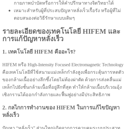
กายภาพบำบัดหรือการให้คำปรึกษาทางจิตวิทยาได้
เหมาะสำหรับผู้ที่ประสบปัญหาหลั่งเร็วเรื้อรัง หรือผู้ที่ไม่
ตอบสนองต่อวิธีรักษาแบบเดิมๆ
รายละเอียดของเทคโนโลยี HIFEM และ
การแก้ปัญหาหลั่งเร็ว
1. เทคโนโลยี HIFEM คืออะไร?
HIFEM หรือ High-Intensity Focused Electromagnetic Technology
คือเทคโนโลยีที่ใช้สนามแม่เหล็กกำลังสูงเพื่อกระตุ้นการหดตัว
ของกล้ามเนื้ออย่างลึกซึ้งโดยไม่ต้องผ่าตัด ด้วยการส่งคลื่นแม่
เหล็กไปยังชั้นกล้ามเนื้อที่อยู่ลึกที่สุด ทำให้กล้ามเนื้อบริเวณอุ้ง
เชิงกรานได้ออกกำลังกายและฟื้นฟูอย่างมีประสิทธิภาพ
2. กลไกการทำงานของ HIFEM ในการแก้ไขปัญหา
หลั่งเร็ว
ปัญหา “หลั่งเร็ว” ส่วนใหญ่เกิดจากการควบคุมระบบประสาท