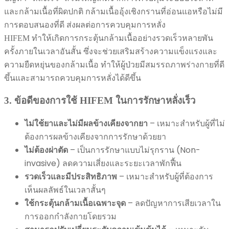
และกล้ามเนื้อที่ผิดปกติ กล้ามเนื้ออุ้งเชิงกรานที่อ่อนแอหรือไม่มี
การตอบสนองที่ดี ส่งผลต่อการควบคุมการหลั่ง
HIFEM ทำให้เกิดการกระตุ้นกล้ามเนื้ออย่างรวดเร็วหลายพัน
ครั้งภายในเวลาอันสั้น ซึ่งจะช่วยเสริมสร้างความแข็งแรงและ
ความยืดหยุ่นของกล้ามเนื้อ ทำให้ผู้ป่วยมีสมรรถภาพร่างกายที่ดี
ขึ้นและสามารถควบคุมการหลั่งได้ดีขึ้น
3. ข้อดีของการใช้ HIFEM ในการรักษาหลั่งเร็ว
ไม่ใช้ยาและไม่มีผลข้างเคียงจากยา
– เหมาะสำหรับผู้ที่ไม่
ต้องการผลข้างเคียงจากการรักษาด้วยยา
ไม่ต้องผ่าตัด
– เป็นการรักษาแบบไม่รุกราน (Non-
invasive) ลดความเสี่ยงและระยะเวลาพักฟื้น
รวดเร็วและมีประสิทธิภาพ
– เหมาะสำหรับผู้ที่ต้องการ
เห็นผลลัพธ์ในเวลาสั้นๆ
ใช้กระตุ้นกล้ามเนื้อเฉพาะจุด
– ลดปัญหาการเสียเวลาใน
การออกกำลังกายโดยรวม