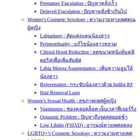
Premature Ejaculation : ปัญหาหลั่งเร็ว
Delayed Ejaculation : ปัญหาหลั่งช้าเกินไป
Women’s Cosmetic Sexology : ความงามทางเพศคุณ
ผู้หญิง
Labiaplasty : ตัดแต่งแคมน้องสาว
Perineorrhaphy : แก้ไขน้องสาวหลวม
Clitoral Hood Reduction : ลดขนาดหนังหุ้มคลิ
ตอริสเพื่อเพิ่มสัมผัส
Labia Majora Augmentation : เพิ่มความอูมให้
น้องสาว
Rejuvenation : กระชับน้องสาวด้วย Indiba RF
Hair Removal Laser
Women’s Sexual Health : สุขภาพเพศผู้หญิง
Vaginismus : ช่องคลอดล็อค เจ็บเวลาฟีเจอร์ริ่ง
Orgasmic Problem : ปัญหาถึงจุดสุดยอดช้า
Low Libido (FSIAD) : อารมณ์ทางเพศลดลง
LGBTQ+’s Cosmetic Sexology : ความงามทางเพศ