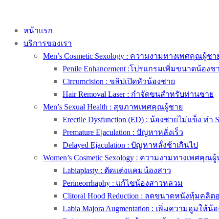
หน้าแรก
บริการของเรา
Men’s Cosmetic Sexology : ความงามทางเพศคุณผู้ชา
Penile Enhancement :โปรแกรมเพิ่มขนาดน้องช
Circumcision : ขลิปเปิดหัวน้องชาย
Hair Removal Laser : กำจัดขนสำหรับท่านชาย
Men’s Sexual Health : สุขภาพเพศคุณผู้ชาย
Erectile Dysfunction (ED) : น้องชายไม่แข็ง ทำ 
Premature Ejaculation : ปัญหาหลั่งเร็ว
Delayed Ejaculation : ปัญหาหลั่งช้าเกินไป
Women’s Cosmetic Sexology : ความงามทางเพศคุณผู้
Labiaplasty : ตัดแต่งแคมน้องสาว
Perineorrhaphy : แก้ไขน้องสาวหลวม
Clitoral Hood Reduction : ลดขนาดหนังหุ้มคลิตอริ
Labia Majora Augmentation : เพิ่มความอูมให้น้