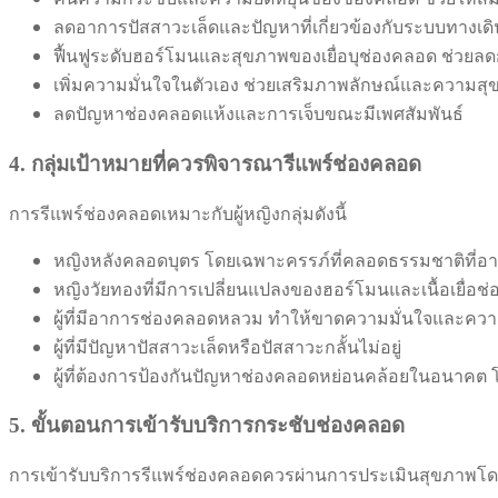
ลดอาการปัสสาวะเล็ดและปัญหาที่เกี่ยวข้องกับระบบทางเด
ฟื้นฟูระดับฮอร์โมนและสุขภาพของเยื่อบุช่องคลอด ช่วยลดกา
เพิ่มความมั่นใจในตัวเอง ช่วยเสริมภาพลักษณ์และความสุ
ลดปัญหาช่องคลอดแห้งและการเจ็บขณะมีเพศสัมพันธ์
4. กลุ่มเป้าหมายที่ควรพิจารณารีแพร์ช่องคลอด
การรีแพร์ช่องคลอดเหมาะกับผู้หญิงกลุ่มดังนี้
หญิงหลังคลอดบุตร โดยเฉพาะครรภ์ที่คลอดธรรมชาติที่อาจ
หญิงวัยทองที่มีการเปลี่ยนแปลงของฮอร์โมนและเนื้อเยื่อช
ผู้ที่มีอาการช่องคลอดหลวม ทำให้ขาดความมั่นใจและความส
ผู้ที่มีปัญหาปัสสาวะเล็ดหรือปัสสาวะกลั้นไม่อยู่
ผู้ที่ต้องการป้องกันปัญหาช่องคลอดหย่อนคล้อยในอนาคต โด
5. ขั้นตอนการเข้ารับบริการกระชับช่องคลอด
การเข้ารับบริการรีแพร์ช่องคลอดควรผ่านการประเมินสุขภาพโดยแพทย์