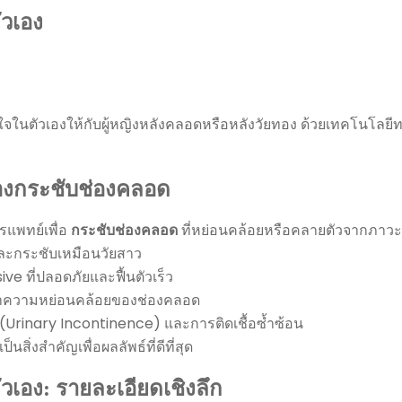
ัวเอง
ั่นใจในตัวเองให้กับผู้หญิงหลังคลอดหรือหลังวัยทอง ด้วยเทคโนโล
องกระชับช่องคลอด
แพทย์เพื่อ
กระชับช่องคลอด
ที่หย่อนคล้อยหรือคลายตัวจากภาวะ
่นและกระชับเหมือนวัยสาว
ve ที่ปลอดภัยและฟื้นตัวเร็ว
ีปัญหาความหย่อนคล้อยของช่องคลอด
 (Urinary Incontinence) และการติดเชื้อซ้ำซ้อน
่งสำคัญเพื่อผลลัพธ์ที่ดีที่สุด
วเอง: รายละเอียดเชิงลึก