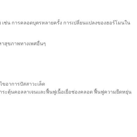
จัย เช่น การคลอดบุตรหลายครั้ง การเปลี่ยนแปลงของฮอร์โมนใน
ัญหาสุขภาพทางเพศอื่นๆ
ก้ไขอาการปัสสาวะเล็ด
ระตุ้นคอลลาเจนและฟื้นฟูเนื้อเยื่อช่องคลอด ฟื้นฟูความยืดหยุ่น