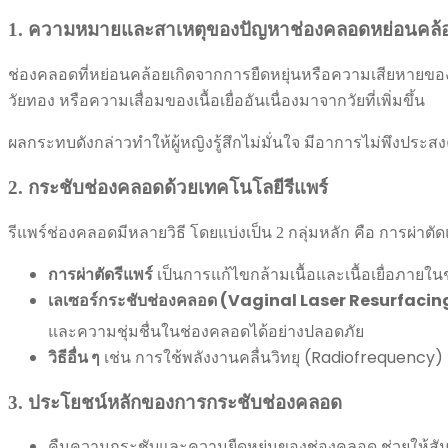
1. ความหมายและสาเหตุของปัญหาช่องคลอดหย่อนคล้
ช่องคลอดที่หย่อนคล้อยเกิดจากการยืดหยุ่นหรือความเสียหายของ
วัยทอง หรือความเสื่อมของเนื้อเยื่ออันเนื่องมาจากวัยที่เพิ่มขึ้น
ผลกระทบดังกล่าวทำให้ผู้หญิงรู้สึกไม่มั่นใจ มีอาการไม่พึงประส
2. กระชับช่องคลอดด้วยเทคโนโลยีรีแพร์
รีแพร์ช่องคลอดมีหลายวิธี โดยแบ่งเป็น 2 กลุ่มหลัก คือ การผ่าตัดแล
การผ่าตัดรีแพร์
เป็นการแก้ไขกล้ามเนื้อและเนื้อเยื่อภายใน
เลเซอร์กระชับช่องคลอด (Vaginal Laser Resurfacin
และความชุ่มชื่นในช่องคลอดได้อย่างปลอดภัย
วิธีอื่น ๆ
เช่น การใช้พลังงานคลื่นวิทยุ (Radiofrequency) 
3. ประโยชน์หลักของการกระชับช่องคลอด
คืนความกระชับและความยืดหยุ่นของช่องคลอด ช่วยให้สัมพั