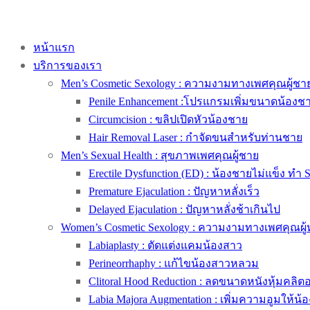
หน้าแรก
บริการของเรา
Men’s Cosmetic Sexology : ความงามทางเพศคุณผู้ชา
Penile Enhancement :โปรแกรมเพิ่มขนาดน้องช
Circumcision : ขลิปเปิดหัวน้องชาย
Hair Removal Laser : กำจัดขนสำหรับท่านชาย
Men’s Sexual Health : สุขภาพเพศคุณผู้ชาย
Erectile Dysfunction (ED) : น้องชายไม่แข็ง ทำ 
Premature Ejaculation : ปัญหาหลั่งเร็ว
Delayed Ejaculation : ปัญหาหลั่งช้าเกินไป
Women’s Cosmetic Sexology : ความงามทางเพศคุณผู้
Labiaplasty : ตัดแต่งแคมน้องสาว
Perineorrhaphy : แก้ไขน้องสาวหลวม
Clitoral Hood Reduction : ลดขนาดหนังหุ้มคลิตอริ
Labia Majora Augmentation : เพิ่มความอูมให้น้