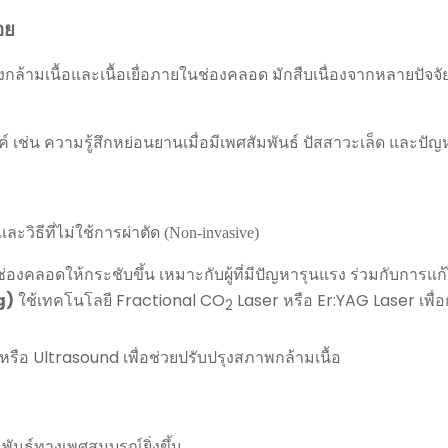
อย
กล้ามเนื้อและเนื้อเยื่อภายในช่องคลอด มักสืบเนื่องจากหลายปัจ
งค์ เช่น ความรู้สึกหย่อนยานเมื่อมีเพศสัมพันธ์ ปัสสาวะเล็ด และป
ะวิธีที่ไม่ใช้การผ่าตัด (Non-invasive)
ช่องคลอดให้กระชับขึ้น เหมาะกับผู้ที่มีปัญหารุนแรง ร่วมกับการแ
g)
ใช้เทคโนโลยี Fractional CO
Laser หรือ Er:YAG Laser เพื่อก
2
หรือ Ultrasound เพื่อช่วยปรับปรุงสภาพกล้ามเนื้อ
นธ์ทางเพศสมบูรณ์ยิ่งขึ้น