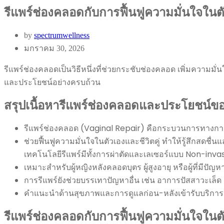
รีแพร์ช่องคลอดกับการฟื้นฟูความมั่นใจในต
by
spectrumwellness
มกราคม 30, 2026
รีแพร์ช่องคลอดเป็นวิธีหนึ่งที่ช่วยกระชับช่องคลอด เพิ่มความม
และประโยชน์อย่างครบถ้วน
สรุปเนื้อหารีแพร์ช่องคลอดและประโยชน์ข
รีแพร์ช่องคลอด (Vaginal Repair) คือกระบวนการทางการ
ช่วยฟื้นฟูความมั่นใจในตัวเองและชีวิตคู่ ทำให้รู้สึกสดชื
เทคโนโลยีรีแพร์มีทั้งการผ่าตัดและเลเซอร์แบบ Non-invasi
เหมาะสำหรับผู้หญิงหลังคลอดบุตร ผู้สูงอายุ หรือผู้ที่ม
การรีแพร์ยังช่วยบรรเทาปัญหาอื่น เช่น อาการปัสสาวะเล็ด
คำแนะนำด้านสุขภาพและการดูแลก่อน-หลังเข้ารับบริการเป็นสิ
รีแพร์ช่องคลอดกับการฟื้นฟูความมั่นใจในตั