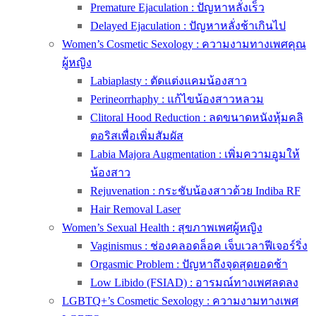
Premature Ejaculation : ปัญหาหลั่งเร็ว
Delayed Ejaculation : ปัญหาหลั่งช้าเกินไป
Women’s Cosmetic Sexology : ความงามทางเพศคุณ
ผู้หญิง
Labiaplasty : ตัดแต่งแคมน้องสาว
Perineorrhaphy : แก้ไขน้องสาวหลวม
Clitoral Hood Reduction : ลดขนาดหนังหุ้มคลิ
ตอริสเพื่อเพิ่มสัมผัส
Labia Majora Augmentation : เพิ่มความอูมให้
น้องสาว
Rejuvenation : กระชับน้องสาวด้วย Indiba RF
Hair Removal Laser
Women’s Sexual Health : สุขภาพเพศผู้หญิง
Vaginismus : ช่องคลอดล็อค เจ็บเวลาฟีเจอร์ริ่ง
Orgasmic Problem : ปัญหาถึงจุดสุดยอดช้า
Low Libido (FSIAD) : อารมณ์ทางเพศลดลง
LGBTQ+’s Cosmetic Sexology : ความงามทางเพศ