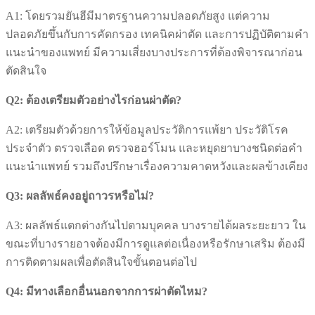
A1: โดยรวมยันฮีมีมาตรฐานความปลอดภัยสูง แต่ความ
ปลอดภัยขึ้นกับการคัดกรอง เทคนิคผ่าตัด และการปฏิบัติตามคำ
แนะนำของแพทย์ มีความเสี่ยงบางประการที่ต้องพิจารณาก่อน
ตัดสินใจ
Q2: ต้องเตรียมตัวอย่างไรก่อนผ่าตัด?
A2: เตรียมตัวด้วยการให้ข้อมูลประวัติการแพ้ยา ประวัติโรค
ประจำตัว ตรวจเลือด ตรวจฮอร์โมน และหยุดยาบางชนิดต่อคำ
แนะนำแพทย์ รวมถึงปรึกษาเรื่องความคาดหวังและผลข้างเคียง
Q3: ผลลัพธ์คงอยู่ถาวรหรือไม่?
A3: ผลลัพธ์แตกต่างกันไปตามบุคคล บางรายได้ผลระยะยาว ใน
ขณะที่บางรายอาจต้องมีการดูแลต่อเนื่องหรือรักษาเสริม ต้องมี
การติดตามผลเพื่อตัดสินใจขั้นตอนต่อไป
Q4: มีทางเลือกอื่นนอกจากการผ่าตัดไหม?