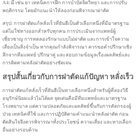
A4: มี เช่น ยา เทคนิคการฝึก การบำบัดจิตวิทยา และการปรับ
พฤติกรรม โดยมักแนะนำให้ลองก่อนพิจารณาผ่าตัด
สรุป: การผ่าตัดแก้หลั่งเร็วที่ยันฮีเป็นตัวเลือกหนึ่งที่มีมาตรฐาน
แต่ไม่ใช่ทางออกสำหรับทุกคน การประเมินจากแพทย์ผู้
เชี่ยวชาญ การทดลองรักษาแบบไม่ผ่าตัด และการเข้าใจความ
เสี่ยงเป็นสิ่งจำเป็น หากคุณกำลังพิจารณา ควรขอคำปรึกษาเชิง
ลึกจากทีมแพทย์ ปรึกษาคู่ และสอบถามข้อมูลเรื่องผลลัพธ์และ
การติดตามหลังผ่าตัดอย่างชัดเจน
สรุปสั้นเกี่ยวกับการผ่าตัดแก้ปัญหา หลั่งเร็ว
การผ่าตัดแก้หลั่งเร็วที่ยันฮีเป็นทางเลือกหนึ่งสำหรับผู้ที่ลองวิธี
อนุรักษ์นิยมแล้วไม่ได้ผล จุดเด่นคือมีทีมแพทย์และมาตรฐาน
โรงพยาบาล แต่ความปลอดภัยและผลลัพธ์ขึ้นกับการคัดกรองผู้
ป่วย เทคนิคที่ใช้ และการปฏิบัติตามคำแนะนำหลังผ่าตัด ก่อน
ตัดสินใจจึงควรพิจารณาทั้งประโยชน์ ความเสี่ยง และทางเลือก
อื่นอย่างรอบด้าน