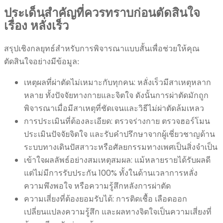
ประเด็นสำคัญที่ควรทราบก่อนตัดสินใจ
เรื่อง หลั่งเร็ว
สรุปเชิงกลยุทธ์สำหรับการพิจารณาแบบสั้นเพื่อช่วยให้คุณ
ตัดสินใจอย่างมีข้อมูล:
เหตุผลที่ผ่าตัดไม่เหมาะกับทุกคน: หลั่งเร็วมีสาเหตุหลาก
หลาย ทั้งปัจจัยทางกายและจิตใจ ดังนั้นการผ่าตัดมักถูก
พิจารณาเมื่อมีสาเหตุที่ชัดเจนและวิธีไม่ผ่าตัดล้มเหลว
การประเมินที่ต้องละเอียด: ตรวจร่างกาย ตรวจฮอร์โมน
ประเมินปัจจัยจิตใจ และรับคำปรึกษาจากผู้เชี่ยวชาญด้าน
ระบบทางเดินปัสสาวะหรือศัลยกรรมทางเพศเป็นสิ่งจำเป็น
เข้าใจผลลัพธ์อย่างสมเหตุสมผล: แม้หลายรายได้รับผลดี
แต่ไม่มีการรับประกัน 100% ทั้งในด้านเวลาการหลั่ง
ความพึงพอใจ หรือความรู้สึกหลังการผ่าตัด
ความเสี่ยงที่ต้องยอมรับได้: การติดเชื้อ เลือดออก
เปลี่ยนแปลงความรู้สึก และผลทางจิตใจเป็นความเสี่ยงที่