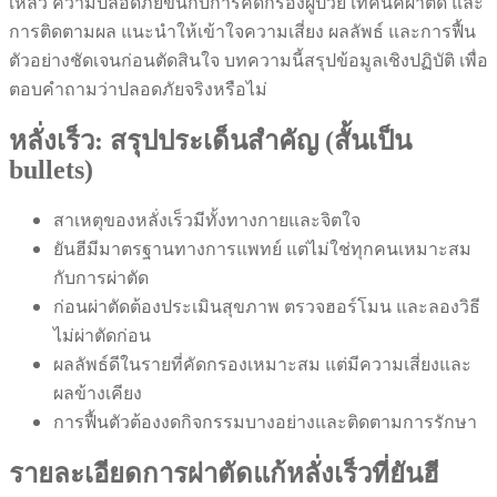
เหลว ความปลอดภัยขึ้นกับการคัดกรองผู้ป่วย เทคนิคผ่าตัด และ
การติดตามผล แนะนำให้เข้าใจความเสี่ยง ผลลัพธ์ และการฟื้น
ตัวอย่างชัดเจนก่อนตัดสินใจ บทความนี้สรุปข้อมูลเชิงปฏิบัติ เพื่อ
ตอบคำถามว่าปลอดภัยจริงหรือไม่
หลั่งเร็ว: สรุปประเด็นสำคัญ (สั้นเป็น
bullets)
สาเหตุของหลั่งเร็วมีทั้งทางกายและจิตใจ
ยันฮีมีมาตรฐานทางการแพทย์ แต่ไม่ใช่ทุกคนเหมาะสม
กับการผ่าตัด
ก่อนผ่าตัดต้องประเมินสุขภาพ ตรวจฮอร์โมน และลองวิธี
ไม่ผ่าตัดก่อน
ผลลัพธ์ดีในรายที่คัดกรองเหมาะสม แต่มีความเสี่ยงและ
ผลข้างเคียง
การฟื้นตัวต้องงดกิจกรรมบางอย่างและติดตามการรักษา
รายละเอียดการผ่าตัดแก้หลั่งเร็วที่ยันฮี