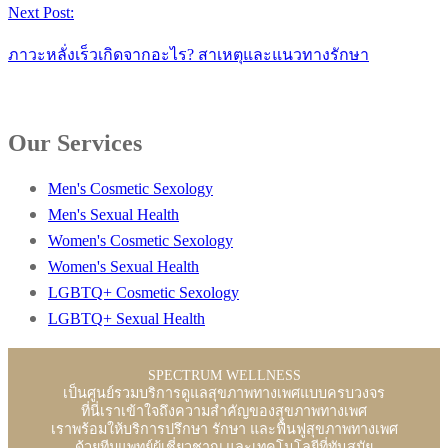
Next Post:
ภาวะหลั่งเร็วเกิดจากอะไร? สาเหตุและแนวทางรักษา
Our Services
Men's Cosmetic Sexology
Men's Sexual Health
Women's Cosmetic Sexology
Women's Sexual Health
LGBTQ+ Cosmetic Sexology
LGBTQ+ Sexual Health
SPECTRUM WELLNESS
เป็นศูนย์รวมบริการดูแลสุขภาพทางเพศแบบครบวงจร
ที่นี่เราเข้าใจถึงความสำคัญของสุขภาพทางเพศ
เราพร้อมให้บริการปรึกษา รักษา และฟื้นฟูสุขภาพทางเพศ
ด้วยทีมแพทย์ผู้เชี่ยวชาญ และเทคโนโลยีที่ทันสมัย