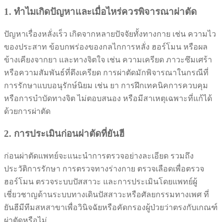
1. ทำไมเกิดปัญหาและเมื่อไหร่ควรพิจารณาผ่าตัด
ปัญหาเรื่องหลั่งเร็ว เกิดจากหลายปัจจัยทั้งทางกาย เช่น ความไว
ของประสาท ข้อบกพร่องของกลไกการหลั่ง ฮอร์โมน หรือผล
ข้างเคียงจากยา และทางจิตใจ เช่น ความเครียด ภาวะซึมเศร้า
หรือความสัมพันธ์ที่ตึงเครียด การผ่าตัดมักพิจารณาในกรณีที่
การรักษาแบบอนุรักษ์นิยม เช่น ยา การฝึกเทคนิคการควบคุม
หรือการบำบัดทางจิต ไม่ตอบสนอง หรือมีสาเหตุเฉพาะที่แก้ได้
ด้วยการผ่าตัด
2. การประเมินก่อนผ่าตัดที่ยันฮี
ก่อนผ่าตัดแพทย์จะแนะนำการตรวจอย่างละเอียด รวมถึง
ประวัติการรักษา การตรวจทางร่างกาย ตรวจเลือดเพื่อตรวจ
ฮอร์โมน ตรวจระบบปัสสาวะ และการประเมินโดยแพทย์ผู้
เชี่ยวชาญด้านระบบทางเดินปัสสาวะหรือศัลยกรรมทางเพศ ที่
ยันฮีมีทีมสหสาขาเพื่อวินิจฉัยหรือคัดกรองผู้ป่วยว่าตรงกับเกณฑ์
ผ่าตัดหรือไม่