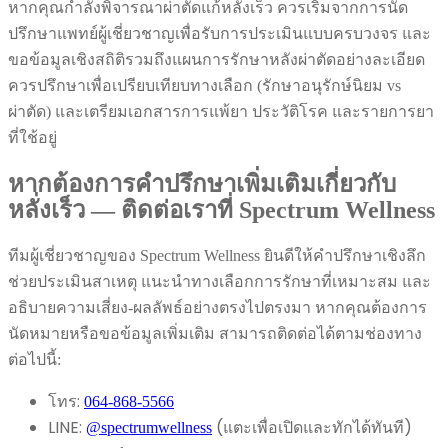
หากคุณกำลังพิจารณาผ่าตัดแก้หลั่งเร็ว ควรเริ่มจากการนัด
ปรึกษาแพทย์ผู้เชี่ยวชาญเพื่อรับการประเมินแบบครบวงจร และ
ขอข้อมูลเชิงสถิติรวมถึงแผนการรักษาหลังผ่าตัดอย่างละเอียด
ควรปรึกษาเพื่อเปรียบเทียบทางเลือก (รักษาอนุรักษ์นิยม vs
ผ่าตัด) และเตรียมเอกสารการแพ้ยา ประวัติโรค และรายการยา
ที่ใช้อยู่
หากต้องการคำปรึกษาเพิ่มเติมเกี่ยวกับ
หลั่งเร็ว — ติดต่อเราที่ Spectrum Wellness
ทีมผู้เชี่ยวชาญของ Spectrum Wellness ยินดีให้คำปรึกษาเชิงลึก
ช่วยประเมินสาเหตุ แนะนำทางเลือกการรักษาที่เหมาะสม และ
อธิบายความเสี่ยง-ผลลัพธ์อย่างตรงไปตรงมา หากคุณต้องการ
นัดหมายหรือขอข้อมูลเพิ่มเติม สามารถติดต่อได้ตามช่องทาง
ต่อไปนี้:
โทร:
064-868-5566
LINE:
(แตะเพื่อเปิดและทักได้ทันที)
@spectrumwellness