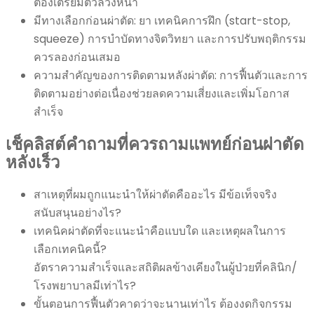
ต้องเตรียมตัวล่วงหน้า
มีทางเลือกก่อนผ่าตัด: ยา เทคนิคการฝึก (start-stop,
squeeze) การบำบัดทางจิตวิทยา และการปรับพฤติกรรม
ควรลองก่อนเสมอ
ความสำคัญของการติดตามหลังผ่าตัด: การฟื้นตัวและการ
ติดตามอย่างต่อเนื่องช่วยลดความเสี่ยงและเพิ่มโอกาส
สำเร็จ
เช็คลิสต์คำถามที่ควรถามแพทย์ก่อนผ่าตัด
หลั่งเร็ว
สาเหตุที่ผมถูกแนะนำให้ผ่าตัดคืออะไร มีข้อเท็จจริง
สนับสนุนอย่างไร?
เทคนิคผ่าตัดที่จะแนะนำคือแบบใด และเหตุผลในการ
เลือกเทคนิคนี้?
อัตราความสำเร็จและสถิติผลข้างเคียงในผู้ป่วยที่คลินิก/
โรงพยาบาลมีเท่าไร?
ขั้นตอนการฟื้นตัวคาดว่าจะนานเท่าไร ต้องงดกิจกรรม