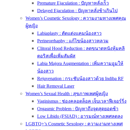
Premature Ejaculation : ปัญหาหลั่งเร็ว
Delayed Ejaculation : ปัญหาหลั่งช้าเกินไป
Women’s Cosmetic Sexology : ความงามทางเพศคุณ
ผู้หญิง
Labiaplasty : ตัดแต่งแคมน้องสาว
Perineorrhaphy : แก้ไขน้องสาวหลวม
Clitoral Hood Reduction : ลดขนาดหนังหุ้มคลิ
ตอริสเพื่อเพิ่มสัมผัส
Labia Majora Augmentation : เพิ่มความอูมให้
น้องสาว
Rejuvenation : กระชับน้องสาวด้วย Indiba RF
Hair Removal Laser
Women’s Sexual Health : สุขภาพเพศผู้หญิง
Vaginismus : ช่องคลอดล็อค เจ็บเวลาฟีเจอร์ริ่ง
Orgasmic Problem : ปัญหาถึงจุดสุดยอดช้า
Low Libido (FSIAD) : อารมณ์ทางเพศลดลง
LGBTQ+’s Cosmetic Sexology : ความงามทางเพศ