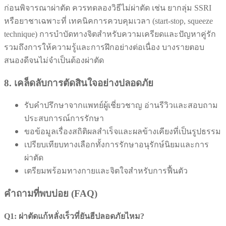
ก่อนพิจารณาผ่าตัด ควรทดลองวิธีไม่ผ่าตัด เช่น ยากลุ่ม SSRI
หรือยาชาเฉพาะที่ เทคนิคการควบคุมเวลา (start-stop, squeeze
technique) การบำบัดทางจิตสำหรับความเครียดและปัญหาคู่รัก
รวมถึงการให้ความรู้และการฝึกอย่างต่อเนื่อง บางรายตอบ
สนองดีจนไม่จำเป็นต้องผ่าตัด
8. เคล็ดลับการตัดสินใจอย่างปลอดภัย
รับคำปรึกษาจากแพทย์ผู้เชี่ยวชาญ อ่านรีวิวและสอบถาม
ประสบการณ์การรักษา
ขอข้อมูลเรื่องสถิติผลสำเร็จและผลข้างเคียงที่เป็นรูปธรรม
เปรียบเทียบทางเลือกทั้งการรักษาอนุรักษ์นิยมและการ
ผ่าตัด
เตรียมพร้อมทางกายและจิตใจสำหรับการฟื้นตัว
คำถามที่พบบ่อย (FAQ)
Q1: ผ่าตัดแก้หลั่งเร็วที่ยันฮีปลอดภัยไหม?