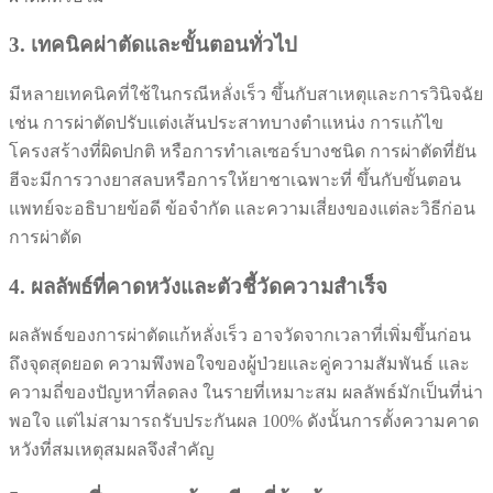
3. เทคนิคผ่าตัดและขั้นตอนทั่วไป
มีหลายเทคนิคที่ใช้ในกรณีหลั่งเร็ว ขึ้นกับสาเหตุและการวินิจฉัย
เช่น การผ่าตัดปรับแต่งเส้นประสาทบางตำแหน่ง การแก้ไข
โครงสร้างที่ผิดปกติ หรือการทำเลเซอร์บางชนิด การผ่าตัดที่ยัน
ฮีจะมีการวางยาสลบหรือการให้ยาชาเฉพาะที่ ขึ้นกับขั้นตอน
แพทย์จะอธิบายข้อดี ข้อจำกัด และความเสี่ยงของแต่ละวิธีก่อน
การผ่าตัด
4. ผลลัพธ์ที่คาดหวังและตัวชี้วัดความสำเร็จ
ผลลัพธ์ของการผ่าตัดแก้หลั่งเร็ว อาจวัดจากเวลาที่เพิ่มขึ้นก่อน
ถึงจุดสุดยอด ความพึงพอใจของผู้ป่วยและคู่ความสัมพันธ์ และ
ความถี่ของปัญหาที่ลดลง ในรายที่เหมาะสม ผลลัพธ์มักเป็นที่น่า
พอใจ แต่ไม่สามารถรับประกันผล 100% ดังนั้นการตั้งความคาด
หวังที่สมเหตุสมผลจึงสำคัญ