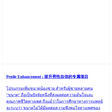
Penile Enhancement : 提升男性自信的专属项目
โปรแกรมเพิ่มขนาดน้องชาย สำหรับผู้ชายหลายคน
"ขนาด" ถือเป็นปัจจัยหนึ่งที่ส่งผลต่อความมั่นใจและ
คุณภาพชีวิตทางเพศ ถึงแม้ว่าในการศึกษาทางการแพทย์
จะระบุว่า ขนาดไม่ได้มีผลต่อความพึงพอใจทางเพศของ