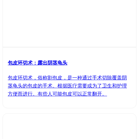
包皮环切术：露出阴茎龟头
包皮环切术，俗称割包皮，是一种通过手术切除覆盖阴
茎龟头的包皮的手术。根据医疗需要或为了卫生和护理
方便而进行。有些人可能包皮可以正常翻开。