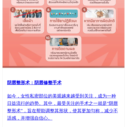
阴唇整形术：阴唇修整手术
如今，女性私密部位的美观越来越受到关注，成为一种
日益流行的趋势。其中，最受关注的手术之一就是“阴唇
整形术”，旨在帮助调整其形状，使其更加匀称，减少不
适感，并增强自信心。