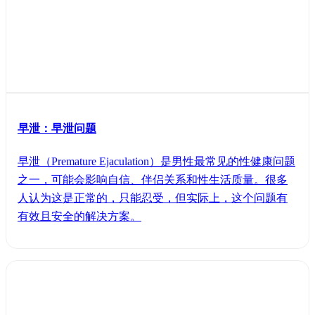
早泄：早泄问题
早泄（Premature Ejaculation）是男性最常见的性健康问题
之一，可能会影响自信、伴侣关系和性生活质量。很多
人认为这是正常的，只能忍受，但实际上，这个问题有
有效且安全的解决方案。