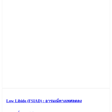
Low Libido (FSIAD) : อารมณ์ทางเพศลดลง