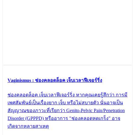
Vaginismus : ช่องคลอดล็อค เจ็บเวลาฟีเจอร์ริ่ง
ช่องคลอดล็อค เจ็บเวลาฟีเจอร์ริ่ง หากคุณเคยรู้สึกว่า การมี
เพศสัมพันธ์เป็นเรื่องยาก เจ็บ หรือไม่สบายตัว นั่นอาจเป็น
สัญญาณของภาวะที่เรียกว่า Genito-Pelvic Pain/Penetration
Disorder (GPPPD) หรืออาการ "ช่องคลอดหดเกร็ง" อาจ
เกิดจากหลายสาเหตุ