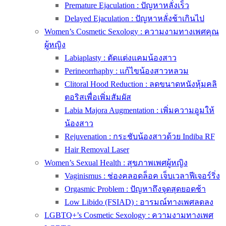
Premature Ejaculation : ปัญหาหลั่งเร็ว
Delayed Ejaculation : ปัญหาหลั่งช้าเกินไป
Women’s Cosmetic Sexology : ความงามทางเพศคุณ
ผู้หญิง
Labiaplasty : ตัดแต่งแคมน้องสาว
Perineorrhaphy : แก้ไขน้องสาวหลวม
Clitoral Hood Reduction : ลดขนาดหนังหุ้มคลิ
ตอริสเพื่อเพิ่มสัมผัส
Labia Majora Augmentation : เพิ่มความอูมให้
น้องสาว
Rejuvenation : กระชับน้องสาวด้วย Indiba RF
Hair Removal Laser
Women’s Sexual Health : สุขภาพเพศผู้หญิง
Vaginismus : ช่องคลอดล็อค เจ็บเวลาฟีเจอร์ริ่ง
Orgasmic Problem : ปัญหาถึงจุดสุดยอดช้า
Low Libido (FSIAD) : อารมณ์ทางเพศลดลง
LGBTQ+’s Cosmetic Sexology : ความงามทางเพศ