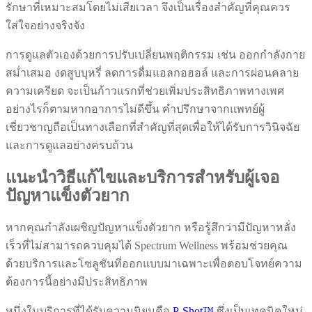
รักษาที่เหมาะสมโดยไม่เสียเวลา จึงเป็นเรื่องสำคัญที่คุณควร
ใส่ใจอย่างจริงจัง
การดูแลตัวเองด้วยการปรับเปลี่ยนพฤติกรรม เช่น ออกกำลังกาย
สม่ำเสมอ งดสูบบุหรี่ ลดการดื่มแอลกอฮอล์ และการผ่อนคลาย
ความเครียด จะเป็นก้าวแรกที่ช่วยเพิ่มประสิทธิภาพทางเพศ
อย่างไรก็ตามหากอาการไม่ดีขึ้น คำปรึกษาจากแพทย์ผู้
เชี่ยวชาญถือเป็นทางเลือกที่สำคัญที่สุดเพื่อให้ได้รับการวินิจฉัย
และการดูแลอย่างครบถ้วน
แนะนำวิธีแก้ไขและบริการสำหรับผู้เจอ
ปัญหาแข็งตัวยาก
หากคุณกำลังเผชิญปัญหาแข็งตัวยาก หรือรู้สึกว่ามีปัญหาหลั่ง
เร็วที่ไม่สามารถควบคุมได้ Spectrum Wellness พร้อมช่วยคุณ
ด้วยบริการและโซลูชันที่ออกแบบมาเฉพาะเพื่อตอบโจทย์ความ
ต้องการนี้อย่างมีประสิทธิภาพ
หนึ่งในบริการที่ได้รับความนิยมคือ
P-Shot™
ซึ่งเป็นเทคนิคใหม่