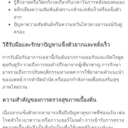
รู้สึกอายหรือวิตกกังวลเกี่ยวกับเวลาในการหลั่งของตนเอง
หลีกเลี่ยงความสัมพันธ์เพราะกลัวจะหลั่งเร็วหรือแข็งตัว
ยาก
ปัญหาความสัมพันธ์หรือความหวั่นไหวทางอารมณ์กับคู่
ครอง
วิธีรับมือและรักษาปัญหาแข็งตัวยากและหลั่งเร็ว
การรับมือกับอาการเหล่านี้เริ่มต้นจากการยอมรับและเปิดใจพูด
คุยกับคู่รัก รวมถึงการขอคำปรึกษาจากผู้เชี่ยวชาญ การรักษา
อาจรวมถึงการปรับพฤติกรรมทางเพศ การใช้ยาตามคำแนะนำ
ของแพทย์ การทำจิตบำบัด หรือออกกำลังกายเพื่อส่งเสริมสุข
ภาพโดยรวม
ความสำคัญของการตรวจสุขภาพเบื้องต้น
เนื่องจากแข็งตัวยากสามารถสื่อถึงปัญหาสุขภาพที่ซ่อนเร้น เช่น
โรคหัวใจ เบาหวาน หรือภาวะฮอร์โมนต่ำ การเข้ารับการตรวจ
สุขภาพเบื้องต้นจึงเป็นสิ่งจำเป็นเพื่อให้แพทย์วิเคราะห์และ