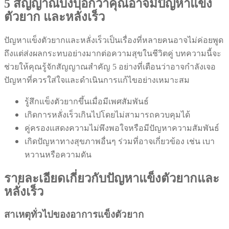
5 สัญญาณบ่งบอกว่าคุณอาจมีปัญหาแข็ง
ตัวยาก และหลั่งเร็ว
ปัญหาแข็งตัวยากและหลั่งเร็วเป็นเรื่องที่หลายคนอาจไม่ค่อยพูด
ถึงแต่ส่งผลกระทบอย่างมากต่อความสุขในชีวิตคู่ บทความนี้จะ
ช่วยให้คุณรู้จักสัญญาณสำคัญ 5 อย่างที่เตือนว่าอาจกำลังเจอ
ปัญหาที่ควรใส่ใจและดำเนินการแก้ไขอย่างเหมาะสม
รู้สึกแข็งตัวยากขึ้นเมื่อมีเพศสัมพันธ์
เกิดการหลั่งเร็วเกินไปโดยไม่สามารถควบคุมได้
คู่ครองแสดงความไม่พึงพอใจหรือมีปัญหาความสัมพันธ์
เกิดปัญหาทางสุขภาพอื่นๆ ร่วมที่อาจเกี่ยวข้อง เช่น เบา
หวานหรือความดัน
รายละเอียดเกี่ยวกับปัญหาแข็งตัวยากและ
หลั่งเร็ว
สาเหตุทั่วไปของอาการแข็งตัวยาก