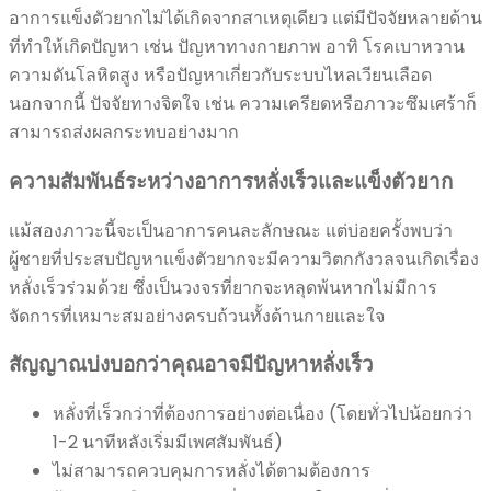
อาการแข็งตัวยากไม่ได้เกิดจากสาเหตุเดียว แต่มีปัจจัยหลายด้าน
ที่ทำให้เกิดปัญหา เช่น ปัญหาทางกายภาพ อาทิ โรคเบาหวาน
ความดันโลหิตสูง หรือปัญหาเกี่ยวกับระบบไหลเวียนเลือด
นอกจากนี้ ปัจจัยทางจิตใจ เช่น ความเครียดหรือภาวะซึมเศร้าก็
สามารถส่งผลกระทบอย่างมาก
ความสัมพันธ์ระหว่างอาการหลั่งเร็วและแข็งตัวยาก
แม้สองภาวะนี้จะเป็นอาการคนละลักษณะ แต่บ่อยครั้งพบว่า
ผู้ชายที่ประสบปัญหาแข็งตัวยากจะมีความวิตกกังวลจนเกิดเรื่อง
หลั่งเร็วร่วมด้วย ซึ่งเป็นวงจรที่ยากจะหลุดพ้นหากไม่มีการ
จัดการที่เหมาะสมอย่างครบถ้วนทั้งด้านกายและใจ
สัญญาณบ่งบอกว่าคุณอาจมีปัญหาหลั่งเร็ว
หลั่งที่เร็วกว่าที่ต้องการอย่างต่อเนื่อง (โดยทั่วไปน้อยกว่า
1-2 นาทีหลังเริ่มมีเพศสัมพันธ์)
ไม่สามารถควบคุมการหลั่งได้ตามต้องการ