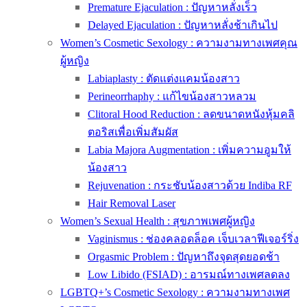
Premature Ejaculation : ปัญหาหลั่งเร็ว
Delayed Ejaculation : ปัญหาหลั่งช้าเกินไป
Women’s Cosmetic Sexology : ความงามทางเพศคุณ
ผู้หญิง
Labiaplasty : ตัดแต่งแคมน้องสาว
Perineorrhaphy : แก้ไขน้องสาวหลวม
Clitoral Hood Reduction : ลดขนาดหนังหุ้มคลิ
ตอริสเพื่อเพิ่มสัมผัส
Labia Majora Augmentation : เพิ่มความอูมให้
น้องสาว
Rejuvenation : กระชับน้องสาวด้วย Indiba RF
Hair Removal Laser
Women’s Sexual Health : สุขภาพเพศผู้หญิง
Vaginismus : ช่องคลอดล็อค เจ็บเวลาฟีเจอร์ริ่ง
Orgasmic Problem : ปัญหาถึงจุดสุดยอดช้า
Low Libido (FSIAD) : อารมณ์ทางเพศลดลง
LGBTQ+’s Cosmetic Sexology : ความงามทางเพศ