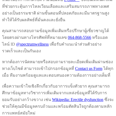
ที่ช่วยกระตุ้นการไหลเวียนเลือดและเสริมสมรรถภาพทางเพศ
อย่างเป็นธรรมชาติ ผ่านขั้นตอนที่ปลอดภัยและมีมาตรฐานสูง
ทำให้ได้รับผลลัพธ์ที่มั่นคงและยั่งยืน
คุณสามารถสอบถามข้อมูลเพิ่มเติมหรือปรึกษาผู้เชี่ยวชาญได้
โดยตรงผ่านทางโทรศัพท์ที่หมายเลข
064-868-5566
หรือแอด
ไลน์ ID
@spectrumwellness
เพื่อรับคำแนะนำส่วนตัวอย่าง
รวดเร็วและเป็นกันเอง
หากต้องการนัดหมายหรือสอบถามรายละเอียดเพิ่มเติมผ่านช่อง
ทางเว็บไซต์ สามารถเข้าไปกรอกข้อมูลที่
Contact us Form
ได้ทุก
เมื่อ ทีมงานพร้อมดูแลและตอบสนองความต้องการอย่างเต็มที่
เพื่อความเข้าใจเชิงลึกเกี่ยวกับอาการแข็งตัวยาก คุณสามารถ
ศึกษาข้อมูลทางวิชาการเพิ่มเติมจากแหล่งข้อมูลที่ได้รับการ
ยอมรับอย่างกว้างขวาง เช่น
Wikipedia: Erectile dysfunction
ซึ่งจะ
ช่วยให้คุณมีข้อมูลครบถ้วนและพร้อมตัดสินใจถูกต้องตามหลัก
การแพทย์สมัยใหม่