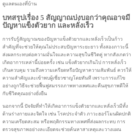
ดูแลตนเองที่บ้าน
บทสรุปเรื่อง 5 สัญญาณบ่งบอกว่าคุณอาจมี
ปัญหาแข็งตัวยาก และหลั่งเร็ว
การรับรู้สัญญาณของปัญหาแข็งตัวยากและหลั่งเร็วเป็นก้าว
สำคัญที่จะช่วยให้คุณไม่ประสบปัญหาระยะยาว ทั้งสองภาวะนี้
ส่งผลกระทบต่อความมั่นใจและความสุขในชีวิตคู่ หากสังเกตว่า
เกิดอาการเหล่านี้บ่อยครั้ง เช่น แข็งตัวยากเกินไป การหลั่งเร็ว
เกินควบคุม รวมถึงความเครียดหรือปัญหาความสัมพันธ์ ควรให้
ความสำคัญและเข้าพบผู้เชี่ยวชาญโดยทันที เพราะการแก้ไข
อย่างถูกวิธีจะช่วยฟื้นฟูสมรรถภาพทางเพศและคืนสุขภาพดีให้
กับชีวิตคุณอย่างยั่งยืน
นอกจากนี้ ปัจจัยที่ทำให้เกิดอาการแข็งตัวยากและหลั่งเร็วมีทั้ง
ด้านร่างกายและจิตใจ เช่น โรคประจำตัว ภาวะฮอร์โมนผิดปกติ
ความเครียดสะสม หรือพฤติกรรมทางเพศที่ส่งผลกระทบ การ
ตรวจสุขภาพอย่างละเอียดจะช่วยค้นหาสาเหตุและวางแผน