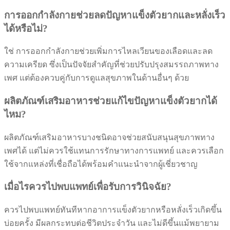
การออกกำลังกายช่วยลดปัญหาแข็งตัวยากและหลั่งเร็ว
ได้หรือไม่?
ใช่ การออกกำลังกายช่วยเพิ่มการไหลเวียนของเลือดและลด
ความเครียด ซึ่งเป็นปัจจัยสำคัญที่ช่วยปรับปรุงสมรรถภาพทาง
เพศ แต่ต้องควบคู่กับการดูแลสุขภาพในด้านอื่นๆ ด้วย
ผลิตภัณฑ์เสริมอาหารช่วยแก้ไขปัญหาแข็งตัวยากได้
ไหม?
ผลิตภัณฑ์เสริมอาหารบางชนิดอาจช่วยสนับสนุนสุขภาพทาง
เพศได้ แต่ไม่ควรใช้แทนการรักษาทางการแพทย์ และควรเลือก
ใช้จากแหล่งที่เชื่อถือได้พร้อมคำแนะนำจากผู้เชี่ยวชาญ
เมื่อไรควรไปพบแพทย์เพื่อรับการวินิจฉัย?
ควรไปพบแพทย์ทันทีหากอาการแข็งตัวยากหรือหลั่งเร็วเกิดขึ้น
บ่อยครั้ง มีผลกระทบต่อชีวิตประจำวัน และไม่ดีขึ้นแม้พยายาม