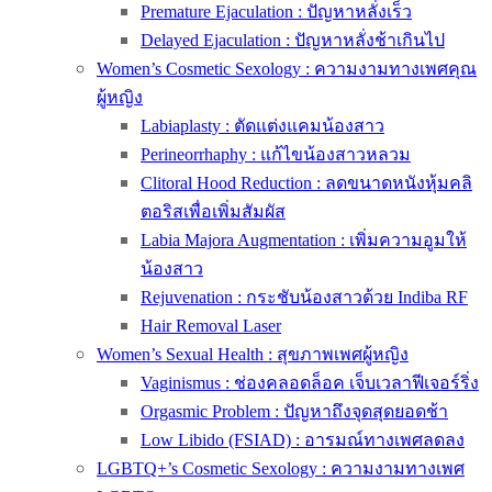
Premature Ejaculation : ปัญหาหลั่งเร็ว
Delayed Ejaculation : ปัญหาหลั่งช้าเกินไป
Women’s Cosmetic Sexology : ความงามทางเพศคุณ
ผู้หญิง
Labiaplasty : ตัดแต่งแคมน้องสาว
Perineorrhaphy : แก้ไขน้องสาวหลวม
Clitoral Hood Reduction : ลดขนาดหนังหุ้มคลิ
ตอริสเพื่อเพิ่มสัมผัส
Labia Majora Augmentation : เพิ่มความอูมให้
น้องสาว
Rejuvenation : กระชับน้องสาวด้วย Indiba RF
Hair Removal Laser
Women’s Sexual Health : สุขภาพเพศผู้หญิง
Vaginismus : ช่องคลอดล็อค เจ็บเวลาฟีเจอร์ริ่ง
Orgasmic Problem : ปัญหาถึงจุดสุดยอดช้า
Low Libido (FSIAD) : อารมณ์ทางเพศลดลง
LGBTQ+’s Cosmetic Sexology : ความงามทางเพศ