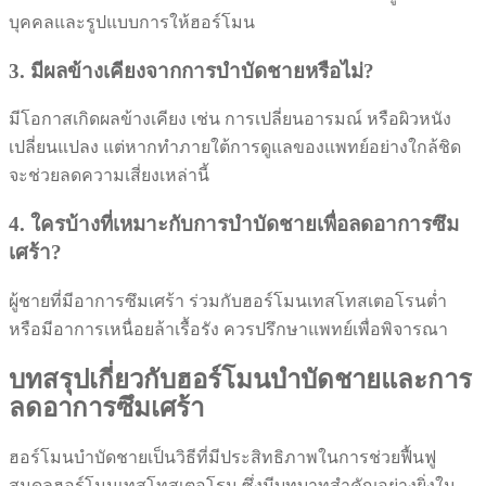
บุคคลและรูปแบบการให้ฮอร์โมน
3. มีผลข้างเคียงจากการบำบัดชายหรือไม่?
มีโอกาสเกิดผลข้างเคียง เช่น การเปลี่ยนอารมณ์ หรือผิวหนัง
เปลี่ยนแปลง แต่หากทำภายใต้การดูแลของแพทย์อย่างใกล้ชิด
จะช่วยลดความเสี่ยงเหล่านี้
4. ใครบ้างที่เหมาะกับการบำบัดชายเพื่อลดอาการซึม
เศร้า?
ผู้ชายที่มีอาการซึมเศร้า ร่วมกับฮอร์โมนเทสโทสเตอโรนต่ำ
หรือมีอาการเหนื่อยล้าเรื้อรัง ควรปรึกษาแพทย์เพื่อพิจารณา
บทสรุปเกี่ยวกับฮอร์โมนบำบัดชายและการ
ลดอาการซึมเศร้า
ฮอร์โมนบำบัดชายเป็นวิธีที่มีประสิทธิภาพในการช่วยฟื้นฟู
สมดุลฮอร์โมนเทสโทสเตอโรน ซึ่งมีบทบาทสำคัญอย่างยิ่งใน