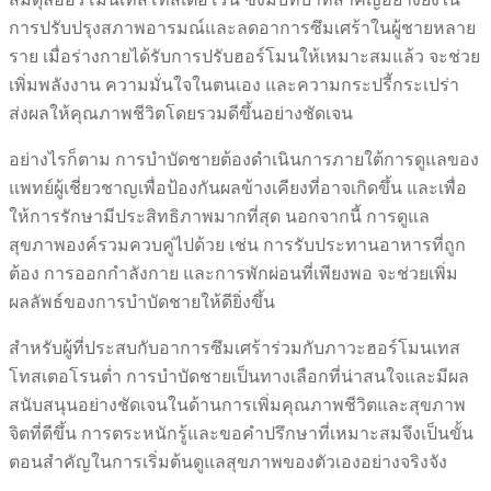
การปรับปรุงสภาพอารมณ์และลดอาการซึมเศร้าในผู้ชายหลาย
ราย เมื่อร่างกายได้รับการปรับฮอร์โมนให้เหมาะสมแล้ว จะช่วย
เพิ่มพลังงาน ความมั่นใจในตนเอง และความกระปรี้กระเปร่า
ส่งผลให้คุณภาพชีวิตโดยรวมดีขึ้นอย่างชัดเจน
อย่างไรก็ตาม การบำบัดชายต้องดำเนินการภายใต้การดูแลของ
แพทย์ผู้เชี่ยวชาญเพื่อป้องกันผลข้างเคียงที่อาจเกิดขึ้น และเพื่อ
ให้การรักษามีประสิทธิภาพมากที่สุด นอกจากนี้ การดูแล
สุขภาพองค์รวมควบคู่ไปด้วย เช่น การรับประทานอาหารที่ถูก
ต้อง การออกกำลังกาย และการพักผ่อนที่เพียงพอ จะช่วยเพิ่ม
ผลลัพธ์ของการบำบัดชายให้ดียิ่งขึ้น
สำหรับผู้ที่ประสบกับอาการซึมเศร้าร่วมกับภาวะฮอร์โมนเทส
โทสเตอโรนต่ำ การบำบัดชายเป็นทางเลือกที่น่าสนใจและมีผล
สนับสนุนอย่างชัดเจนในด้านการเพิ่มคุณภาพชีวิตและสุขภาพ
จิตที่ดีขึ้น การตระหนักรู้และขอคำปรึกษาที่เหมาะสมจึงเป็นขั้น
ตอนสำคัญในการเริ่มต้นดูแลสุขภาพของตัวเองอย่างจริงจัง