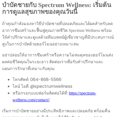
บำบัดชายกับ Spectrum Wellness: เริ่มต้น
การดูแลสุขภาพของคุณวันนี้
ถ้าคุณกำลังมองหาวิธีบำบัดชายที่ปลอดภัยและได้ผลสำหรับลด
อาการซึมเศร้าและฟื้นฟูคุณภาพชีวิต Spectrum Wellness พร้อม
ให้คำปรึกษาและดูแลด้วยทีมแพทย์ผู้เชี่ยวชาญที่มีประสบการณ์
สูงในการบำบัดด้วยฮอร์โมนอย่างเหมาะสม
อย่าปล่อยให้อาการซึมเศร้าหรือความไม่สมดุลของฮอร์โมนส่ง
ผลต่อชีวิตคุณในระยะยาว ติดต่อเราเพื่อรับคำปรึกษาและ
แผนการรักษาที่เหมาะกับคุณ:
โทรศัพท์: 064-868-5566
ไลน์ ไอดี: @spectrumwellness
หรือกรอกแบบฟอร์มติดต่อได้ที่:
https://spectrum-
wellness.com/contact//
เริ่มการบำบัดชายอย่างมีประสิทธิภาพและปลอดภัย พร้อมคืน