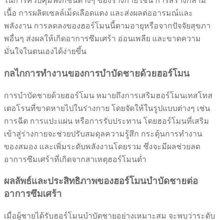
ในการควบคุมฟังก์ชันต่างๆ ของร่างกาย เช่น การสร้างกล้าม
เนื้อ การผลิตเซลล์เม็ดเลือดแดง และส่งผลต่ออารมณ์และ
พลังงาน การลดลงของฮอร์โมนนี้ตามอายุหรือจากปัจจัยสุขภา
พอื่นๆ ส่งผลให้เกิดอาการซึมเศร้า อ่อนเพลีย และขาดความ
มั่นใจในตนเองได้ง่ายขึ้น
กลไกการทำงานของการบำบัดชายด้วยฮอร์โมน
การบำบัดชายด้วยฮอร์โมน หมายถึงการเสริมฮอร์โมนเทสโทส
เตอโรนที่ขาดหายไปในร่างกาย โดยจัดให้ในรูปแบบต่างๆ เช่น
การฉีด การแปะแผ่น หรือการรับประทาน โดยฮอร์โมนที่เสริม
เข้าสู่ร่างกายจะช่วยปรับสมดุลความรู้สึก กระตุ้นการทำงาน
ของสมอง และเพิ่มระดับพลังงานโดยรวม ซึ่งจะมีผลช่วยลด
อาการซึมเศร้าที่เกิดจากสาเหตุฮอร์โมนต่ำ
ผลลัพธ์และประสิทธิภาพของฮอร์โมนบำบัดชายต่อ
อาการซึมเศร้า
เมื่อผู้ชายได้รับฮอร์โมนบำบัดชายอย่างเหมาะสม จะพบว่าระดับ