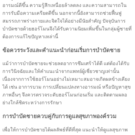
อารมณ์ดีขึ้น ความรู้สึกเหนื่อยล้าลดลง และความสามารถใน
การรับมือความเครียดดีขึ้น นอกจากนี้ยังสามารถช่วยฟื้นฟู
สมรรถภาพร่างกายและจิตใจได้อย่างมีนัยสำคัญ ปัจจุบันการ
บำบัดชายด้วยฮอร์โมนจึงได้รับความนิยมเพิ่มขึ้นในกลุ่มผู้ชายที่
ต้องการแก้ไขปัญหาเหล่านี้
ข้อควรระวังและคำแนะนำก่อนเริ่มการบำบัดชาย
แม้ว่าการบำบัดชายจะช่วยลดอาการซึมเศร้าได้ดี แต่ต้องได้รับ
การวินิจฉัยและให้คำแนะนำจากแพทย์ผู้เชี่ยวชาญเท่านั้น
เนื่องจากการใช้ฮอร์โมนอย่างไม่เหมาะสมอาจเกิดผลข้างเคียง
ได้ เช่น อาการบวม การเปลี่ยนแปลงทางอารมณ์ หรือปัญหาสุข
ภาพอื่นๆ จึงควรตรวจระดับฮอร์โมนก่อนเริ่ม และติดตามผลอ
ย่างใกล้ชิดระหว่างการรักษา
การบำบัดชายควบคู่กับการดูแลสุขภาพองค์รวม
เพื่อให้การบำบัดชายได้ผลลัพธ์ที่ดีที่สุด แนะนำให้ดูแลสุขภาพ