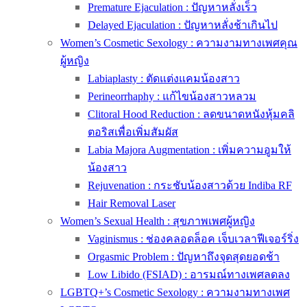
Premature Ejaculation : ปัญหาหลั่งเร็ว
Delayed Ejaculation : ปัญหาหลั่งช้าเกินไป
Women’s Cosmetic Sexology : ความงามทางเพศคุณ
ผู้หญิง
Labiaplasty : ตัดแต่งแคมน้องสาว
Perineorrhaphy : แก้ไขน้องสาวหลวม
Clitoral Hood Reduction : ลดขนาดหนังหุ้มคลิ
ตอริสเพื่อเพิ่มสัมผัส
Labia Majora Augmentation : เพิ่มความอูมให้
น้องสาว
Rejuvenation : กระชับน้องสาวด้วย Indiba RF
Hair Removal Laser
Women’s Sexual Health : สุขภาพเพศผู้หญิง
Vaginismus : ช่องคลอดล็อค เจ็บเวลาฟีเจอร์ริ่ง
Orgasmic Problem : ปัญหาถึงจุดสุดยอดช้า
Low Libido (FSIAD) : อารมณ์ทางเพศลดลง
LGBTQ+’s Cosmetic Sexology : ความงามทางเพศ