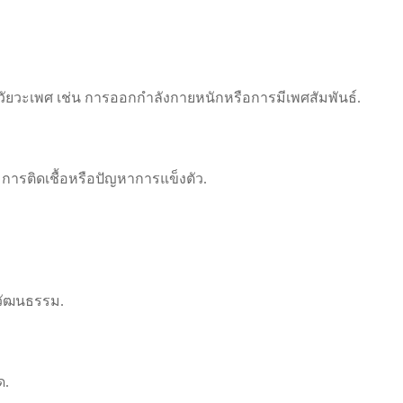
วณอวัยวะเพศ เช่น การออกกำลังกายหนักหรือการมีเพศสัมพันธ์.
การติดเชื้อหรือปัญหาการแข็งตัว.
วัฒนธรรม.
ด.