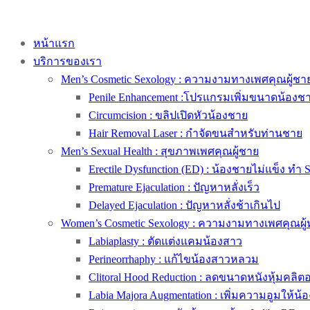
หน้าแรก
บริการของเรา
Men’s Cosmetic Sexology : ความงามทางเพศคุณผู้ชา
Penile Enhancement :โปรแกรมเพิ่มขนาดน้องช
Circumcision : ขลิปเปิดหัวน้องชาย
Hair Removal Laser : กำจัดขนสำหรับท่านชาย
Men’s Sexual Health : สุขภาพเพศคุณผู้ชาย
Erectile Dysfunction (ED) : น้องชายไม่แข็ง ทำ 
Premature Ejaculation : ปัญหาหลั่งเร็ว
Delayed Ejaculation : ปัญหาหลั่งช้าเกินไป
Women’s Cosmetic Sexology : ความงามทางเพศคุณผู้
Labiaplasty : ตัดแต่งแคมน้องสาว
Perineorrhaphy : แก้ไขน้องสาวหลวม
Clitoral Hood Reduction : ลดขนาดหนังหุ้มคลิตอริ
Labia Majora Augmentation : เพิ่มความอูมให้น้