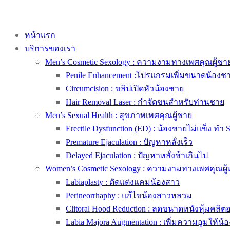
หน้าแรก
บริการของเรา
Men’s Cosmetic Sexology : ความงามทางเพศคุณผู้ชา
Penile Enhancement :โปรแกรมเพิ่มขนาดน้องช
Circumcision : ขลิปเปิดหัวน้องชาย
Hair Removal Laser : กำจัดขนสำหรับท่านชาย
Men’s Sexual Health : สุขภาพเพศคุณผู้ชาย
Erectile Dysfunction (ED) : น้องชายไม่แข็ง ทำ 
Premature Ejaculation : ปัญหาหลั่งเร็ว
Delayed Ejaculation : ปัญหาหลั่งช้าเกินไป
Women’s Cosmetic Sexology : ความงามทางเพศคุณผู้
Labiaplasty : ตัดแต่งแคมน้องสาว
Perineorrhaphy : แก้ไขน้องสาวหลวม
Clitoral Hood Reduction : ลดขนาดหนังหุ้มคลิตอริ
Labia Majora Augmentation : เพิ่มความอูมให้น้