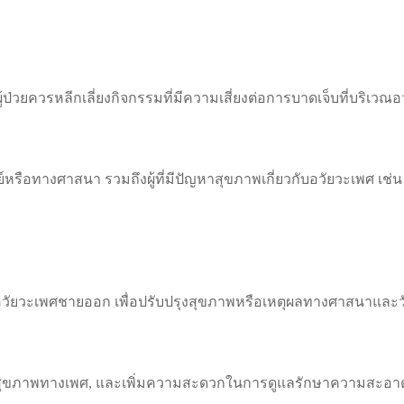
ู้ป่วยควรหลีกเลี่ยงกิจกรรมที่มีความเสี่ยงต่อการบาดเจ็บที่บริเ
ือทางศาสนา รวมถึงผู้ที่มีปัญหาสุขภาพเกี่ยวกับอวัยวะเพศ เช่น 
วัยวะเพศชายออก เพื่อปรับปรุงสุขภาพหรือเหตุผลทางศาสนาและ
หาสุขภาพทางเพศ, และเพิ่มความสะดวกในการดูแลรักษาความสะอา