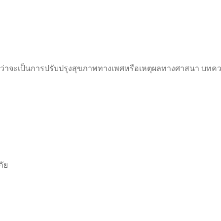
ว่าจะเป็นการปรับปรุงสุขภาพทางเพศหรือเหตุผลทางศาสนา บทควา
ภัย