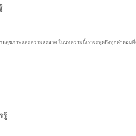
้
านสุขภาพและความสะอาด ในบทความนี้เราจะพูดถึงทุกคำตอบที่คุณต
รู้