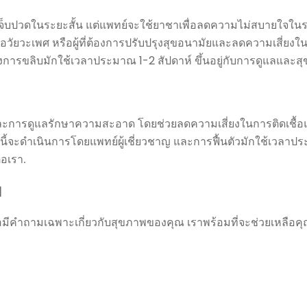
เจ็บปวดในระยะสั้น แต่แพทย์จะใช้ยาชาเพื่อลดความไม่สบายใจใน
าพอวัยวะเพศ หรือผู้ที่ต้องการปรับปรุงสุขอนามัยและลดความเสี่ยงในก
ังการขลิบมักใช้เวลาประมาณ 1-2 สัปดาห์ ขึ้นอยู่กับการดูแลและ
ละการดูแลรักษาความสะอาด โดยช่วยลดความเสี่ยงในการติดเชื้อ
นี้จะดำเนินการโดยแพทย์ผู้เชี่ยวชาญ และการฟื้นตัวมักใช้เวลาปร
่อเรา.
บ
ือมีคำถามเฉพาะเกี่ยวกับสุขภาพของคุณ เราพร้อมที่จะช่วยเหลือคุณ