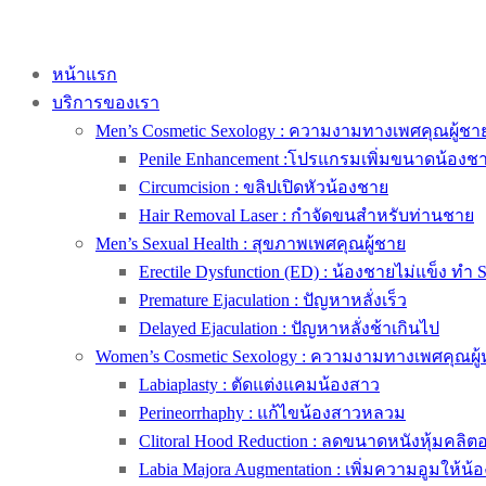
หน้าแรก
บริการของเรา
Men’s Cosmetic Sexology : ความงามทางเพศคุณผู้ชา
Penile Enhancement :โปรแกรมเพิ่มขนาดน้องช
Circumcision : ขลิปเปิดหัวน้องชาย
Hair Removal Laser : กำจัดขนสำหรับท่านชาย
Men’s Sexual Health : สุขภาพเพศคุณผู้ชาย
Erectile Dysfunction (ED) : น้องชายไม่แข็ง ทำ 
Premature Ejaculation : ปัญหาหลั่งเร็ว
Delayed Ejaculation : ปัญหาหลั่งช้าเกินไป
Women’s Cosmetic Sexology : ความงามทางเพศคุณผู้
Labiaplasty : ตัดแต่งแคมน้องสาว
Perineorrhaphy : แก้ไขน้องสาวหลวม
Clitoral Hood Reduction : ลดขนาดหนังหุ้มคลิตอริ
Labia Majora Augmentation : เพิ่มความอูมให้น้