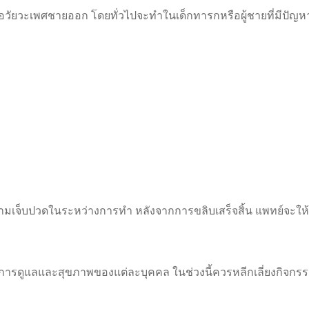
ยวะเพศชายออก โดยทั่วไปจะทำในเด็กทารกหรือผู้ชายที่มีปัญหาเก
มเจ็บปวดในระหว่างการทำ หลังจากการขลิบเสร็จสิ้น แพทย์จะให้ค
กับการดูแลและสุขภาพของแต่ละบุคคล ในช่วงนี้ควรหลีกเลี่ยงกิจกร