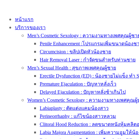
หน้าแรก
บริการของเรา
Men’s Cosmetic Sexology : ความงามทางเพศคุณผู้ชา
Penile Enhancement :โปรแกรมเพิ่มขนาดน้องช
Circumcision : ขลิปเปิดหัวน้องชาย
Hair Removal Laser : กำจัดขนสำหรับท่านชาย
Men’s Sexual Health : สุขภาพเพศคุณผู้ชาย
Erectile Dysfunction (ED) : น้องชายไม่แข็ง ทำ 
Premature Ejaculation : ปัญหาหลั่งเร็ว
Delayed Ejaculation : ปัญหาหลั่งช้าเกินไป
Women’s Cosmetic Sexology : ความงามทางเพศคุณผู้
Labiaplasty : ตัดแต่งแคมน้องสาว
Perineorrhaphy : แก้ไขน้องสาวหลวม
Clitoral Hood Reduction : ลดขนาดหนังหุ้มคลิตอริ
Labia Majora Augmentation : เพิ่มความอูมให้น้