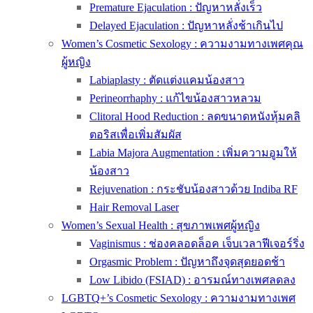
Premature Ejaculation : ปัญหาหลั่งเร็ว
Delayed Ejaculation : ปัญหาหลั่งช้าเกินไป
Women’s Cosmetic Sexology : ความงามทางเพศคุณ
ผู้หญิง
Labiaplasty : ตัดแต่งแคมน้องสาว
Perineorrhaphy : แก้ไขน้องสาวหลวม
Clitoral Hood Reduction : ลดขนาดหนังหุ้มคลิ
ตอริสเพื่อเพิ่มสัมผัส
Labia Majora Augmentation : เพิ่มความอูมให้
น้องสาว
Rejuvenation : กระชับน้องสาวด้วย Indiba RF
Hair Removal Laser
Women’s Sexual Health : สุขภาพเพศผู้หญิง
Vaginismus : ช่องคลอดล็อค เจ็บเวลาฟีเจอร์ริ่ง
Orgasmic Problem : ปัญหาถึงจุดสุดยอดช้า
Low Libido (FSIAD) : อารมณ์ทางเพศลดลง
LGBTQ+’s Cosmetic Sexology : ความงามทางเพศ