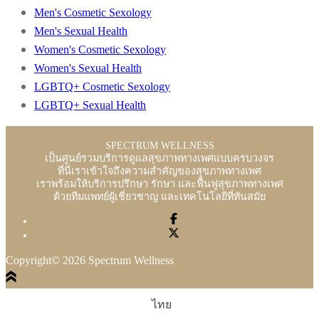
Men's Cosmetic Sexology
Men's Sexual Health
Women's Cosmetic Sexology
Women's Sexual Health
LGBTQ+ Cosmetic Sexology
LGBTQ+ Sexual Health
SPECTRUM WELLNESS
เป็นศูนย์รวมบริการดูแลสุขภาพทางเพศแบบครบวงจร
ที่นี่เราเข้าใจถึงความสำคัญของสุขภาพทางเพศ
เราพร้อมให้บริการปรึกษา รักษา และฟื้นฟูสุขภาพทางเพศ
ด้วยทีมแพทย์ผู้เชี่ยวชาญ และเทคโนโลยีที่ทันสมัย
Copyright© 2026 Spectrum Wellness
ไทย