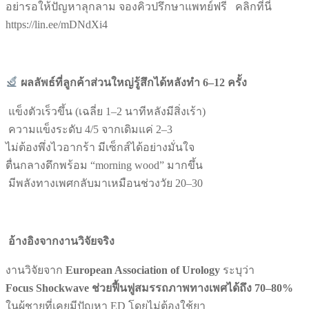
อย่ารอให้ปัญหาลุกลาม จองคิวปรึกษาแพทย์ฟรี คลิกที่นี่
https://lin.ee/mDNdXi4
ผลลัพธ์ที่ลูกค้าส่วนใหญ่รู้สึกได้หลังทำ 6–12
ครั้ง
แข็งตัวเร็วขึ้น (เฉลี่ย 1–2 นาทีหลังมีสิ่งเร้า)
ความแข็งระดับ 4/5 จากเดิมแค่ 2–3
ไม่ต้องพึ่งไวอากร้า มีเซ็กส์ได้อย่างมั่นใจ
ตื่นกลางดึกพร้อม “morning wood” มากขึ้น
มีพลังทางเพศกลับมาเหมือนช่วงวัย 20–30
อ้างอิงจากงานวิจัยจริง
งานวิจัยจาก
European Association of Urology
ระบุว่า
Focus Shockwave
ช่วยฟื้นฟูสมรรถภาพทางเพศได้ถึง 70–80%
ในผู้ชายที่เคยมีปัญหา ED โดยไม่ต้องใช้ยา