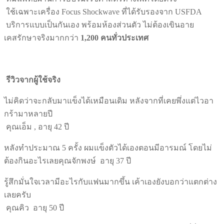
ใช้เฉพาะเครื่อง Focus Shockwave ที่ได้รับรองจาก USFDA
บริการแบบเป็นกันเอง พร้อมห้องส่วนตัว ไม่ต้องเขินอาย
เคสรักษาจริงมากกว่า
1,200
คนทั่วประเทศ
รีวิวจากผู้ใช้จริง
ไม่คิดว่าจะกลับมาแข็งได้เหมือนเดิม หลังจากที่เคยพึ่งแต่ไวอา
กร้ามาหลายปี
คุณเอ็ม , อายุ 42 ปี
หลังทำประมาณ 5 ครั้ง ผมแข็งตัวได้เองตอนมีอารมณ์ โดยไม่
ต้องกินอะไรเลยคุณจักพงษ์ อายุ 37 ปี
รู้สึกมั่นใจเวลามีอะไรกับแฟนมากขึ้น เค้าเองยังบอกว่าแตกต่าง
เลยครับ
คุณคิว อายุ 50 ปี