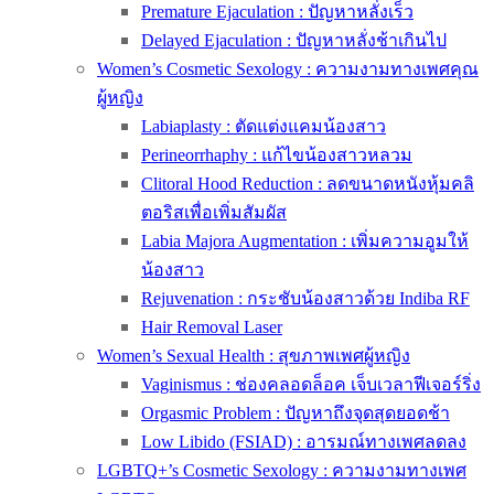
Premature Ejaculation : ปัญหาหลั่งเร็ว
Delayed Ejaculation : ปัญหาหลั่งช้าเกินไป
Women’s Cosmetic Sexology : ความงามทางเพศคุณ
ผู้หญิง
Labiaplasty : ตัดแต่งแคมน้องสาว
Perineorrhaphy : แก้ไขน้องสาวหลวม
Clitoral Hood Reduction : ลดขนาดหนังหุ้มคลิ
ตอริสเพื่อเพิ่มสัมผัส
Labia Majora Augmentation : เพิ่มความอูมให้
น้องสาว
Rejuvenation : กระชับน้องสาวด้วย Indiba RF
Hair Removal Laser
Women’s Sexual Health : สุขภาพเพศผู้หญิง
Vaginismus : ช่องคลอดล็อค เจ็บเวลาฟีเจอร์ริ่ง
Orgasmic Problem : ปัญหาถึงจุดสุดยอดช้า
Low Libido (FSIAD) : อารมณ์ทางเพศลดลง
LGBTQ+’s Cosmetic Sexology : ความงามทางเพศ