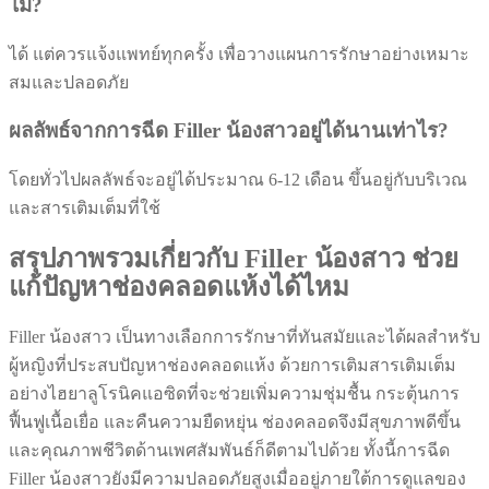
ไม่?
ได้ แต่ควรแจ้งแพทย์ทุกครั้ง เพื่อวางแผนการรักษาอย่างเหมาะ
สมและปลอดภัย
ผลลัพธ์จากการฉีด Filler น้องสาวอยู่ได้นานเท่าไร?
โดยทั่วไปผลลัพธ์จะอยู่ได้ประมาณ 6-12 เดือน ขึ้นอยู่กับบริเวณ
และสารเติมเต็มที่ใช้
สรุปภาพรวมเกี่ยวกับ Filler น้องสาว ช่วย
แก้ปัญหาช่องคลอดแห้งได้ไหม
Filler น้องสาว เป็นทางเลือกการรักษาที่ทันสมัยและได้ผลสำหรับ
ผู้หญิงที่ประสบปัญหาช่องคลอดแห้ง ด้วยการเติมสารเติมเต็ม
อย่างไฮยาลูโรนิคแอซิดที่จะช่วยเพิ่มความชุ่มชื้น กระตุ้นการ
ฟื้นฟูเนื้อเยื่อ และคืนความยืดหยุ่น ช่องคลอดจึงมีสุขภาพดีขึ้น
และคุณภาพชีวิตด้านเพศสัมพันธ์ก็ดีตามไปด้วย ทั้งนี้การฉีด
Filler น้องสาวยังมีความปลอดภัยสูงเมื่ออยู่ภายใต้การดูแลของ