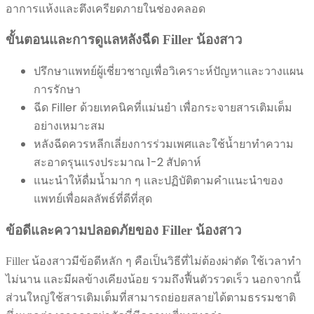
อาการแห้งและตึงเครียดภายในช่องคลอด
ขั้นตอนและการดูแลหลังฉีด Filler น้องสาว
ปรึกษาแพทย์ผู้เชี่ยวชาญเพื่อวิเคราะห์ปัญหาและวางแผน
การรักษา
ฉีด Filler ด้วยเทคนิคที่แม่นยำ เพื่อกระจายสารเติมเต็ม
อย่างเหมาะสม
หลังฉีดควรหลีกเลี่ยงการร่วมเพศและใช้น้ำยาทำความ
สะอาดรุนแรงประมาณ 1-2 สัปดาห์
แนะนำให้ดื่มน้ำมาก ๆ และปฏิบัติตามคำแนะนำของ
แพทย์เพื่อผลลัพธ์ที่ดีที่สุด
ข้อดีและความปลอดภัยของ Filler น้องสาว
Filler น้องสาวมีข้อดีหลัก ๆ คือเป็นวิธีที่ไม่ต้องผ่าตัด ใช้เวลาทำ
ไม่นาน และมีผลข้างเคียงน้อย รวมถึงฟื้นตัวรวดเร็ว นอกจากนี้
ส่วนใหญ่ใช้สารเติมเต็มที่สามารถย่อยสลายได้ตามธรรมชาติ