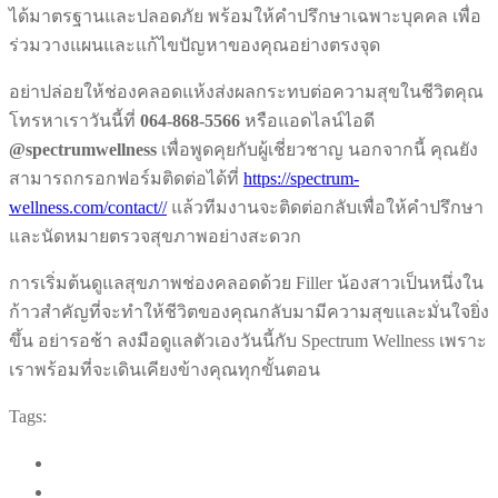
ได้มาตรฐานและปลอดภัย พร้อมให้คำปรึกษาเฉพาะบุคคล เพื่อ
ร่วมวางแผนและแก้ไขปัญหาของคุณอย่างตรงจุด
อย่าปล่อยให้ช่องคลอดแห้งส่งผลกระทบต่อความสุขในชีวิตคุณ
โทรหาเราวันนี้ที่
064-868-5566
หรือแอดไลน์ไอดี
@spectrumwellness
เพื่อพูดคุยกับผู้เชี่ยวชาญ นอกจากนี้ คุณยัง
สามารถกรอกฟอร์มติดต่อได้ที่
https://spectrum-
wellness.com/contact//
แล้วทีมงานจะติดต่อกลับเพื่อให้คำปรึกษา
และนัดหมายตรวจสุขภาพอย่างสะดวก
การเริ่มต้นดูแลสุขภาพช่องคลอดด้วย Filler น้องสาวเป็นหนึ่งใน
ก้าวสำคัญที่จะทำให้ชีวิตของคุณกลับมามีความสุขและมั่นใจยิ่ง
ขึ้น อย่ารอช้า ลงมือดูแลตัวเองวันนี้กับ Spectrum Wellness เพราะ
เราพร้อมที่จะเดินเคียงข้างคุณทุกขั้นตอน
Tags: