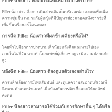
Filler น้องสาว คืออะไรและเหมาะกับใครบ้าง?
Filler น้องสาว คือการเติมสารเติมเต็มบริเวณช่องคลอดเพื่อเพิ่ม
ความชุ่มชื้น เหมาะกับผู้หญิงที่มีปัญหาช่องคลอดแห้งจากวัยที่
เพิ่มขึ้นหรือฮอร์โมนลดลง
การฉีด Filler น้องสาวมีผลข้างเคียงหรือไม่?
โดยทั่วไปมีอาการปวดบวมเล็กน้อยหลังฉีดและหายไปเอง
ภายในไม่กี่วัน หากทำโดยแพทย์ผู้เชี่ยวชาญจะมีความปลอดภัย
สูง
หลังฉีด Filler น้องสาว ต้องดูแลตัวเองอย่างไร?
ควรหลีกเลี่ยงการมีเพศสัมพันธ์ และดูแลความสะอาดบริเวณที่
ฉีดตามคำแนะนำแพทย์ เพื่อป้องกันการติดเชื้อและให้ผลลัพธ์
คงทน
Filler น้องสาวสามารถใช้ร่วมกับการรักษาอื่น ๆ ได้หรือ