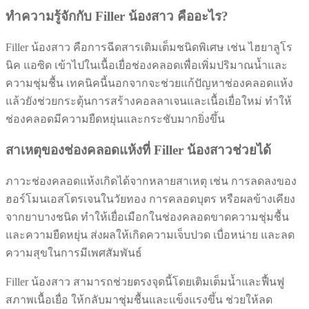
ทำความรู้จักกับ Filler น้องสาว คืออะไร?
Filler น้องสาว คือการฉีดสารเติมเต็มชนิดพิเศษ เช่น ไฮยาลูโร
นิค แอซิด เข้าไปในเนื้อเยื่อช่องคลอดเพื่อเพิ่มปริมาณน้ำและ
ความชุ่มชื้น เทคนิคนี้นอกจากจะช่วยแก้ปัญหาช่องคลอดแห้ง
แล้วยังช่วยกระตุ้นการสร้างคอลลาเจนและเนื้อเยื่อใหม่ ทำให้
ช่องคลอดมีความยืดหยุ่นและกระชับมากยิ่งขึ้น
สาเหตุของช่องคลอดแห้งที่ Filler น้องสาวช่วยได้
ภาวะช่องคลอดแห้งเกิดได้จากหลายสาเหตุ เช่น การลดลงของ
ฮอร์โมนเอสโตรเจนในวัยทอง การคลอดบุตร หรือผลข้างเคียง
จากยาบางชนิด ทำให้เยื่อเมือกในช่องคลอดขาดความชุ่มชื้น
และความยืดหยุ่น ส่งผลให้เกิดความเจ็บปวด เบื่อหน่าย และลด
ความสุขในการมีเพศสัมพันธ์
Filler น้องสาว สามารถช่วยตรงจุดนี้โดยเติมเต็มน้ำและฟื้นฟู
สภาพเนื้อเยื่อ ให้กลับมาชุ่มชื้นและแข็งแรงขึ้น ช่วยให้ลด