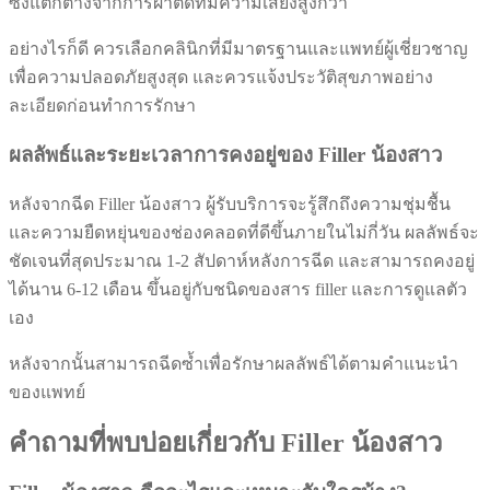
ซึ่งแตกต่างจากการผ่าตัดที่มีความเสี่ยงสูงกว่า
อย่างไรก็ดี ควรเลือกคลินิกที่มีมาตรฐานและแพทย์ผู้เชี่ยวชาญ
เพื่อความปลอดภัยสูงสุด และควรแจ้งประวัติสุขภาพอย่าง
ละเอียดก่อนทำการรักษา
ผลลัพธ์และระยะเวลาการคงอยู่ของ Filler น้องสาว
หลังจากฉีด Filler น้องสาว ผู้รับบริการจะรู้สึกถึงความชุ่มชื้น
และความยืดหยุ่นของช่องคลอดที่ดีขึ้นภายในไม่กี่วัน ผลลัพธ์จะ
ชัดเจนที่สุดประมาณ 1-2 สัปดาห์หลังการฉีด และสามารถคงอยู่
ได้นาน 6-12 เดือน ขึ้นอยู่กับชนิดของสาร filler และการดูแลตัว
เอง
หลังจากนั้นสามารถฉีดซ้ำเพื่อรักษาผลลัพธ์ได้ตามคำแนะนำ
ของแพทย์
คำถามที่พบบ่อยเกี่ยวกับ Filler น้องสาว