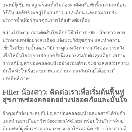
แพทย์ผู้เชี่ยวชาญ พร้อมทั้งไม่ต้องผ่าตัดหรือพักฟื้นนานเหมือน
วิธีอื่น ผลลัพธ์จะอยู่ได้นานราว 6-12 เดือน และสามารถรับ
บริการซ้ำเพื่อรักษาคุณภาพได้อย่างต่อเนื่อง
อย่างไรก็ตาม ก่อนตัดสินใจเลือกใช้บริการ Filler น้องสาว ควร
ปรึกษาแพทย์อย่างละเอียด แจ้งประวัติสุขภาพ และทำความ
เข้าใจเกี่ยวกับขั้นตอน วิธีการดูแลหลังทำ รวมถึงข้อควรระวัง
เพื่อให้มั่นใจว่าการรักษาครั้งนี้เหมาะสมกับตัวคุณที่สุด เพราะ
การแก้ปัญหาช่องคลอดแห้งอย่างรอบด้าน จะช่วยส่งเสริมความ
มั่นใจ ทั้งในเรื่องสุขภาพและด้านความสัมพันธ์ได้อย่างมี
ประสิทธิภาพ
Filler น้องสาว: ติดต่อเราเพื่อเริ่มต้นฟื้นฟู
สุขภาพช่องคลอดอย่างปลอดภัยและมั่นใจ
ถ้าคุณกำลังประสบกับปัญหาช่องคลอดแห้งและอยากได้รับคำ
แนะนำอย่างมืออาชีพ Spectrum Wellness พร้อมให้บริการด้วย
ทีมแพทย์ผู้เชี่ยวชาญเฉพาะทาง เราใช้เทคนิค Filler น้องสาว ที่