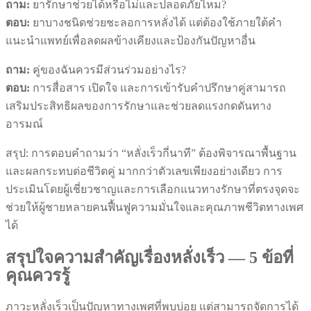
ถาม:
ยารักษาช่วยได้หรือไม่และปลอดภัยไหม?
ตอบ:
ยาบางชนิดช่วยชะลอการหลั่งได้ แต่ต้องใช้ภายใต้คำ
แนะนำแพทย์เพื่อลดผลข้างเคียงและป้องกันปัญหาอื่น
ถาม:
คู่ของฉันควรมีส่วนร่วมอย่างไร?
ตอบ:
การสื่อสาร เปิดใจ และการเข้ารับคำปรึกษาคู่สามารถ
เสริมประสิทธิผลของการรักษาและช่วยลดแรงกดดันทาง
อารมณ์
สรุป: การตอบคำถามว่า “หลั่งเร็วกี่นาที” ต้องพิจารณาพื้นฐาน
และผลกระทบต่อชีวิตคู่ มากกว่าตัวเลขเพียงอย่างเดียว การ
ประเมินโดยผู้เชี่ยวชาญและการเลือกแนวทางรักษาที่ตรงจุดจะ
ช่วยให้ผู้ชายหลายคนฟื้นฟูความมั่นใจและคุณภาพชีวิตทางเพศ
ได้
สรุปใจความสำคัญเรื่องหลั่งเร็ว — 5 ข้อที่
คุณควรรู้
ภาวะหลั่งเร็วเป็นปัญหาทางเพศที่พบบ่อย แต่สามารถจัดการได้