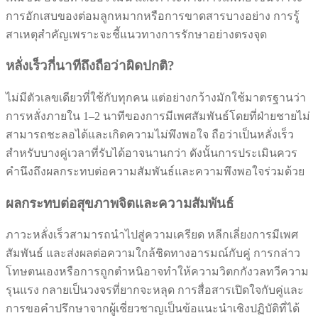
การอักเสบของต่อมลูกหมากหรือการขาดสารบางอย่าง การรู้
สาเหตุสำคัญเพราะจะชี้แนวทางการรักษาอย่างตรงจุด
หลั่งเร็วกี่นาทีถึงถือว่าผิดปกติ?
ไม่มีตัวเลขเดียวที่ใช้กับทุกคน แต่อย่างกว้างมักใช้มาตรฐานว่า
การหลั่งภายใน 1–2 นาทีของการมีเพศสัมพันธ์โดยที่ฝ่ายชายไม่
สามารถชะลอได้และเกิดความไม่พึงพอใจ ถือว่าเป็นหลั่งเร็ว
สำหรับบางคู่เวลาที่รับได้อาจนานกว่า ดังนั้นการประเมินควร
คำนึงถึงผลกระทบต่อความสัมพันธ์และความพึงพอใจร่วมด้วย
ผลกระทบต่อสุขภาพจิตและความสัมพันธ์
ภาวะหลั่งเร็วสามารถนำไปสู่ความเครียด หลีกเลี่ยงการมีเพศ
สัมพันธ์ และส่งผลต่อความใกล้ชิดทางอารมณ์กับคู่ การกล่าว
โทษตนเองหรือการถูกตำหนิอาจทำให้ความวิตกกังวลทวีความ
รุนแรง กลายเป็นวงจรที่ยากจะหลุด การสื่อสารเปิดใจกับคู่และ
การขอคำปรึกษาจากผู้เชี่ยวชาญเป็นข้อแนะนำเชิงปฏิบัติที่ได้