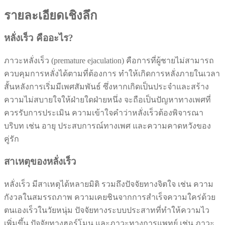
รายละเอียดเชิงลึก
หลั่งเร็ว คืออะไร?
ภาวะหลั่งเร็ว (premature ejaculation) คือการที่ผู้ชายไม่สามารถ
ควบคุมการหลั่งได้ตามที่ต้องการ ทำให้เกิดการหลั่งภายในเวลา
สั้นหลังการเริ่มมีเพศสัมพันธ์ ซึ่งหากเกิดเป็นประจำและสร้าง
ความไม่สบายใจให้ฝ่ายใดฝ่ายหนึ่ง จะถือเป็นปัญหาทางเพศที่
ควรรับการประเมิน ความเข้าใจคำว่าหลั่งเร็วต้องพิจารณา
บริบท เช่น อายุ ประสบการณ์ทางเพศ และความคาดหวังของ
คู่รัก
สาเหตุของหลั่งเร็ว
หลั่งเร็ว มีสาเหตุได้หลายมิติ รวมถึงปัจจัยทางจิตใจ เช่น ความ
กังวลในสมรรถภาพ ความเคยชินจากการสำเร็จความใคร่ด้วย
ตนเองเร็วในวัยหนุ่ม ปัจจัยทางระบบประสาทที่ทำให้ความไว
เพิ่มขึ้น ปัจจัยทางฮอร์โมน และภาวะทางการแพทย์ เช่น ภาวะ