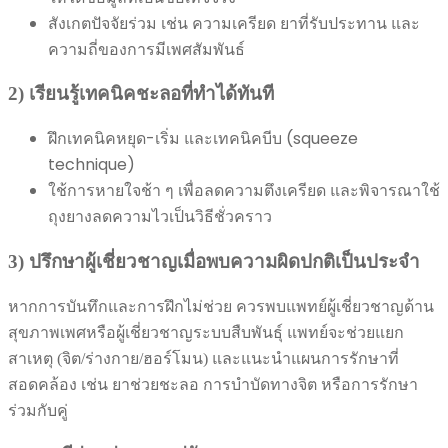
สังเกตปัจจัยร่วม เช่น ความเครียด ยาที่รับประทาน และ
ความถี่ของการมีเพศสัมพันธ์
2) เรียนรู้เทคนิคชะลอที่ทำได้ทันที
ฝึกเทคนิคหยุด-เริ่ม และเทคนิคบีบ (squeeze
technique)
ใช้การหายใจช้า ๆ เพื่อลดความตึงเครียด และพิจารณาใช้
ถุงยางลดความไวเป็นวิธีชั่วคราว
3) ปรึกษาผู้เชี่ยวชาญเมื่อพบความผิดปกติเป็นประจำ
หากการบันทึกและการฝึกไม่ช่วย ควรพบแพทย์ผู้เชี่ยวชาญด้าน
สุขภาพเพศหรือผู้เชี่ยวชาญระบบสืบพันธุ์ แพทย์จะช่วยแยก
สาเหตุ (จิต/ร่างกาย/ฮอร์โมน) และแนะนำแผนการรักษาที่
สอดคล้อง เช่น ยาช่วยชะลอ การบำบัดทางจิต หรือการรักษา
ร่วมกับคู่