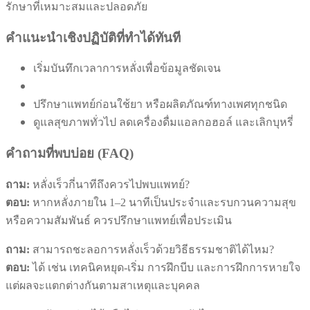
รักษาที่เหมาะสมและปลอดภัย
คำแนะนำเชิงปฏิบัติที่ทำได้ทันที
เริ่มบันทึกเวลาการหลั่งเพื่อข้อมูลชัดเจน
ปรึกษาแพทย์ก่อนใช้ยา หรือผลิตภัณฑ์ทางเพศทุกชนิด
ดูแลสุขภาพทั่วไป ลดเครื่องดื่มแอลกอฮอล์ และเลิกบุหรี่
คำถามที่พบบ่อย (FAQ)
ถาม:
หลั่งเร็วกี่นาทีถึงควรไปพบแพทย์?
ตอบ:
หากหลั่งภายใน 1–2 นาทีเป็นประจำและรบกวนความสุข
หรือความสัมพันธ์ ควรปรึกษาแพทย์เพื่อประเมิน
ถาม:
สามารถชะลอการหลั่งเร็วด้วยวิธีธรรมชาติได้ไหม?
ตอบ:
ได้ เช่น เทคนิคหยุด-เริ่ม การฝึกบีบ และการฝึกการหายใจ
แต่ผลจะแตกต่างกันตามสาเหตุและบุคคล