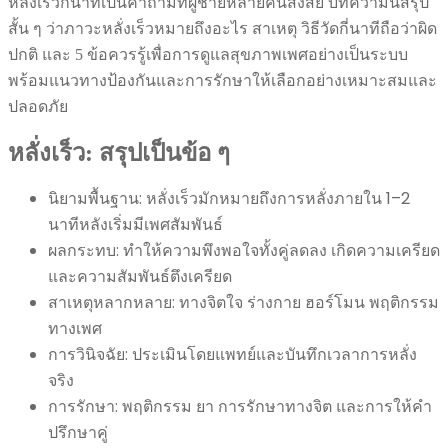
หลั่งเร็วกี่นาทีเป็นคำถามที่ผู้ชายหลายคนสงสัย บทความนี้สรุป
สั้น ๆ ว่าภาวะหลั่งเร็วหมายถึงอะไร สาเหตุ วิธีวัดกี่นาทีถือว่าผิด
ปกติ และ 5 ข้อควรรู้เพื่อการดูแลสุขภาพเพศอย่างเป็นระบบ
พร้อมแนวทางป้องกันและการรักษาให้เลือกอย่างเหมาะสมและ
ปลอดภัย
หลั่งเร็ว: สรุปเป็นข้อ ๆ
นิยามพื้นฐาน: หลั่งเร็วมักหมายถึงการหลั่งภายใน 1–2
นาทีหลังเริ่มมีเพศสัมพันธ์
ผลกระทบ: ทำให้ความพึงพอใจทั้งคู่ลดลง เกิดความเครียด
และความสัมพันธ์ตึงเครียด
สาเหตุหลากหลาย: ทางจิตใจ ร่างกาย ฮอร์โมน พฤติกรรม
ทางเพศ
การวินิจฉัย: ประเมินโดยแพทย์และบันทึกเวลาการหลั่ง
จริง
การรักษา: พฤติกรรม ยา การรักษาทางจิต และการให้คำ
ปรึกษาคู่