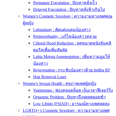
Premature Ejaculation : ปัญหาหลั่งเร็ว
Delayed Ejaculation : ปัญหาหลั่งช้าเกินไป
Women’s Cosmetic Sexology : ความงามทางเพศคุณ
ผู้หญิง
Labiaplasty : ตัดแต่งแคมน้องสาว
Perineorrhaphy : แก้ไขน้องสาวหลวม
Clitoral Hood Reduction : ลดขนาดหนังหุ้มคลิ
ตอริสเพื่อเพิ่มสัมผัส
Labia Majora Augmentation : เพิ่มความอูมให้
น้องสาว
Rejuvenation : กระชับน้องสาวด้วย Indiba RF
Hair Removal Laser
Women’s Sexual Health : สุขภาพเพศผู้หญิง
Vaginismus : ช่องคลอดล็อค เจ็บเวลาฟีเจอร์ริ่ง
Orgasmic Problem : ปัญหาถึงจุดสุดยอดช้า
Low Libido (FSIAD) : อารมณ์ทางเพศลดลง
LGBTQ+’s Cosmetic Sexology : ความงามทางเพศ