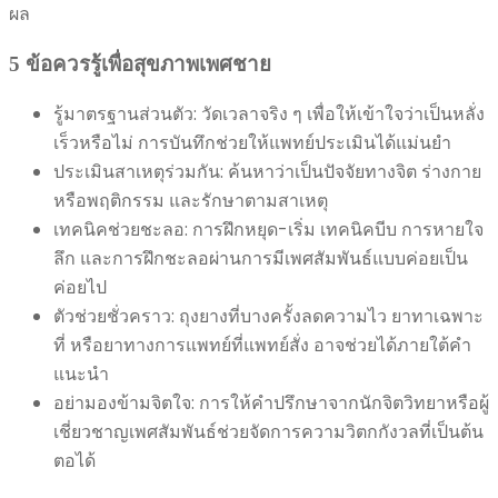
ผล
5 ข้อควรรู้เพื่อสุขภาพเพศชาย
รู้มาตรฐานส่วนตัว: วัดเวลาจริง ๆ เพื่อให้เข้าใจว่าเป็นหลั่ง
เร็วหรือไม่ การบันทึกช่วยให้แพทย์ประเมินได้แม่นยำ
ประเมินสาเหตุร่วมกัน: ค้นหาว่าเป็นปัจจัยทางจิต ร่างกาย
หรือพฤติกรรม และรักษาตามสาเหตุ
เทคนิคช่วยชะลอ: การฝึกหยุด-เริ่ม เทคนิคบีบ การหายใจ
ลึก และการฝึกชะลอผ่านการมีเพศสัมพันธ์แบบค่อยเป็น
ค่อยไป
ตัวช่วยชั่วคราว: ถุงยางที่บางครั้งลดความไว ยาทาเฉพาะ
ที่ หรือยาทางการแพทย์ที่แพทย์สั่ง อาจช่วยได้ภายใต้คำ
แนะนำ
อย่ามองข้ามจิตใจ: การให้คำปรึกษาจากนักจิตวิทยาหรือผู้
เชี่ยวชาญเพศสัมพันธ์ช่วยจัดการความวิตกกังวลที่เป็นต้น
ตอได้