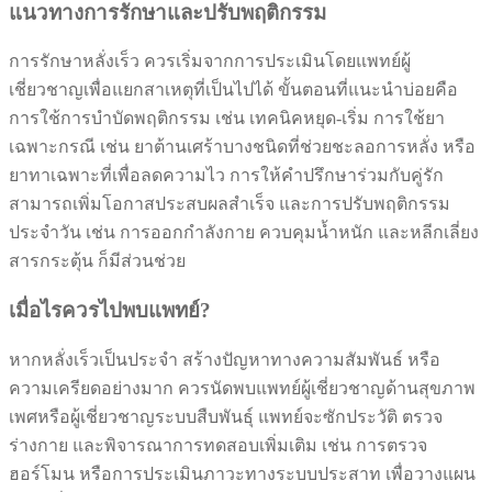
แนวทางการรักษาและปรับพฤติกรรม
การรักษาหลั่งเร็ว ควรเริ่มจากการประเมินโดยแพทย์ผู้
เชี่ยวชาญเพื่อแยกสาเหตุที่เป็นไปได้ ขั้นตอนที่แนะนำบ่อยคือ
การใช้การบำบัดพฤติกรรม เช่น เทคนิคหยุด-เริ่ม การใช้ยา
เฉพาะกรณี เช่น ยาต้านเศร้าบางชนิดที่ช่วยชะลอการหลั่ง หรือ
ยาทาเฉพาะที่เพื่อลดความไว การให้คำปรึกษาร่วมกับคู่รัก
สามารถเพิ่มโอกาสประสบผลสำเร็จ และการปรับพฤติกรรม
ประจำวัน เช่น การออกกำลังกาย ควบคุมน้ำหนัก และหลีกเลี่ยง
สารกระตุ้น ก็มีส่วนช่วย
เมื่อไรควรไปพบแพทย์?
หากหลั่งเร็วเป็นประจำ สร้างปัญหาทางความสัมพันธ์ หรือ
ความเครียดอย่างมาก ควรนัดพบแพทย์ผู้เชี่ยวชาญด้านสุขภาพ
เพศหรือผู้เชี่ยวชาญระบบสืบพันธุ์ แพทย์จะซักประวัติ ตรวจ
ร่างกาย และพิจารณาการทดสอบเพิ่มเติม เช่น การตรวจ
ฮอร์โมน หรือการประเมินภาวะทางระบบประสาท เพื่อวางแผน