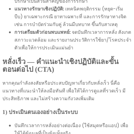
ปรึกษาเป็นส่วนสำคัญของการรักษา
แนวทางรักษาเชิงปฏิบัติ:
เทคนิคพฤติกรรม (หยุด-เริ่ม
บีบ) ยาเฉพาะกรณี ยาทาเฉพาะที่ และการรักษาทางจิต
เช่น การบำบัดร่วมกับคู่ ล้วนมีบทบาท ขึ้นกับสาเหตุ
การเตรียมตัวก่อนพบแพทย์:
จดบันทึกเวลาการหลั่ง สังเกต
สภาวะแวดล้อม และรายงานประวัติการใช้ยา/โรคประจำ
ตัวเพื่อให้การประเมินแม่นยำ
หลั่งเร็ว — คำแนะนำเชิงปฏิบัติและขั้น
ตอนต่อไป (CTA)
หากคุณกำลังสงสัยหรือประสบปัญหาเกี่ยวกับหลั่งเร็ว นี่คือ
แนวทางที่แนะนำให้ลงมือทันที เพื่อให้ได้การดูแลที่รวดเร็ว มี
ประสิทธิภาพ และไม่สร้างความกังวลเพิ่มเติม
1) ประเมินตนเองอย่างเป็นระบบ
บันทึกเวลาการหลั่งอย่างต่อเนื่อง (ใช้สมุดหรือแอป) เพื่อ
ให้ได้ข้อมูลที่เป็นข้อเท็จจริง