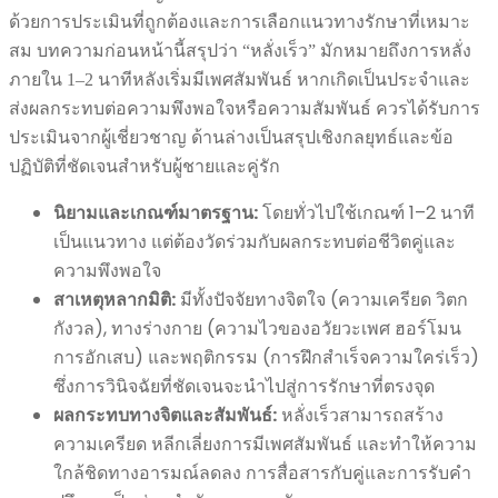
ด้วยการประเมินที่ถูกต้องและการเลือกแนวทางรักษาที่เหมาะ
สม บทความก่อนหน้านี้สรุปว่า “หลั่งเร็ว” มักหมายถึงการหลั่ง
ภายใน 1–2 นาทีหลังเริ่มมีเพศสัมพันธ์ หากเกิดเป็นประจำและ
ส่งผลกระทบต่อความพึงพอใจหรือความสัมพันธ์ ควรได้รับการ
ประเมินจากผู้เชี่ยวชาญ ด้านล่างเป็นสรุปเชิงกลยุทธ์และข้อ
ปฏิบัติที่ชัดเจนสำหรับผู้ชายและคู่รัก
นิยามและเกณฑ์มาตรฐาน:
โดยทั่วไปใช้เกณฑ์ 1–2 นาที
เป็นแนวทาง แต่ต้องวัดร่วมกับผลกระทบต่อชีวิตคู่และ
ความพึงพอใจ
สาเหตุหลากมิติ:
มีทั้งปัจจัยทางจิตใจ (ความเครียด วิตก
กังวล), ทางร่างกาย (ความไวของอวัยวะเพศ ฮอร์โมน
การอักเสบ) และพฤติกรรม (การฝึกสำเร็จความใคร่เร็ว)
ซึ่งการวินิจฉัยที่ชัดเจนจะนำไปสู่การรักษาที่ตรงจุด
ผลกระทบทางจิตและสัมพันธ์:
หลั่งเร็วสามารถสร้าง
ความเครียด หลีกเลี่ยงการมีเพศสัมพันธ์ และทำให้ความ
ใกล้ชิดทางอารมณ์ลดลง การสื่อสารกับคู่และการรับคำ