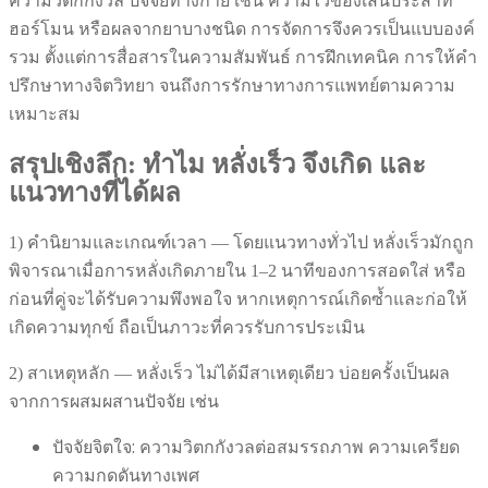
ความวิตกกังวล ปัจจัยทางกาย เช่น ความไวของเส้นประสาท
ฮอร์โมน หรือผลจากยาบางชนิด การจัดการจึงควรเป็นแบบองค์
รวม ตั้งแต่การสื่อสารในความสัมพันธ์ การฝึกเทคนิค การให้คำ
ปรึกษาทางจิตวิทยา จนถึงการรักษาทางการแพทย์ตามความ
เหมาะสม
สรุปเชิงลึก: ทำไม หลั่งเร็ว จึงเกิด และ
แนวทางที่ได้ผล
1) คำนิยามและเกณฑ์เวลา — โดยแนวทางทั่วไป หลั่งเร็วมักถูก
พิจารณาเมื่อการหลั่งเกิดภายใน 1–2 นาทีของการสอดใส่ หรือ
ก่อนที่คู่จะได้รับความพึงพอใจ หากเหตุการณ์เกิดซ้ำและก่อให้
เกิดความทุกข์ ถือเป็นภาวะที่ควรรับการประเมิน
2) สาเหตุหลัก — หลั่งเร็ว ไม่ได้มีสาเหตุเดียว บ่อยครั้งเป็นผล
จากการผสมผสานปัจจัย เช่น
ปัจจัยจิตใจ: ความวิตกกังวลต่อสมรรถภาพ ความเครียด
ความกดดันทางเพศ