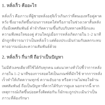
1. หลั่งเร็ว คืออะไร
หลั่งเร็ว คือภาวะที่ผู้ชายหลั่งอสุจิเร็วเกินกว่าที่ตนเองหรือคู่คาด
หวัง ซึ่งอาจเกิดขึ้นก่อนการสอดใส่หรือภายในช่วงเวลาสั้นหลัง
เริ่มมีเพศสัมพันธ์ คำจำกัดความขึ้นกับบริบททางคลินิกและ
ความพึงพอใจของคู่ ส่วนใหญ่เมื่อการหลั่งเกิดภายใน 1–2 นาที
มักถูกพิจารณาว่าเป็นหลั่งเร็ว แต่ต้องประเมินร่วมกับผลกระทบ
ทางอารมณ์และความสัมพันธ์ด้วย
2. หลั่งเร็ว กี่นาที ถือว่าเป็นปัญหา
ไม่มีตัวเลขเดียวที่ใช้ได้กับทุกคน แต่แนวทางทั่วไปชี้ว่าการหลั่ง
ภายใน 1–2 นาทีของการสอดใส่เป็นเกณฑ์ที่มักใช้ หากการหลั่ง
เร็วทำให้เกิดความทุกข์ ความอับอาย หรือความไม่พอใจด้าน
เพศสัมพันธ์ ถือเป็นปัญหาที่ควรได้รับการดูแล นอกจากนี้ หาก
เหตุการณ์เกิดขึ้นบ่อยครั้งติดต่อกัน ก็มักจะถูกประเมินว่าเป็น
ภาวะที่ต้องรักษา