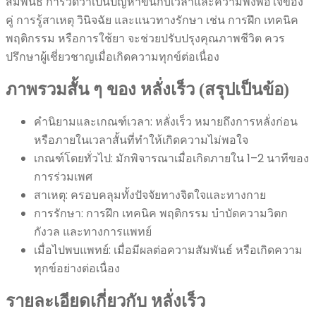
สัมพันธ์ การวัดว่าเป็นปัญหาขึ้นกับเวลาและความพึงพอใจของ
คู่ การรู้สาเหตุ วินิจฉัย และแนวทางรักษา เช่น การฝึก เทคนิค
พฤติกรรม หรือการใช้ยา จะช่วยปรับปรุงคุณภาพชีวิต ควร
ปรึกษาผู้เชี่ยวชาญเมื่อเกิดความทุกข์ต่อเนื่อง
ภาพรวมสั้น ๆ ของ หลั่งเร็ว (สรุปเป็นข้อ)
คำนิยามและเกณฑ์เวลา: หลั่งเร็ว หมายถึงการหลั่งก่อน
หรือภายในเวลาสั้นที่ทำให้เกิดความไม่พอใจ
เกณฑ์โดยทั่วไป: มักพิจารณาเมื่อเกิดภายใน 1–2 นาทีของ
การร่วมเพศ
สาเหตุ: ครอบคลุมทั้งปัจจัยทางจิตใจและทางกาย
การรักษา: การฝึก เทคนิค พฤติกรรม บำบัดความวิตก
กังวล และทางการแพทย์
เมื่อไปพบแพทย์: เมื่อมีผลต่อความสัมพันธ์ หรือเกิดความ
ทุกข์อย่างต่อเนื่อง
รายละเอียดเกี่ยวกับ หลั่งเร็ว