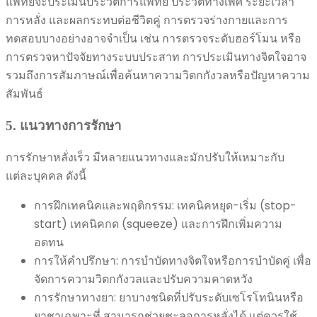
แพทย์จะประเมินประวัติการแพทย์ ประวัติทางเพศ ระยะเวลา
การหลั่ง และผลกระทบต่อชีวิตคู่ การตรวจร่างกายและการ
ทดสอบบางอย่างอาจจำเป็น เช่น การตรวจระดับฮอร์โมน หรือ
การตรวจหาปัจจัยทางระบบประสาท การประเมินทางจิตใจอาจ
รวมถึงการสัมภาษณ์เพื่อค้นหาความวิตกกังวลหรือปัญหาความ
สัมพันธ์
5. แนวทางการรักษา
การรักษาหลั่งเร็ว มีหลายแนวทางและมักปรับให้เหมาะกับ
แต่ละบุคคล ดังนี้
การฝึกเทคนิคและพฤติกรรม: เทคนิคหยุด-เริ่ม (stop-
start) เทคนิคกด (squeeze) และการฝึกเพิ่มความ
อดทน
การให้คำปรึกษา: การบำบัดทางจิตใจหรือการบำบัดคู่ เพื่อ
จัดการความวิตกกังวลและปรับความคาดหวัง
การรักษาทางยา: ยาบางชนิดที่ปรับระดับเซโรโทนินหรือ
ยาชาเฉพาะที่ สามารถช่วยชะลอการหลั่งได้ แต่ควรใช้