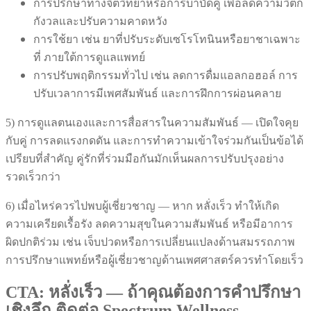
การปรึกษาทางจิตวิทยาหรือการบำบัดคู่ เพื่อลดความวิตก
กังวลและปรับความคาดหวัง
การใช้ยา เช่น ยาที่ปรับระดับเซโรโทนินหรือยาชาเฉพาะ
ที่ ภายใต้การดูแลแพทย์
การปรับพฤติกรรมทั่วไป เช่น ลดการดื่มแอลกอฮอล์ การ
ปรับเวลาการมีเพศสัมพันธ์ และการฝึกการผ่อนคลาย
5) การดูแลตนเองและการสื่อสารในความสัมพันธ์ — เปิดใจคุย
กับคู่ การลดแรงกดดัน และการทำความเข้าใจร่วมกันเป็นข้อได้
เปรียบที่สำคัญ คู่รักที่ร่วมมือกันมักเห็นผลการปรับปรุงอย่าง
รวดเร็วกว่า
6) เมื่อไหร่ควรไปพบผู้เชี่ยวชาญ — หาก หลั่งเร็ว ทำให้เกิด
ความเครียดเรื้อรัง ลดความสุขในความสัมพันธ์ หรือมีอาการ
ผิดปกติร่วม เช่น เจ็บปวดหรือการเปลี่ยนแปลงด้านสมรรถภาพ
การปรึกษาแพทย์หรือผู้เชี่ยวชาญด้านเพศศาสตร์ควรทำโดยเร็ว
CTA: หลั่งเร็ว — ถ้าคุณต้องการคำปรึกษา
เชิงลึก ติดต่อ Spectrum Wellness