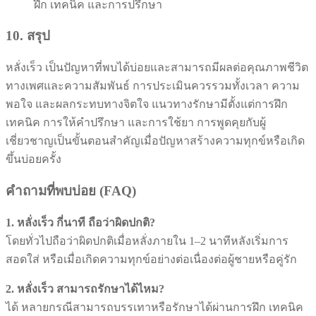
ฝึก เทคนิค และการปรึกษา
10. สรุป
หลั่งเร็ว เป็นปัญหาที่พบได้บ่อยและสามารถมีผลต่อคุณภาพชีวิต
ทางเพศและความสัมพันธ์ การประเมินควรรวมทั้งเวลา ความ
พอใจ และผลกระทบทางจิตใจ แนวทางรักษามีตั้งแต่การฝึก
เทคนิค การให้คำปรึกษา และการใช้ยา การพูดคุยกับผู้
เชี่ยวชาญเป็นขั้นตอนสำคัญเมื่อปัญหาสร้างความทุกข์หรือเกิด
ขึ้นบ่อยครั้ง
คำถามที่พบบ่อย (FAQ)
1. หลั่งเร็ว กี่นาที ถือว่าผิดปกติ?
โดยทั่วไปถือว่าผิดปกติเมื่อหลั่งภายใน 1–2 นาทีหลังเริ่มการ
สอดใส่ หรือเมื่อเกิดความทุกข์อย่างต่อเนื่องต่อผู้ชายหรือคู่รัก
2. หลั่งเร็ว สามารถรักษาได้ไหม?
ได้ หลายกรณีสามารถบรรเทาหรือรักษาได้ผ่านการฝึก เทคนิค