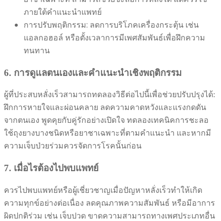
ภายใต้คำแนะนำแพทย์
การปรับพฤติกรรม: ลดการบริโภคเครื่องกระตุ้น เช่น
แอลกอฮอล์ หรือตั้งเวลาการมีเพศสัมพันธ์เพื่อฝึกความ
ทนทาน
6. การดูแลตนเองและคำแนะนำเชิงพฤติกรรม
ผู้ที่ประสบหลั่งเร็วสามารถทดลองวิธีต่อไปนี้เพื่อช่วยปรับปรุงได้:
ฝึกการหายใจและผ่อนคลาย ลดความคาดหวังและแรงกดดัน
จากตนเอง พูดคุยกับคู่รักอย่างเปิดใจ ทดลองเทคนิคการชะลอ
ใช้ถุงยางบางชนิดหรือยาชาเฉพาะที่ตามคำแนะนำ และหากมี
ความเจ็บป่วยร่วมควรจัดการโรคนั้นก่อน
7. เมื่อไรต้องไปพบแพทย์
ควรไปพบแพทย์หรือผู้เชี่ยวชาญเมื่อปัญหาหลั่งเร็วทำให้เกิด
ความทุกข์อย่างต่อเนื่อง ลดคุณภาพความสัมพันธ์ หรือมีอาการ
ผิดปกติร่วม เช่น เจ็บปวด ขาดความสามารถทางเพศประเภทอื่น