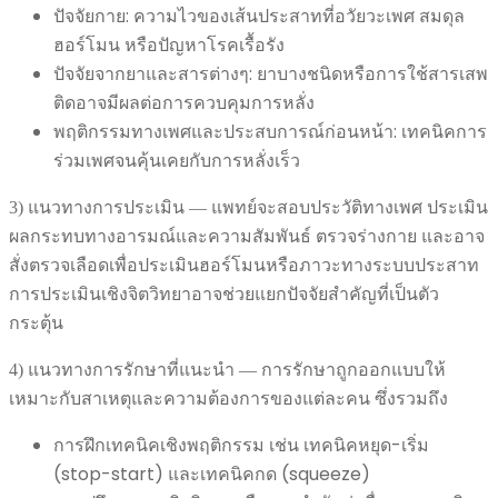
ปัจจัยกาย: ความไวของเส้นประสาทที่อวัยวะเพศ สมดุล
ฮอร์โมน หรือปัญหาโรคเรื้อรัง
ปัจจัยจากยาและสารต่างๆ: ยาบางชนิดหรือการใช้สารเสพ
ติดอาจมีผลต่อการควบคุมการหลั่ง
พฤติกรรมทางเพศและประสบการณ์ก่อนหน้า: เทคนิคการ
ร่วมเพศจนคุ้นเคยกับการหลั่งเร็ว
3) แนวทางการประเมิน — แพทย์จะสอบประวัติทางเพศ ประเมิน
ผลกระทบทางอารมณ์และความสัมพันธ์ ตรวจร่างกาย และอาจ
สั่งตรวจเลือดเพื่อประเมินฮอร์โมนหรือภาวะทางระบบประสาท
การประเมินเชิงจิตวิทยาอาจช่วยแยกปัจจัยสำคัญที่เป็นตัว
กระตุ้น
4) แนวทางการรักษาที่แนะนำ — การรักษาถูกออกแบบให้
เหมาะกับสาเหตุและความต้องการของแต่ละคน ซึ่งรวมถึง
การฝึกเทคนิคเชิงพฤติกรรม เช่น เทคนิคหยุด-เริ่ม
(stop-start) และเทคนิคกด (squeeze)