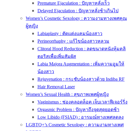
Premature Ejaculation : ปัญหาหลั่งเร็ว
Delayed Ejaculation : ปัญหาหลั่งช้าเกินไป
Women’s Cosmetic Sexology : ความงามทางเพศคุณ
ผู้หญิง
Labiaplasty : ตัดแต่งแคมน้องสาว
Perineorrhaphy : แก้ไขน้องสาวหลวม
Clitoral Hood Reduction : ลดขนาดหนังหุ้มคลิ
ตอริสเพื่อเพิ่มสัมผัส
Labia Majora Augmentation : เพิ่มความอูมให้
น้องสาว
Rejuvenation : กระชับน้องสาวด้วย Indiba RF
Hair Removal Laser
Women’s Sexual Health : สุขภาพเพศผู้หญิง
Vaginismus : ช่องคลอดล็อค เจ็บเวลาฟีเจอร์ริ่ง
Orgasmic Problem : ปัญหาถึงจุดสุดยอดช้า
Low Libido (FSIAD) : อารมณ์ทางเพศลดลง
LGBTQ+’s Cosmetic Sexology : ความงามทางเพศ