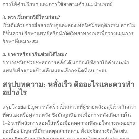
การให้คำปรึกษา และการใช้ยาตามคำแนะนำแพทย์
3. ควรเริ่มจากวิธีไหนก่อน?
เริ่มต้นด้วยการสื่อสารกับคู่และลองเทคนิคฝึกพฤติกรรม หากไม่
ดีขึ้นควรปรึกษาแพทย์หรือนักจิตวิทยาทางเพศเพื่อวางแผนการ
รักษาที่เหมาะสม
4. ยาชาหรือยากินช่วยได้ไหม?
ยาบางชนิดช่วยชะลอการหลั่งได้ แต่ต้องใช้ภายใต้คำแนะนำ
แพทย์เพื่อลดผลข้างเคียงและเลือกชนิดที่เหมาะสม
สรุปบทความ: หลั่งเร็ว คืออะไรและควรทำ
อย่างไร
สรุปโดยย่อ ปัญหา หลั่งเร็ว เป็นภาวะที่ผู้ชายหลั่งอสุจิเร็วเกินกว่า
ที่ตนเองหรือคู่คาดหวัง ซึ่งมักถูกนิยามเมื่อการหลั่งเกิดภายใน
1–2 นาทีหลังการสอดใส่หรือเมื่อลดความพึงพอใจทางเพศอย่าง
ต่อเนื่อง ปัญหานี้มีสาเหตุหลากหลาย ทั้งปัจจัยทางจิตใจ เช่น