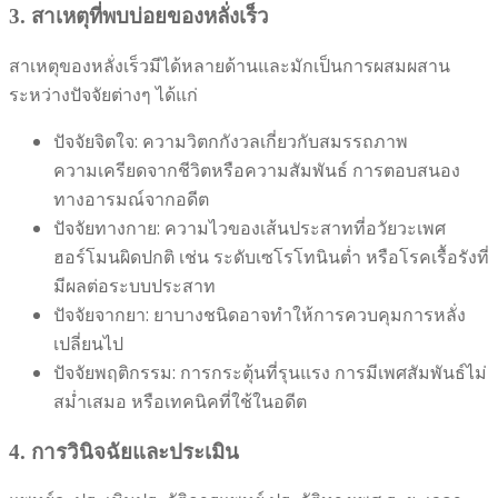
3. สาเหตุที่พบบ่อยของหลั่งเร็ว
สาเหตุของหลั่งเร็วมีได้หลายด้านและมักเป็นการผสมผสาน
ระหว่างปัจจัยต่างๆ ได้แก่
ปัจจัยจิตใจ: ความวิตกกังวลเกี่ยวกับสมรรถภาพ
ความเครียดจากชีวิตหรือความสัมพันธ์ การตอบสนอง
ทางอารมณ์จากอดีต
ปัจจัยทางกาย: ความไวของเส้นประสาทที่อวัยวะเพศ
ฮอร์โมนผิดปกติ เช่น ระดับเซโรโทนินต่ำ หรือโรคเรื้อรังที่
มีผลต่อระบบประสาท
ปัจจัยจากยา: ยาบางชนิดอาจทำให้การควบคุมการหลั่ง
เปลี่ยนไป
ปัจจัยพฤติกรรม: การกระตุ้นที่รุนแรง การมีเพศสัมพันธ์ไม่
สม่ำเสมอ หรือเทคนิคที่ใช้ในอดีต
4. การวินิจฉัยและประเมิน