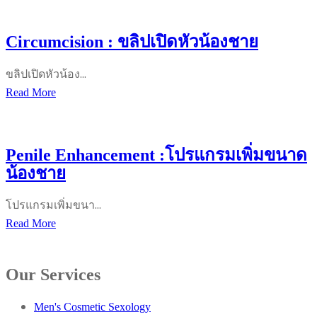
Laser
:
Circumcision : ขลิปเปิดหัวน้องชาย
กำจัด
ขน
ขลิปเปิดหัวน้อง…
สำหรับ
Circumcision
Read More
ท่าน
:
ชาย
ข
ลิ
Penile Enhancement :โปรแกรมเพิ่มขนาด
ป
น้องชาย
เปิด
หัว
โปรแกรมเพิ่มขนา…
น้อง
Penile
Read More
ชาย
Enhancement
:โปรแกรม
Our Services
เพิ่ม
ขนาด
Men's Cosmetic Sexology
น้อง