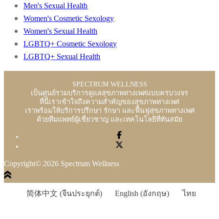
Men's Sexual Health
ชาย
Women's Cosmetic Sexology
Women's Sexual Health
LGBTQ+ Cosmetic Sexology
LGBTQ+ Sexual Health
SPECTRUM WELLNESS
เป็นศูนย์รวมบริการดูแลสุขภาพทางเพศแบบครบวงจร
ที่นี่เราเข้าใจถึงความสำคัญของสุขภาพทางเพศ
เราพร้อมให้บริการปรึกษา รักษา และฟื้นฟูสุขภาพทางเพศ
ด้วยทีมแพทย์ผู้เชี่ยวชาญ และเทคโนโลยีที่ทันสมัย
Copyright© 2026 Spectrum Wellness
简体中文
(
จีนประยุกต์
)
English
(
อังกฤษ
)
ไทย