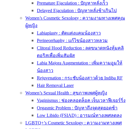
Premature Ejaculation : ปัญหาหลั่งเร็ว
Delayed Ejaculation : ปัญหาหลั่งช้าเกินไป
Women’s Cosmetic Sexology : ความงามทางเพศคุณ
ผู้หญิง
Labiaplasty : ตัดแต่งแคมน้องสาว
Perineorrhaphy : แก้ไขน้องสาวหลวม
Clitoral Hood Reduction : ลดขนาดหนังหุ้มคลิ
ตอริสเพื่อเพิ่มสัมผัส
Labia Majora Augmentation : เพิ่มความอูมให้
น้องสาว
Rejuvenation : กระชับน้องสาวด้วย Indiba RF
Hair Removal Laser
Women’s Sexual Health : สุขภาพเพศผู้หญิง
Vaginismus : ช่องคลอดล็อค เจ็บเวลาฟีเจอร์ริ่ง
Orgasmic Problem : ปัญหาถึงจุดสุดยอดช้า
Low Libido (FSIAD) : อารมณ์ทางเพศลดลง
LGBTQ+’s Cosmetic Sexology : ความงามทางเพศ