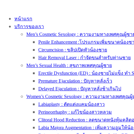
หน้าแรก
บริการของเรา
Men’s Cosmetic Sexology : ความงามทางเพศคุณผู้ชา
Penile Enhancement :โปรแกรมเพิ่มขนาดน้องช
Circumcision : ขลิปเปิดหัวน้องชาย
Hair Removal Laser : กำจัดขนสำหรับท่านชาย
Men’s Sexual Health : สุขภาพเพศคุณผู้ชาย
Erectile Dysfunction (ED) : น้องชายไม่แข็ง ทำ 
Premature Ejaculation : ปัญหาหลั่งเร็ว
Delayed Ejaculation : ปัญหาหลั่งช้าเกินไป
Women’s Cosmetic Sexology : ความงามทางเพศคุณผู้
Labiaplasty : ตัดแต่งแคมน้องสาว
Perineorrhaphy : แก้ไขน้องสาวหลวม
Clitoral Hood Reduction : ลดขนาดหนังหุ้มคลิตอริ
Labia Majora Augmentation : เพิ่มความอูมให้น้