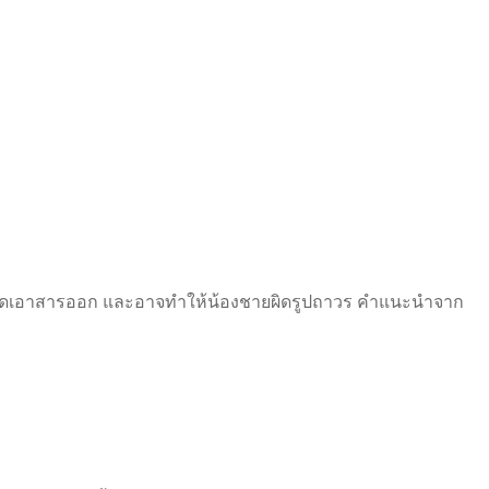
ผ่าตัดเอาสารออก และอาจทำให้น้องชายผิดรูปถาวร คำแนะนำจาก