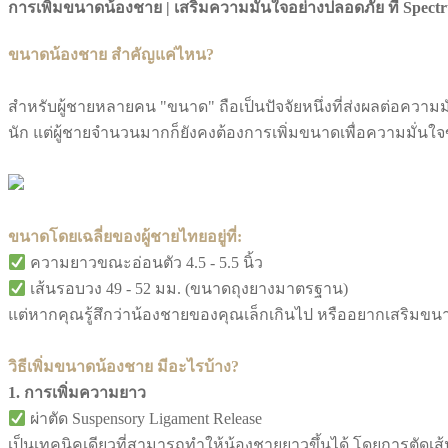
การเพิ่มขนาดน้องชาย | เสริมความมั่นใจอย่างปลอดภัย ที่ Spect
ขนาดน้องชาย สำคัญแค่ไหน?
สำหรับผู้ชายหลายคน "ขนาด" ถือเป็นปัจจัยหนึ่งที่ส่งผลต่อคว
นัก แต่ผู้ชายจำนวนมากก็ยังคงต้องการเพิ่มขนาดเพื่อความมั่นใ
ขนาดโดยเฉลี่ยของผู้ชายไทยอยู่ที่:
ความยาวขณะอ่อนตัว 4.5 - 5.5 นิ้ว
เส้นรอบวง 49 - 52 มม. (ขนาดถุงยางมาตรฐาน)
แต่หากคุณรู้สึกว่าน้องชายของคุณเล็กเกินไป หรืออยากเสริมขนาด
วิธีเพิ่มขนาดน้องชาย มีอะไรบ้าง?
1. การเพิ่มความยาว
ผ่าตัด Suspensory Ligament Release
เป็นเทคนิคเดียวที่สามารถทำให้น้องชายยาวขึ้นได้ โดยการตัดเส