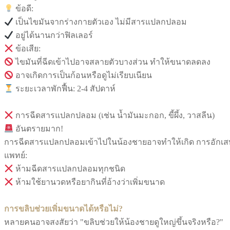
ข้อดี:
เป็นไขมันจากร่างกายตัวเอง ไม่มีสารแปลกปลอม
อยู่ได้นานกว่าฟิลเลอร์
ข้อเสีย:
ไขมันที่ฉีดเข้าไปอาจสลายตัวบางส่วน ทำให้ขนาดลดลง
อาจเกิดการเป็นก้อนหรือดูไม่เรียบเนียน
ระยะเวลาพักฟื้น: 2-4 สัปดาห์
การฉีดสารแปลกปลอม (เช่น น้ำมันมะกอก, ขี้ผึ้ง, วาสลีน)
อันตรายมาก!
การฉีดสารแปลกปลอมเข้าไปในน้องชายอาจทำให้เกิด การอักเสบ ต
แพทย์:
ห้ามฉีดสารแปลกปลอมทุกชนิด
ห้ามใช้ยานวดหรือยากินที่อ้างว่าเพิ่มขนาด
การขลิบช่วยเพิ่มขนาดได้หรือไม่?
หลายคนอาจสงสัยว่า "ขลิบช่วยให้น้องชายดูใหญ่ขึ้นจริงหรือ?"