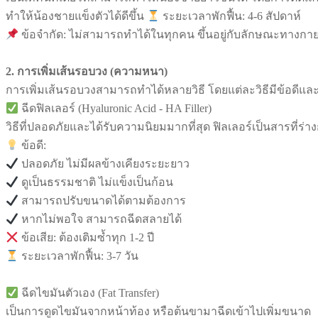
ทำให้น้องชายแข็งตัวได้ดีขึ้น
ระยะเวลาพักฟื้น: 4-6 สัปดาห์
ข้อจำกัด: ไม่สามารถทำได้ในทุกคน ขึ้นอยู่กับลักษณะทางก
2. การเพิ่มเส้นรอบวง (ความหนา)
การเพิ่มเส้นรอบวงสามารถทำได้หลายวิธี โดยแต่ละวิธีมีข้อดีและข
ฉีดฟิลเลอร์ (Hyaluronic Acid - HA Filler)
วิธีที่ปลอดภัยและได้รับความนิยมมากที่สุด ฟิลเลอร์เป็นสารที่ร
ข้อดี:
ปลอดภัย ไม่มีผลข้างเคียงระยะยาว
ดูเป็นธรรมชาติ ไม่แข็งเป็นก้อน
สามารถปรับขนาดได้ตามต้องการ
หากไม่พอใจ สามารถฉีดสลายได้
ข้อเสีย: ต้องเติมซ้ำทุก 1-2 ปี
ระยะเวลาพักฟื้น: 3-7 วัน
ฉีดไขมันตัวเอง (Fat Transfer)
เป็นการดูดไขมันจากหน้าท้อง หรือต้นขามาฉีดเข้าไปเพิ่มขนาด