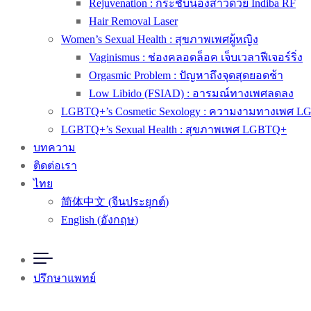
Rejuvenation : กระชับน้องสาวด้วย Indiba RF
Hair Removal Laser
Women’s Sexual Health : สุขภาพเพศผู้หญิง
Vaginismus : ช่องคลอดล็อค เจ็บเวลาฟีเจอร์ริ่ง
Orgasmic Problem : ปัญหาถึงจุดสุดยอดช้า
Low Libido (FSIAD) : อารมณ์ทางเพศลดลง
LGBTQ+’s Cosmetic Sexology : ความงามทางเพศ 
LGBTQ+’s Sexual Health : สุขภาพเพศ LGBTQ+
บทความ
ติดต่อเรา
ไทย
简体中文
(
จีนประยุกต์
)
English
(
อังกฤษ
)
ปรึกษาแพทย์