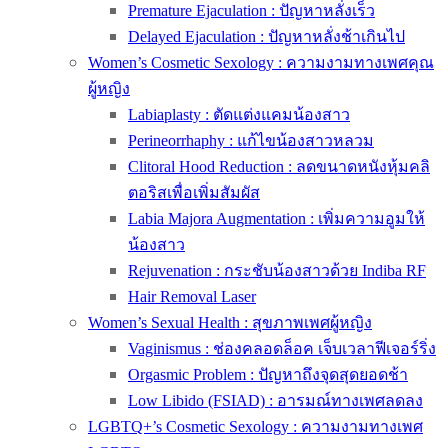
Premature Ejaculation : ปัญหาหลั่งเร็ว
Delayed Ejaculation : ปัญหาหลั่งช้าเกินไป
Women’s Cosmetic Sexology : ความงามทางเพศคุณ
ผู้หญิง
Labiaplasty : ตัดแต่งแคมน้องสาว
Perineorrhaphy : แก้ไขน้องสาวหลวม
Clitoral Hood Reduction : ลดขนาดหนังหุ้มคลิ
ตอริสเพื่อเพิ่มสัมผัส
Labia Majora Augmentation : เพิ่มความอูมให้
น้องสาว
Rejuvenation : กระชับน้องสาวด้วย Indiba RF
Hair Removal Laser
Women’s Sexual Health : สุขภาพเพศผู้หญิง
Vaginismus : ช่องคลอดล็อค เจ็บเวลาฟีเจอร์ริ่ง
Orgasmic Problem : ปัญหาถึงจุดสุดยอดช้า
Low Libido (FSIAD) : อารมณ์ทางเพศลดลง
LGBTQ+’s Cosmetic Sexology : ความงามทางเพศ