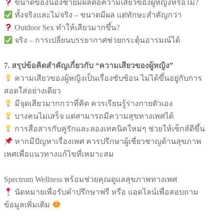
ขนาดของน้องชายมีผลต่อความเสียวของผู้หญิงหรือไม่?
ทั้งจริงและไม่จริง – ขนาดมีผล แต่ทักษะสำคัญกว่า
Outdoor Sex ทำให้เสียวมากขึ้น?
จริง – การเปลี่ยนบรรยากาศช่วยกระตุ้นอารมณ์ได้
7. สรุปข้อคิดสำคัญเกี่ยวกับ “ความเสียวของผู้หญิง”
ความเสียวของผู้หญิงเป็นเรื่องซับซ้อน ไม่ได้ขึ้นอยู่กับการ
สอดใส่อย่างเดียว
มีจุดเสียวมากกว่าที่คิด ควรเรียนรู้ร่างกายตัวเอง
บางคนไม่เสร็จ แต่สามารถมีความสุขทางเพศได้
การสื่อสารกับคู่รักและลองเทคนิคใหม่ๆ ช่วยให้เซ็กส์ดีขึ้น
หากมีปัญหาเรื่องเพศ ควรปรึกษาผู้เชี่ยวชาญด้านสุขภาพ
เพศเพื่อแนวทางแก้ไขที่เหมาะสม
Spectrum Wellness พร้อมช่วยคุณดูแลสุขภาพทางเพศ
นัดหมายเพื่อรับคำปรึกษาฟรี หรือ แอดไลน์เพื่อสอบถาม
ข้อมูลเพิ่มเติม