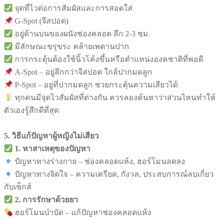
จุดที่ไวต่อการสัมผัสและการสอดใส่
G-Spot (จีสปอต)
อยู่ด้านบนของผนังช่องคลอด ลึก 2-3 ซม.
มีลักษณะขรุขระ คล้ายเพดานปาก
การกระตุ้นต้องใช้นิ้วโค้งขึ้นหรือตำแหน่งองคชาติที่พอดี
A-Spot – อยู่ลึกกว่าจีสปอต ใกล้ปากมดลูก
P-Spot – อยู่ที่ปากมดลูก ช่วยกระตุ้นความเสียวได้
ทุกคนมีจุดไวสัมผัสที่ต่างกัน ควรลองค้นหาว่าส่วนไหนทำให้
ตัวเองรู้สึกดีที่สุด
5. วิธีแก้ปัญหาผู้หญิงไม่เสียว
1. หาสาเหตุของปัญหา
ปัญหาทางร่างกาย – ช่องคลอดแห้ง, ฮอร์โมนลดลง
ปัญหาทางจิตใจ – ความเครียด, กังวล, ประสบการณ์ลบเกี่ยว
กับเซ็กส์
2. การรักษาด้วยยา
ฮอร์โมนบำบัด – แก้ปัญหาช่องคลอดแห้ง