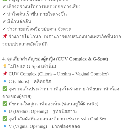
✔ เสียงครางหรือการแสดงออกทางเสียง
✔ หัวใจเต้นเร็วขึ้น หายใจแรงขึ้น
✔ มีน้ำหล่อลื่น
✔ ร่างกายเกร็งหรือขยับตามจังหวะ
ร่างกายไม่โกหก! เพราะการตอบสนองทางเพศเกิดขึ้นจาก
ระบบประสาทอัตโนมัติ
4. จุดเสียวสำคัญของผู้หญิง (CUV Complex & G-Spot)
ไม่ใช่แค่ G-Spot เท่านั้น!
CUV Complex (Clitoris – Urethra – Vaginal Complex)
C (Clitoris) – คลิตอริส
จุดรวมเส้นประสาทมากที่สุดในร่างกาย (เทียบเท่าหัวน้อง
ชายของผู้ชาย)
มีขนาดใหญ่กว่าที่มองเห็น (ซ่อนอยู่ใต้ผิวหนัง)
U (Urethral Opening) – รูท่อปัสสาวะ
จุดไวสัมผัสที่ตอบสนองดีมาก เช่น การทำ Oral Sex
V (Vaginal Opening) – ปากช่องคลอด