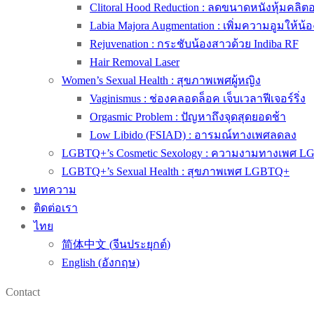
Clitoral Hood Reduction : ลดขนาดหนังหุ้มคลิตอริ
Labia Majora Augmentation : เพิ่มความอูมให้น้
Rejuvenation : กระชับน้องสาวด้วย Indiba RF
Hair Removal Laser
Women’s Sexual Health : สุขภาพเพศผู้หญิง
Vaginismus : ช่องคลอดล็อค เจ็บเวลาฟีเจอร์ริ่ง
Orgasmic Problem : ปัญหาถึงจุดสุดยอดช้า
Low Libido (FSIAD) : อารมณ์ทางเพศลดลง
LGBTQ+’s Cosmetic Sexology : ความงามทางเพศ 
LGBTQ+’s Sexual Health : สุขภาพเพศ LGBTQ+
บทความ
ติดต่อเรา
ไทย
简体中文
(
จีนประยุกต์
)
English
(
อังกฤษ
)
Contact