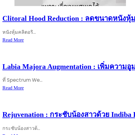
Clitoral Hood Reduction : ลดขนาดหนังหุ้มคล
หนังหุ้มคลิตอริ…
Clitoral
Read More
Hood
Reduction
:
Labia Majora Augmentation : เพิ่มความอู
ลด
ขนาด
ที่ Spectrum We…
หนัง
Labia
Read More
หุ้ม
Majora
ค
Augmentation
ลิ
:
Rejuvenation : กระชับน้องสาวด้วย Indiba
ตอ
เพิ่ม
ริ
ความ
กระชับน้องสาวด้…
ส
อูม