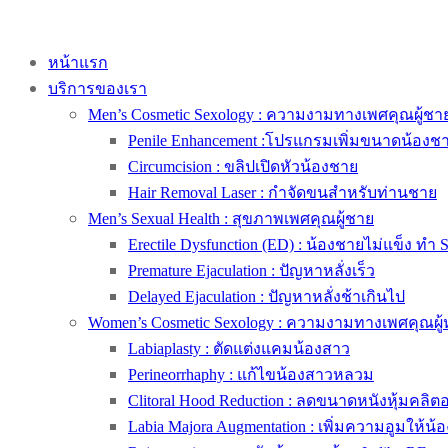
หน้าแรก
บริการของเรา
Men’s Cosmetic Sexology : ความงามทางเพศคุณผู้ชา
Penile Enhancement :โปรแกรมเพิ่มขนาดน้องช
Circumcision : ขลิปเปิดหัวน้องชาย
Hair Removal Laser : กำจัดขนสำหรับท่านชาย
Men’s Sexual Health : สุขภาพเพศคุณผู้ชาย
Erectile Dysfunction (ED) : น้องชายไม่แข็ง ทำ 
Premature Ejaculation : ปัญหาหลั่งเร็ว
Delayed Ejaculation : ปัญหาหลั่งช้าเกินไป
Women’s Cosmetic Sexology : ความงามทางเพศคุณผู้
Labiaplasty : ตัดแต่งแคมน้องสาว
Perineorrhaphy : แก้ไขน้องสาวหลวม
Clitoral Hood Reduction : ลดขนาดหนังหุ้มคลิตอริ
Labia Majora Augmentation : เพิ่มความอูมให้น้