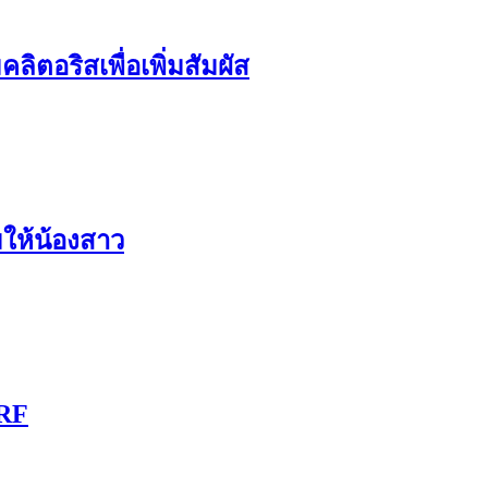
ิตอริสเพื่อเพิ่มสัมผัส
มให้น้องสาว
 RF