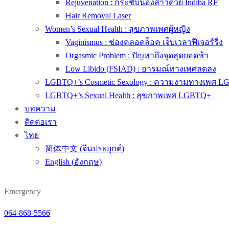
Rejuvenation : กระชับน้องสาวด้วย Indiba RF
Hair Removal Laser
Women’s Sexual Health : สุขภาพเพศผู้หญิง
Vaginismus : ช่องคลอดล็อค เจ็บเวลาฟีเจอร์ริ่ง
Orgasmic Problem : ปัญหาถึงจุดสุดยอดช้า
Low Libido (FSIAD) : อารมณ์ทางเพศลดลง
LGBTQ+’s Cosmetic Sexology : ความงามทางเพศ 
LGBTQ+’s Sexual Health : สุขภาพเพศ LGBTQ+
บทความ
ติดต่อเรา
ไทย
简体中文
(
จีนประยุกต์
)
English
(
อังกฤษ
)
Emergency
064-868-5566