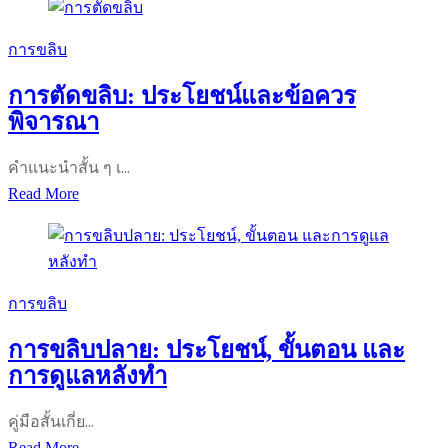
ขลิบ
ผู้ชาย
ปลาย
การขลิบ
อย่าง
การตัดขลิบ: ประโยชน์และข้อควร
ปลอดภัย
พิจารณา
และ
มี
คำแนะนำสั้น ๆ เ…
ประสิทธิภาพ
การ
Read More
ตัด
ขลิบ:
ประโยชน์
และ
การขลิบ
ข้อ
การขลิบปลาย: ประโยชน์, ขั้นตอน และ
ควร
การดูแลหลังทำ
พิจารณา
คู่มือสั้นเกี่ย…
การ
Read More