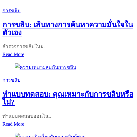
การขลิบ
การขลิบ: เส้นทางการค้นหาความมั่นใจใน
ตัวเอง
สำรวจการขลิบในม…
การ
Read More
ขลิบ:
เส้น
ทางการ
การขลิบ
ค้นหา
ทำแบบทดสอบ: คุณเหมาะกับการขลิบหรือ
ความ
ไม่?
มั่นใจ
ใน
ทำแบบทดสอบออนไล…
ตัว
ทำ
Read More
เอง
แบบ