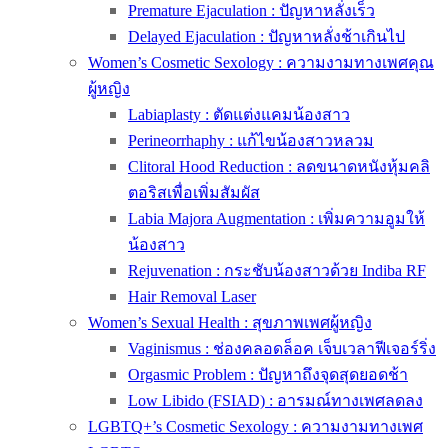
Premature Ejaculation : ปัญหาหลั่งเร็ว
Delayed Ejaculation : ปัญหาหลั่งช้าเกินไป
Women’s Cosmetic Sexology : ความงามทางเพศคุณ
ผู้หญิง
Labiaplasty : ตัดแต่งแคมน้องสาว
Perineorrhaphy : แก้ไขน้องสาวหลวม
Clitoral Hood Reduction : ลดขนาดหนังหุ้มคลิ
ตอริสเพื่อเพิ่มสัมผัส
Labia Majora Augmentation : เพิ่มความอูมให้
น้องสาว
Rejuvenation : กระชับน้องสาวด้วย Indiba RF
Hair Removal Laser
Women’s Sexual Health : สุขภาพเพศผู้หญิง
Vaginismus : ช่องคลอดล็อค เจ็บเวลาฟีเจอร์ริ่ง
Orgasmic Problem : ปัญหาถึงจุดสุดยอดช้า
Low Libido (FSIAD) : อารมณ์ทางเพศลดลง
LGBTQ+’s Cosmetic Sexology : ความงามทางเพศ