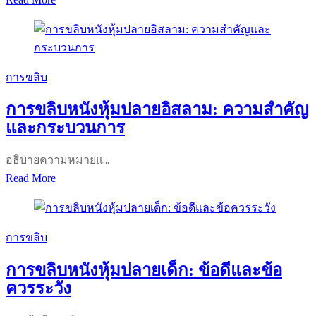
ขลิบ
ปลาย:
ประโยชน์,
ขั้น
การขลิบ
ตอน
การขลิบหนังหุ้มปลายอิสลาม: ความสำคัญ
และ
และกระบวนการ
การ
ดูแล
อธิบายความหมายแ…
หลัง
การ
Read More
ทำ
ขลิบ
หนัง
หุ้ม
การขลิบ
ปลาย
การขลิบหนังหุ้มปลายเด็ก: ข้อดีและข้อ
อิสลาม:
ควรระวัง
ความ
สำคัญ