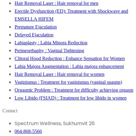
Hair Removal Laser : Hair removal for men
Erectile Dysfunction (ED): Treatment with Shockwave and
EMSELLA HIFEM
Premature Ejaculation
Delayed Ejaculation
Labiaplasty : Labia Minora Reduction
Perineorrhaphy : Vaginal Tightening
Clitoral Hood Reduction : Enhance Sensation for Women
Labia Majora Augmentation : Labia majora enhancement
Hair Removal Laser : Hair removal for women
Vaginismus : Treatment for vaginismus (vaginal spasms)
Orgasmic Problem : Treatment for difficulty achieving orgasm
Low Libido (FSIAD) : Treatment for low libido in women
Contact
Spectrum Wellness, Sukhumvit 26
064-868-5566