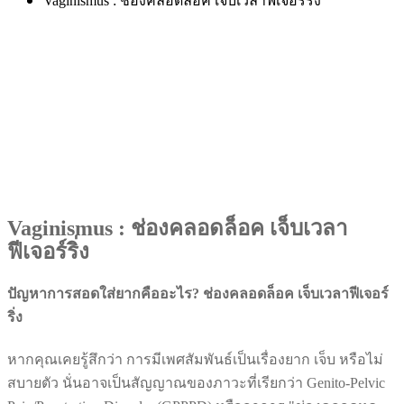
Vaginismus : ช่องคลอดล็อค เจ็บเวลาฟีเจอร์ริ่ง
Vaginismus : ช่องคลอดล็อค เจ็บเวลา
ฟีเจอร์ริ่ง
ปัญหาการสอดใส่ยากคืออะไร? ช่องคลอดล็อค เจ็บเวลาฟีเจอร์
ริ่ง
หากคุณเคยรู้สึกว่า การมีเพศสัมพันธ์เป็นเรื่องยาก เจ็บ หรือไม่
สบายตัว นั่นอาจเป็นสัญญาณของภาวะที่เรียกว่า Genito-Pelvic