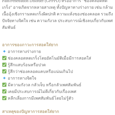
Pain/Penetration Disorder (GPPPD) หรืออาการ "ช่องคลอดหด
เกร็ง" อาจเกิดจากหลายสาเหตุ ทั้งปัญหาทางร่างกาย เช่น กล้าม
เนื้ออุ้งเชิงกรานหดเกร็งผิดปกติ ความแห้งของช่องคลอด รวมถึง
ปัจจัยทางจิตใจ เช่น ความกังวล ประสบการณ์เชิงลบเกี่ยวกับเพศ
สัมพันธ์
อาการของภาวะการสอดใส่ยาก
อาการทางร่างกาย
ช่องคลอดหดเกร็งโดยอัตโนมัติเมื่อมีการสอดใส่
รู้สึกแสบร้อนหรือปวด
รู้สึกว่าช่องคลอดแคบหรือแน่นเกินไป
อาการทางจิตใจ
มีความกังวล กลัวเจ็บ หรือกลัวเพศสัมพันธ์
เคยมีประสบการณ์ไม่ดีเกี่ยวกับเรื่องเพศ
หลีกเลี่ยงการมีเพศสัมพันธ์โดยไม่รู้ตัว
สาเหตุของปัญหาการสอดใส่ยาก