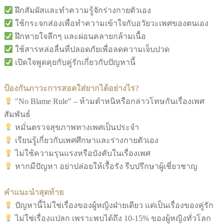
ฝึกสัมผัสและทำความรู้จักร่างกายตัวเอง
ใช้กระจกส่องเพื่อทำความเข้าใจกับอวัยวะเพศของตนเอง
ฝึกหายใจลึกๆ และผ่อนคลายกล้ามเนื้อ
ใช้สารหล่อลื่นที่ปลอดภัยเพื่อลดความเจ็บปวด
เปิดใจพูดคุยกับคู่รักเกี่ยวกับปัญหานี้
ป้องกันภาวะการสอดใส่ยากได้อย่างไร?
"No Blame Rule" – ห้ามตำหนิหรือกล่าวโทษกันเรื่องเพศ
สัมพันธ์
หมั่นตรวจสุขภาพทางเพศเป็นประจำ
เรียนรู้เกี่ยวกับเพศศึกษาและร่างกายตัวเอง
ไม่ใช้ความรุนแรงหรือบังคับในเรื่องเพศ
หากมีปัญหา อย่าปล่อยให้เรื้อรัง รีบปรึกษาผู้เชี่ยวชาญ
คำแนะนำสุดท้าย
ปัญหานี้ไม่ใช่เรื่องของผู้หญิงฝ่ายเดียว แต่เป็นเรื่องของคู่รัก
ไม่ใช่เรื่องแปลก เพราะพบได้ถึง 10-15% ของผู้หญิงทั่วโลก