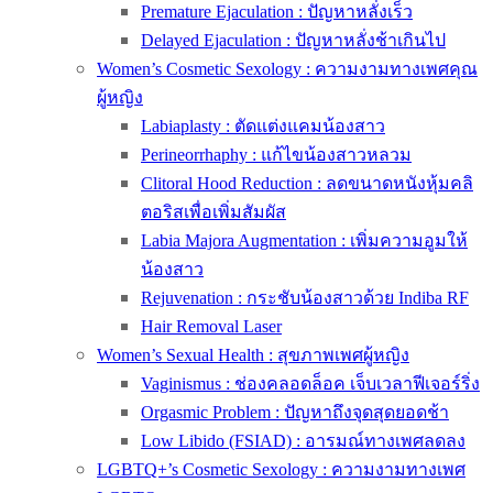
Premature Ejaculation : ปัญหาหลั่งเร็ว
Delayed Ejaculation : ปัญหาหลั่งช้าเกินไป
Women’s Cosmetic Sexology : ความงามทางเพศคุณ
ผู้หญิง
Labiaplasty : ตัดแต่งแคมน้องสาว
Perineorrhaphy : แก้ไขน้องสาวหลวม
Clitoral Hood Reduction : ลดขนาดหนังหุ้มคลิ
ตอริสเพื่อเพิ่มสัมผัส
Labia Majora Augmentation : เพิ่มความอูมให้
น้องสาว
Rejuvenation : กระชับน้องสาวด้วย Indiba RF
Hair Removal Laser
Women’s Sexual Health : สุขภาพเพศผู้หญิง
Vaginismus : ช่องคลอดล็อค เจ็บเวลาฟีเจอร์ริ่ง
Orgasmic Problem : ปัญหาถึงจุดสุดยอดช้า
Low Libido (FSIAD) : อารมณ์ทางเพศลดลง
LGBTQ+’s Cosmetic Sexology : ความงามทางเพศ