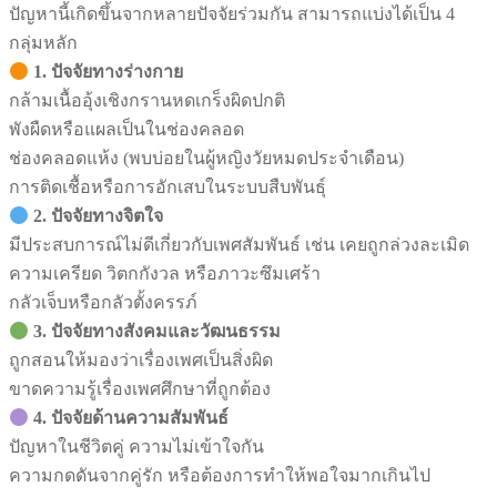
ปัญหานี้เกิดขึ้นจากหลายปัจจัยร่วมกัน สามารถแบ่งได้เป็น 4
กลุ่มหลัก
1. ปัจจัยทางร่างกาย
กล้ามเนื้ออุ้งเชิงกรานหดเกร็งผิดปกติ
พังผืดหรือแผลเป็นในช่องคลอด
ช่องคลอดแห้ง (พบบ่อยในผู้หญิงวัยหมดประจำเดือน)
การติดเชื้อหรือการอักเสบในระบบสืบพันธุ์
2. ปัจจัยทางจิตใจ
มีประสบการณ์ไม่ดีเกี่ยวกับเพศสัมพันธ์ เช่น เคยถูกล่วงละเมิด
ความเครียด วิตกกังวล หรือภาวะซึมเศร้า
กลัวเจ็บหรือกลัวตั้งครรภ์
3. ปัจจัยทางสังคมและวัฒนธรรม
ถูกสอนให้มองว่าเรื่องเพศเป็นสิ่งผิด
ขาดความรู้เรื่องเพศศึกษาที่ถูกต้อง
4. ปัจจัยด้านความสัมพันธ์
ปัญหาในชีวิตคู่ ความไม่เข้าใจกัน
ความกดดันจากคู่รัก หรือต้องการทำให้พอใจมากเกินไป