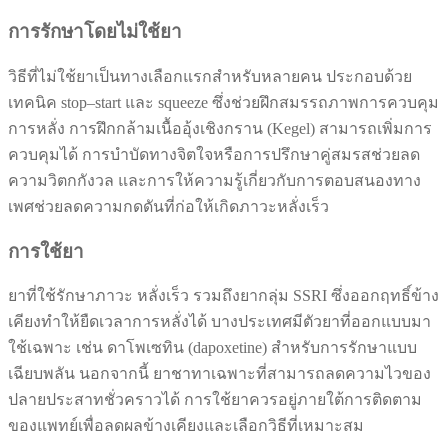
การรักษาโดยไม่ใช้ยา
วิธีที่ไม่ใช้ยาเป็นทางเลือกแรกสำหรับหลายคน ประกอบด้วย
เทคนิค stop–start และ squeeze ซึ่งช่วยฝึกสมรรถภาพการควบคุม
การหลั่ง การฝึกกล้ามเนื้ออุ้งเชิงกราน (Kegel) สามารถเพิ่มการ
ควบคุมได้ การบำบัดทางจิตใจหรือการปรึกษาคู่สมรสช่วยลด
ความวิตกกังวล และการให้ความรู้เกี่ยวกับการตอบสนองทาง
เพศช่วยลดความกดดันที่ก่อให้เกิดภาวะหลั่งเร็ว
การใช้ยา
ยาที่ใช้รักษาภาวะ หลั่งเร็ว รวมถึงยากลุ่ม SSRI ซึ่งออกฤทธิ์ข้าง
เคียงทำให้ยืดเวลาการหลั่งได้ บางประเทศมีตัวยาที่ออกแบบมา
ใช้เฉพาะ เช่น ดาโพเซทิน (dapoxetine) สำหรับการรักษาแบบ
เฉียบพลัน นอกจากนี้ ยาชาทาเฉพาะที่สามารถลดความไวของ
ปลายประสาทชั่วคราวได้ การใช้ยาควรอยู่ภายใต้การติดตาม
ของแพทย์เพื่อลดผลข้างเคียงและเลือกวิธีที่เหมาะสม