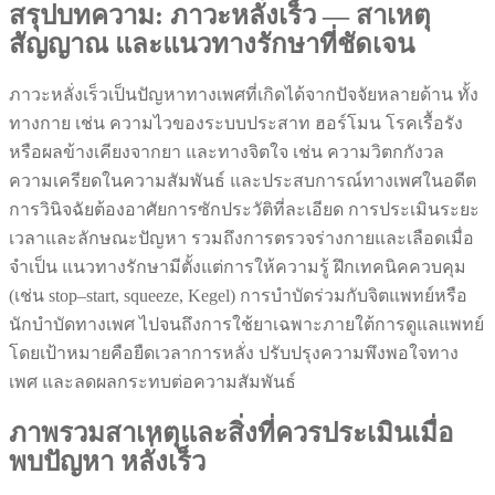
สรุปบทความ: ภาวะหลั่งเร็ว — สาเหตุ
สัญญาณ และแนวทางรักษาที่ชัดเจน
ภาวะหลั่งเร็วเป็นปัญหาทางเพศที่เกิดได้จากปัจจัยหลายด้าน ทั้ง
ทางกาย เช่น ความไวของระบบประสาท ฮอร์โมน โรคเรื้อรัง
หรือผลข้างเคียงจากยา และทางจิตใจ เช่น ความวิตกกังวล
ความเครียดในความสัมพันธ์ และประสบการณ์ทางเพศในอดีต
การวินิจฉัยต้องอาศัยการซักประวัติที่ละเอียด การประเมินระยะ
เวลาและลักษณะปัญหา รวมถึงการตรวจร่างกายและเลือดเมื่อ
จำเป็น แนวทางรักษามีตั้งแต่การให้ความรู้ ฝึกเทคนิคควบคุม
(เช่น stop–start, squeeze, Kegel) การบำบัดร่วมกับจิตแพทย์หรือ
นักบำบัดทางเพศ ไปจนถึงการใช้ยาเฉพาะภายใต้การดูแลแพทย์
โดยเป้าหมายคือยืดเวลาการหลั่ง ปรับปรุงความพึงพอใจทาง
เพศ และลดผลกระทบต่อความสัมพันธ์
ภาพรวมสาเหตุและสิ่งที่ควรประเมินเมื่อ
พบปัญหา หลั่งเร็ว