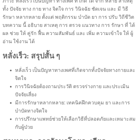
ภาวะ หลั่งเร็ว เป็นปัญหา ทางเพศ ที่ เกิด ได้ จาก หลาย สาเหตุ
ทั้ง ปัจจัย ทาง กาย ทาง จิตใจ การ วินิจฉัย ชัดเจน และ มี วิธี
รักษา หลากหลาย ตั้งแต่ พฤติกรรม บำบัด ยา การ ปรับ วิถีชีวิต
บทความ นี้ อธิบาย สาเหตุ การ ตรวจ แนวทาง การ รักษา ที่ ได้
ผล ช่วย ให้ คู่รัก ฟื้น ความสัมพันธ์ และ เพิ่ม ความเข้าใจ ให้ ผู้
อ่าน ใช้งาน ได้
หลั่งเร็ว: สรุปสั้น ๆ
หลั่งเร็ว เป็นปัญหาทางเพศที่เกิดจากทั้งปัจจัยทางกายและ
จิตใจ
การวินิจฉัยต้องถามประวัติ ตรวจร่างกาย และประเมิน
ปัจจัยเสี่ยง
มีการรักษาหลากหลาย: เทคนิคฝึกควบคุม ยา และการ
บำบัดทางจิตใจ
การปรึกษาแพทย์ช่วยให้เลือกวิธีที่ปลอดภัยและเหมาะสม
กับผู้ป่วย