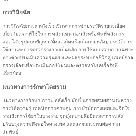
การวินิจฉัย
การวินิจฉัยภาวะ หลั่งเร็ว เริ่มจากการซักประวัติรายละเอียด
เกี่ยวกับเวลาที่ใช้ในการหลั่ง (เช่น ก่อนถึงหรือทันทีหลังการ
สอดใส่), รูปแบบปัญหา (ตั้งแต่เกิดหรือเกิดภายหลัง), ประวัติการ
ใช้ยา และการตรวจร่างกายเป็นหลัก การใช้แบบสอบถามเฉพาะ
ทางช่วยประเมินความรุนแรงและผลกระทบต่อชีวิตคู่ แพทย์อาจ
ตรวจเลือดเพื่อประเมินฮอร์โมนและตรวจหาโรคเรื้อรังที่
เกี่ยวข้อง
แนวทางการรักษาโดยรวม
แนวทางการรักษา ภาวะ หลั่งเร็ว มักเป็นการผสมผสานระหว่าง
การให้ความรู้ เทคนิคการควบคุม การบำบัดทางเพศและจิตใจ
รวมถึงการใช้ยาในบางราย จุดมุ่งหมายคือยืดเวลาการหลั่ง
ปรับปรุงความพึงพอใจทางเพศ และลดผลกระทบต่อความ
สัมพันธ์