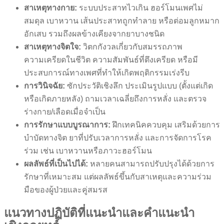
สาเหตุทางกาย:
ระบบประสาทไวเกิน ฮอร์โมนเพศไม่
สมดุล เบาหวาน เส้นประสาทถูกทำลาย หรือต่อมลูกหมาก
อักเสบ รวมถึงผลข้างเคียงจากยาบางชนิด
สาเหตุทางจิตใจ:
วิตกกังวลเกี่ยวกับสมรรถภาพ
ความเครียดในชีวิต ความสัมพันธ์ที่ตึงเครียด หรือมี
ประสบการณ์ทางเพศที่ทำให้เกิดพฤติกรรมเร่งรีบ
การวินิจฉัย:
ซักประวัติเชิงลึก ประเมินรูปแบบ (ตั้งแต่เกิด
หรือเกิดภายหลัง) ถามเวลาเฉลี่ยถึงการหลั่ง และตรวจ
ร่างกาย/เลือดเมื่อจำเป็น
การรักษาแบบบูรณาการ:
ฝึกเทคนิคควบคุม เสริมด้วยการ
บำบัดทางจิต ยาที่ปรับเวลาการหลั่ง และการจัดการโรค
ร่วม เช่น เบาหวานหรือภาวะฮอร์โมน
ผลลัพธ์ที่เป็นไปได้:
หลายคนสามารถปรับปรุงได้ด้วยการ
รักษาที่เหมาะสม แต่ผลลัพธ์ขึ้นกับสาเหตุและความร่วม
มือของผู้ป่วยและคู่สมรส
แนวทางปฏิบัติที่แนะนำและคำแนะนำ