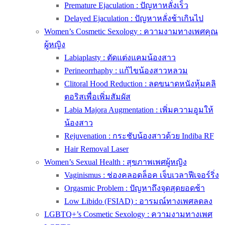
Premature Ejaculation : ปัญหาหลั่งเร็ว
Delayed Ejaculation : ปัญหาหลั่งช้าเกินไป
Women’s Cosmetic Sexology : ความงามทางเพศคุณ
ผู้หญิง
Labiaplasty : ตัดแต่งแคมน้องสาว
Perineorrhaphy : แก้ไขน้องสาวหลวม
Clitoral Hood Reduction : ลดขนาดหนังหุ้มคลิ
ตอริสเพื่อเพิ่มสัมผัส
Labia Majora Augmentation : เพิ่มความอูมให้
น้องสาว
Rejuvenation : กระชับน้องสาวด้วย Indiba RF
Hair Removal Laser
Women’s Sexual Health : สุขภาพเพศผู้หญิง
Vaginismus : ช่องคลอดล็อค เจ็บเวลาฟีเจอร์ริ่ง
Orgasmic Problem : ปัญหาถึงจุดสุดยอดช้า
Low Libido (FSIAD) : อารมณ์ทางเพศลดลง
LGBTQ+’s Cosmetic Sexology : ความงามทางเพศ