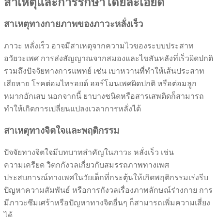
สาเหตุและการรักษาโดยละเอียด
สาเหตุทางกายภาพของภาวะหลั่งเร็ว
ภาวะ หลั่งเร็ว อาจมีสาเหตุจากความไวของระบบประสาท
อวัยวะเพศ การส่งสัญญาณจากสมองและไขสันหลังที่เร็วผิดปกติ
รวมถึงปัจจัยทางการแพทย์ เช่น เบาหวานที่ทำให้เส้นประสาท
เสียหาย โรคต่อมไทรอยด์ ฮอร์โมนเพศผิดปกติ หรือต่อมลูก
หมากอักเสบ นอกจากนี้ ยาบางชนิดหรือสารเสพติดก็สามารถ
ทำให้เกิดการเปลี่ยนแปลงเวลาการหลั่งได้
สาเหตุทางจิตใจและพฤติกรรม
ปัจจัยทางจิตใจมีบทบาทสำคัญในภาวะ หลั่งเร็ว เช่น
ความเครียด วิตกกังวลเกี่ยวกับสมรรถภาพทางเพศ
ประสบการณ์ทางเพศในวัยเด็กที่กระตุ้นให้เกิดพฤติกรรมเร่งรีบ
ปัญหาความสัมพันธ์ หรือการกังวลเรื่องภาพลักษณ์ร่างกาย การ
มีภาวะซึมเศร้าหรือปัญหาทางจิตอื่นๆ ก็สามารถเพิ่มความเสี่ยง
ได้