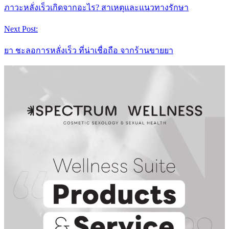
ภาวะหลั่งเร็วเกิดจากอะไร? สาเหตุและแนวทางรักษา
Next Post:
ยา ชะลอการหลั่งเร็ว ที่น่าเชื่อถือ จากร้านขายยา