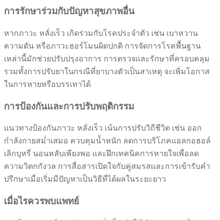
การรักษาร่วมกับปัญหาสุขภาพอื่น
หากภาวะ หลั่งเร็ว เกิดร่วมกับโรคประจำตัว เช่น เบาหวาน
ความดัน หรือภาวะฮอร์โมนผิดปกติ การจัดการโรคพื้นฐาน
เหล่านี้มักช่วยปรับปรุงอาการ การตรวจและรักษาที่ครอบคลุม
รวมทั้งการปรับยาในกรณีที่ยาบางตัวเป็นสาเหตุ จะเพิ่มโอกาส
ในการหายหรือบรรเทาได้
การป้องกันและการปรับพฤติกรรม
แนวทางป้องกันภาวะ หลั่งเร็ว เน้นการปรับวิถีชีวิต เช่น ออก
กำลังกายสม่ำเสมอ ควบคุมน้ำหนัก ลดการบริโภคแอลกอฮอล์
เลิกบุหรี่ นอนหลับเพียงพอ และฝึกเทคนิคการหายใจเพื่อลด
ความวิตกกังวล การสื่อสารเปิดใจกับคู่สมรสและการเข้ารับคำ
ปรึกษาเมื่อเริ่มมีปัญหาเป็นวิธีที่ได้ผลในระยะยาว
เมื่อไรควรพบแพทย์