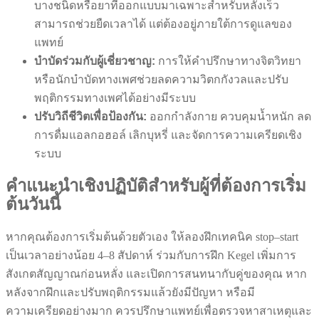
บางชนิดหรือยาที่ออกแบบมาเฉพาะสำหรับหลั่งเร็ว
สามารถช่วยยืดเวลาได้ แต่ต้องอยู่ภายใต้การดูแลของ
แพทย์
บำบัดร่วมกับผู้เชี่ยวชาญ:
การให้คำปรึกษาทางจิตวิทยา
หรือนักบำบัดทางเพศช่วยลดความวิตกกังวลและปรับ
พฤติกรรมทางเพศได้อย่างมีระบบ
ปรับวิถีชีวิตเพื่อป้องกัน:
ออกกำลังกาย ควบคุมน้ำหนัก ลด
การดื่มแอลกอฮอล์ เลิกบุหรี่ และจัดการความเครียดเชิง
ระบบ
คำแนะนำเชิงปฏิบัติสำหรับผู้ที่ต้องการเริ่ม
ต้นวันนี้
หากคุณต้องการเริ่มต้นด้วยตัวเอง ให้ลองฝึกเทคนิค stop–start
เป็นเวลาอย่างน้อย 4–8 สัปดาห์ ร่วมกับการฝึก Kegel เพิ่มการ
สังเกตสัญญาณก่อนหลั่ง และเปิดการสนทนากับคู่ของคุณ หาก
หลังจากฝึกและปรับพฤติกรรมแล้วยังมีปัญหา หรือมี
ความเครียดอย่างมาก ควรปรึกษาแพทย์เพื่อตรวจหาสาเหตุและ