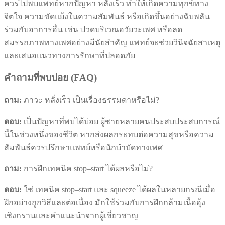
ควรไปพบแพทย์หากปัญหา หลั่งเร็ว ทำให้เกิดความทุกข์ทาง
จิตใจ ความขัดแย้งในความสัมพันธ์ หรือเกิดขึ้นอย่างฉับพลัน
ร่วมกับอาการอื่น เช่น ปวดบริเวณอวัยวะเพศ หรือลด
สมรรถภาพทางเพศอย่างมีนัยสำคัญ แพทย์จะช่วยวินิจฉัยสาเหตุ
และเสนอแนวทางการรักษาที่ปลอดภัย
คำถามที่พบบ่อย (FAQ)
ถาม:
ภาวะ หลั่งเร็ว เป็นเรื่องธรรมดาหรือไม่?
ตอบ:
เป็นปัญหาที่พบได้บ่อย ผู้ชายหลายคนประสบประสบการณ์
นี้ในช่วงหนึ่งของชีวิต หากส่งผลกระทบต่อความสุขหรือความ
สัมพันธ์ควรปรึกษาแพทย์หรือนักบำบัดทางเพศ
ถาม:
การฝึกเทคนิค stop–start ได้ผลหรือไม่?
ตอบ:
ใช่ เทคนิค stop–start และ squeeze ได้ผลในหลายกรณีเมื่อ
ฝึกอย่างถูกวิธีและต่อเนื่อง มักใช้ร่วมกับการฝึกกล้ามเนื้ออุ้ง
เชิงกรานและคำแนะนำจากผู้เชี่ยวชาญ