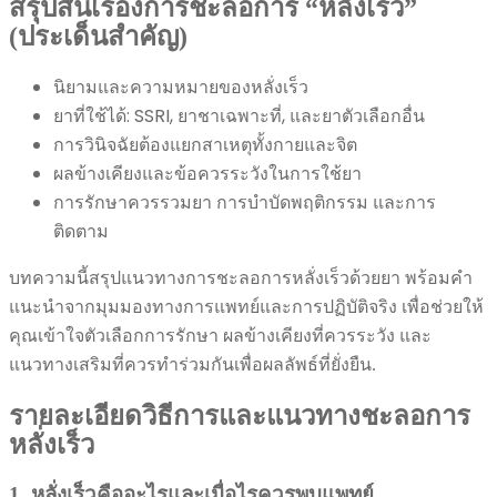
สรุปสั้นเรื่องการชะลอการ “หลั่งเร็ว”
(ประเด็นสำคัญ)
นิยามและความหมายของหลั่งเร็ว
ยาที่ใช้ได้: SSRI, ยาชาเฉพาะที่, และยาตัวเลือกอื่น
การวินิจฉัยต้องแยกสาเหตุทั้งกายและจิต
ผลข้างเคียงและข้อควรระวังในการใช้ยา
การรักษาควรรวมยา การบำบัดพฤติกรรม และการ
ติดตาม
บทความนี้สรุปแนวทางการชะลอการหลั่งเร็วด้วยยา พร้อมคำ
แนะนำจากมุมมองทางการแพทย์และการปฏิบัติจริง เพื่อช่วยให้
คุณเข้าใจตัวเลือกการรักษา ผลข้างเคียงที่ควรระวัง และ
แนวทางเสริมที่ควรทำร่วมกันเพื่อผลลัพธ์ที่ยั่งยืน.
รายละเอียดวิธีการและแนวทางชะลอการ
หลั่งเร็ว
1. หลั่งเร็วคืออะไรและเมื่อไรควรพบแพทย์