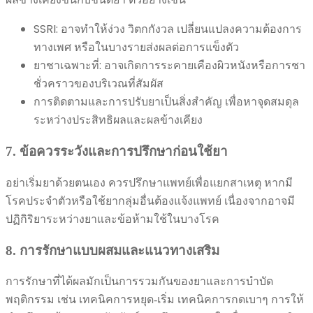
SSRI: อาจทำให้ง่วง วิตกกังวล เปลี่ยนแปลงความต้องการ
ทางเพศ หรือในบางรายส่งผลต่อการแข็งตัว
ยาชาเฉพาะที่: อาจเกิดการระคายเคืองผิวหนังหรือการชา
ชั่วคราวของบริเวณที่สัมผัส
การติดตามและการปรับยาเป็นสิ่งสำคัญ เพื่อหาจุดสมดุล
ระหว่างประสิทธิผลและผลข้างเคียง
7. ข้อควรระวังและการปรึกษาก่อนใช้ยา
อย่าเริ่มยาด้วยตนเอง ควรปรึกษาแพทย์เพื่อแยกสาเหตุ หากมี
โรคประจำตัวหรือใช้ยากลุ่มอื่นต้องแจ้งแพทย์ เนื่องจากอาจมี
ปฏิกิริยาระหว่างยาและข้อห้ามใช้ในบางโรค
8. การรักษาแบบผสมและแนวทางเสริม
การรักษาที่ได้ผลมักเป็นการรวมกันของยาและการบำบัด
พฤติกรรม เช่น เทคนิคการหยุด-เริ่ม เทคนิคการกดเบาๆ การให้