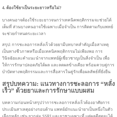
4. ต้องใช้ยาเป็นระยะยาวหรือไม่?
บางคนอาจต้องใช้ระยะยาวจนกว่าเทคนิคพฤติกรรมจะช่วยได้
เต็มที่ ส่วนบางคนอาจใช้เฉพาะเมื่อจำเป็น การติดตามกับแพทย์
จะช่วยกำหนดระยะเวลา
สรุป: การชะลอการหลั่งเร็วด้วยยามีบทบาทสำคัญเมื่อสาเหตุ
เป็นทางชีวภาพหรือเมื่อเทคนิคพฤติกรรมไม่เพียงพอ การ
วินิจฉัยและคำแนะนำจากแพทย์ผู้เชี่ยวชาญเป็นสิ่งจำเป็น เพื่อ
ให้การรักษาปลอดภัยได้ผล และลดผลข้างเคียง พร้อมควบคู่การ
บำบัดทางพฤติกรรมและการสื่อสารในคู่รักเพื่อผลลัพธ์ที่ยั่งยืน
สรุปบทความ: แนวทางการชะลอการ “หลั่ง
เร็ว” ด้วยยาและการรักษาแบบผสม
บทความก่อนหน้าสรุปว่าการชะลอการหลั่งเร็วต้องอาศัยการ
ประเมินสาเหตุอย่างรอบด้าน แพทย์มักแนะนำยาเป็นหนึ่งในตัว
เลือกหลัก เช่น ยากลุ่ม SSRI และยาชาเฉพาะที่ แต่ผลดีสุดจะได้