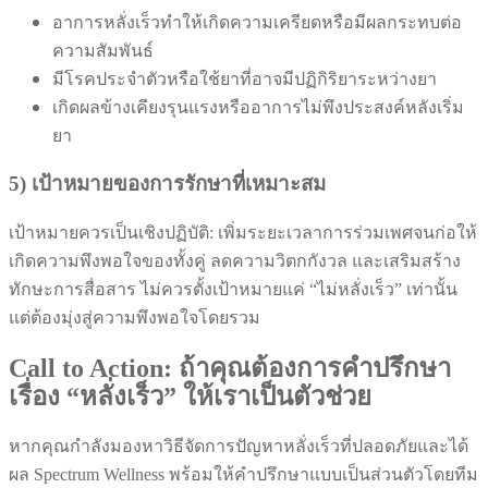
อาการหลั่งเร็วทำให้เกิดความเครียดหรือมีผลกระทบต่อ
ความสัมพันธ์
มีโรคประจำตัวหรือใช้ยาที่อาจมีปฏิกิริยาระหว่างยา
เกิดผลข้างเคียงรุนแรงหรืออาการไม่พึงประสงค์หลังเริ่ม
ยา
5) เป้าหมายของการรักษาที่เหมาะสม
เป้าหมายควรเป็นเชิงปฏิบัติ: เพิ่มระยะเวลาการร่วมเพศจนก่อให้
เกิดความพึงพอใจของทั้งคู่ ลดความวิตกกังวล และเสริมสร้าง
ทักษะการสื่อสาร ไม่ควรตั้งเป้าหมายแค่ “ไม่หลั่งเร็ว” เท่านั้น
แต่ต้องมุ่งสู่ความพึงพอใจโดยรวม
Call to Action: ถ้าคุณต้องการคำปรึกษา
เรื่อง “หลั่งเร็ว” ให้เราเป็นตัวช่วย
หากคุณกำลังมองหาวิธีจัดการปัญหาหลั่งเร็วที่ปลอดภัยและได้
ผล Spectrum Wellness พร้อมให้คำปรึกษาแบบเป็นส่วนตัวโดยทีม