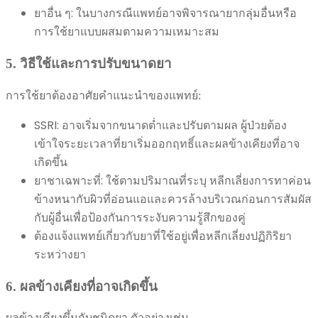
ยาอื่น ๆ: ในบางกรณีแพทย์อาจพิจารณายากลุ่มอื่นหรือ
การใช้ยาแบบผสมตามความเหมาะสม
5. วิธีใช้และการปรับขนาดยา
การใช้ยาต้องอาศัยคำแนะนำของแพทย์:
SSRI: อาจเริ่มจากขนาดต่ำและปรับตามผล ผู้ป่วยต้อง
เข้าใจระยะเวลาที่ยาเริ่มออกฤทธิ์และผลข้างเคียงที่อาจ
เกิดขึ้น
ยาชาเฉพาะที่: ใช้ตามปริมาณที่ระบุ หลีกเลี่ยงการทาค่อน
ข้างหนากับผิวที่อ่อนแอและควรล้างบริเวณก่อนการสัมผัส
กับผู้อื่นเพื่อป้องกันการระงับความรู้สึกของคู่
ต้องแจ้งแพทย์เกี่ยวกับยาที่ใช้อยู่เพื่อหลีกเลี่ยงปฏิกิริยา
ระหว่างยา
6. ผลข้างเคียงที่อาจเกิดขึ้น
ผลข้างเคียงขึ้นกับชนิดยา ตัวอย่างเช่น