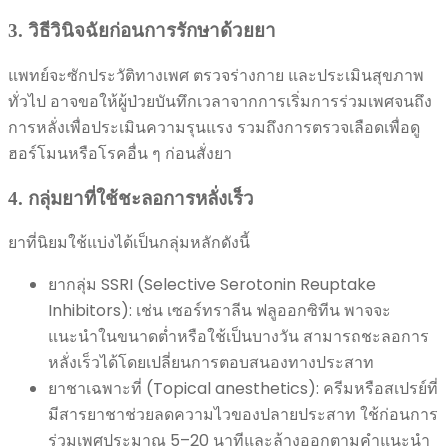
3. วิธีวินิจฉัยก่อนการรักษาด้วยยา
แพทย์จะซักประวัติทางเพศ ตรวจร่างกาย และประเมินสุขภาพ
ทั่วไป อาจขอให้ผู้ป่วยบันทึกเวลาจากการเริ่มการร่วมเพศจนถึง
การหลั่งเพื่อประเมินความรุนแรง รวมถึงการตรวจเลือดเพื่อดู
ฮอร์โมนหรือโรคอื่น ๆ ก่อนสั่งยา
4. กลุ่มยาที่ใช้ชะลอการหลั่งเร็ว
ยาที่นิยมใช้แบ่งได้เป็นกลุ่มหลักดังนี้
ยากลุ่ม SSRI (Selective Serotonin Reuptake
Inhibitors): เช่น เซอร์ทราลีน ฟลูออกซิทีน พาจจะ
แนะนำในขนาดต่ำหรือใช้เป็นบางวัน สามารถชะลอการ
หลั่งเร็วได้โดยเปลี่ยนการตอบสนองทางประสาท
ยาชาเฉพาะที่ (Topical anesthetics): ครีมหรือสเปรย์ที่
มีสารยาชาช่วยลดความไวของปลายประสาท ใช้ก่อนการ
ร่วมเพศประมาณ 5–20 นาทีและล้างออกตามคำแนะนำ