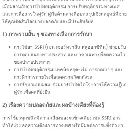
เมื่อผสานกับการบำบัดพฤติกรรม การปรับพฤติกรรมทางเพศ
และการสื่อสารในคู่รัก คู่มือด้านล่างคือบทสรุปเชิงกลยุทธ์ที่ช่วย
ให้คุณตัดสินใจอย่างปลอดภัยและมีประสิทธิผล
1) ภาพรวมสั้น ๆ ของทางเลือกการรักษา
การใช้ยา: SSRI (เช่น เซอร์ทราลีน ฟลูออกซิทีน) ช่วยปรับ
การตอบสนองทางประสาท และยาชาเฉพาะที่ลดความไว
ของปลายประสาท
การบำบัดพฤติกรรม: เทคนิคหยุด-เริ่ม การกดเบา ๆ และ
การฝึกการหายใจเพื่อลดความวิตกกังวล
การรักษาแบบผสม: ร่วมยา+บำบัดจิตใจ+การให้ความรู้แก่
คู่รัก เพื่อผลที่ยั่งยืน
2) เรื่องความปลอดภัยและผลข้างเคียงที่ต้องรู้
การใช้ยาทุกชนิดมีความเสี่ยงของผลข้างเคียง เช่น SSRI อาจ
ทำให้ง่วง ลดความต้องการทางเพศ หรือมีผลต่อการแข็งตัว ยา