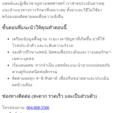
แพทย์และผู้เชี่ยวชาญทางเพศศาสตร์ เราช่วยประเมินสาเหตุ
แนะนำแนวทางการรักษาที่เหมาะสม ทั้งยาและวิธีไม่ใช้ยา
พร้อมแผนติดตามผลเพื่อความยั่งยืน
ขั้นตอนที่แนะนำให้คุณทำตอนนี้
เตรียมข้อมูลพื้นฐาน: ระยะเวลาปัญหาที่เกิดขึ้น ยาที่ใช้
โรคประจำตัว และระดับความกังวล
จองคิวปรึกษาแพทย์: นัดพบเพื่อประเมินและวางแผนรักษา
เฉพาะบุคคล
เริ่มแผนผสม: หากจำเป็น แพทย์จะแนะนำยาแบบปลอดภัย
ควบคู่กับเทคนิคพฤติกรรม
ติดตามผลทุก 4–8 สัปดาห์: เพื่อปรับขนาดยาและประเมิน
ผลข้างเคียง
ช่องทางติดต่อ (สะดวก รวดเร็ว และเป็นส่วนตัว)
โทรสอบถาม:
064-868-5566