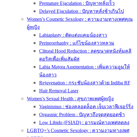
Premature Ejaculation : ปัญหาหลั่งเร็ว
Delayed Ejaculation : ปัญหาหลั่งช้าเกินไป
Women’s Cosmetic Sexology : ความงามทางเพศคุณ
ผู้หญิง
Labiaplasty : ตัดแต่งแคมน้องสาว
Perineorrhaphy : แก้ไขน้องสาวหลวม
Clitoral Hood Reduction : ลดขนาดหนังหุ้มคลิ
ตอริสเพื่อเพิ่มสัมผัส
Labia Majora Augmentation : เพิ่มความอูมให้
น้องสาว
Rejuvenation : กระชับน้องสาวด้วย Indiba RF
Hair Removal Laser
Women’s Sexual Health : สุขภาพเพศผู้หญิง
Vaginismus : ช่องคลอดล็อค เจ็บเวลาฟีเจอร์ริ่ง
Orgasmic Problem : ปัญหาถึงจุดสุดยอดช้า
Low Libido (FSIAD) : อารมณ์ทางเพศลดลง
LGBTQ+’s Cosmetic Sexology : ความงามทางเพศ