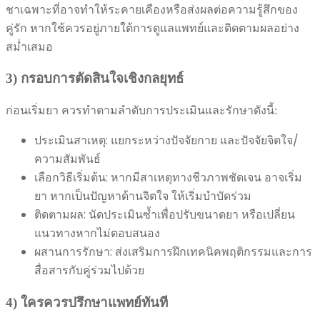
ชาเฉพาะที่อาจทำให้ระคายเคืองหรือส่งผลต่อความรู้สึกของ
คู่รัก หากใช้ควรอยู่ภายใต้การดูแลแพทย์และติดตามผลอย่าง
สม่ำเสมอ
3) กรอบการตัดสินใจเชิงกลยุทธ์
ก่อนเริ่มยา ควรทำตามลำดับการประเมินและรักษาดังนี้:
ประเมินสาเหตุ: แยกระหว่างปัจจัยกาย และปัจจัยจิตใจ/
ความสัมพันธ์
เลือกวิธีเริ่มต้น: หากมีสาเหตุทางชีวภาพชัดเจน อาจเริ่ม
ยา หากเป็นปัญหาด้านจิตใจ ให้เริ่มบำบัดร่วม
ติดตามผล: นัดประเมินซ้ำเพื่อปรับขนาดยา หรือเปลี่ยน
แนวทางหากไม่ตอบสนอง
ผสานการรักษา: ส่งเสริมการฝึกเทคนิคพฤติกรรมและการ
สื่อสารกับคู่ร่วมไปด้วย
4) ใครควรปรึกษาแพทย์ทันที