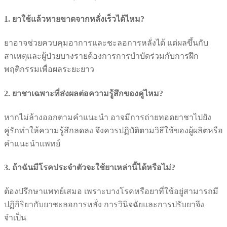
1. ยาใช้แล้วหายขาดจากหลั่งเร็วได้ไหม?
ยาอาจช่วยควบคุมอาการและชะลอการหลั่งได้ แต่ผลขึ้นกับ
สาเหตุและผู้ป่วยบางรายต้องการการบำบัดร่วมกับการฝึก
พฤติกรรมเพื่อผลระยะยาว
2. ยาชาเฉพาะที่ส่งผลต่อความรู้สึกของคู่ไหม?
หากไม่ล้างออกตามคำแนะนำ อาจมีการถ่ายทอดยาชาไปยัง
คู่รักทำให้ความรู้สึกลดลง จึงควรปฏิบัติตามวิธีใช้ของผู้ผลิตหรือ
คำแนะนำแพทย์
3. ถ้าฉันมีโรคประจำตัวจะใช้ยาเหล่านี้ได้หรือไม่?
ต้องปรึกษาแพทย์เสมอ เพราะบางโรคหรือยาที่ใช้อยู่สามารถมี
ปฏิกิริยากับยาชะลอการหลั่ง การวินิจฉัยและการปรับยาจึง
จำเป็น