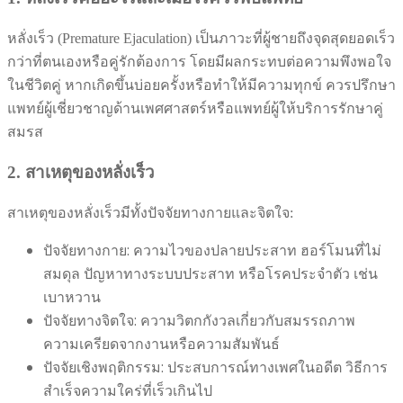
หลั่งเร็ว (Premature Ejaculation) เป็นภาวะที่ผู้ชายถึงจุดสุดยอดเร็ว
กว่าที่ตนเองหรือคู่รักต้องการ โดยมีผลกระทบต่อความพึงพอใจ
ในชีวิตคู่ หากเกิดขึ้นบ่อยครั้งหรือทำให้มีความทุกข์ ควรปรึกษา
แพทย์ผู้เชี่ยวชาญด้านเพศศาสตร์หรือแพทย์ผู้ให้บริการรักษาคู่
สมรส
2. สาเหตุของหลั่งเร็ว
สาเหตุของหลั่งเร็วมีทั้งปัจจัยทางกายและจิตใจ:
ปัจจัยทางกาย: ความไวของปลายประสาท ฮอร์โมนที่ไม่
สมดุล ปัญหาทางระบบประสาท หรือโรคประจำตัว เช่น
เบาหวาน
ปัจจัยทางจิตใจ: ความวิตกกังวลเกี่ยวกับสมรรถภาพ
ความเครียดจากงานหรือความสัมพันธ์
ปัจจัยเชิงพฤติกรรม: ประสบการณ์ทางเพศในอดีต วิธีการ
สำเร็จความใคร่ที่เร็วเกินไป