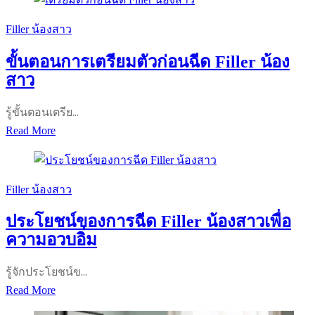
และ
ผล
Filler น้องสาว
ข้าง
ขั้นตอนการเตรียมตัวก่อนฉีด Filler น้อง
เคียง
สาว
ของ
Filler
รู้ขั้นตอนเตรีย…
น้อง
ขั้น
Read More
สาว
ตอน
การเต
รี
Filler น้องสาว
ยม
ประโยชน์ของการฉีด Filler น้องสาวเพื่อ
ตัว
ความอวบอิ่ม
ก่อน
ฉีด
รู้จักประโยชน์ข…
Filler
ประโยชน์
Read More
น้อง
ของ
สาว