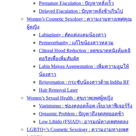
Premature Ejaculation : ปัญหาหลั่งเร็ว
Delayed Ejaculation : ปัญหาหลั่งช้าเกินไป
Women’s Cosmetic Sexology : ความงามทางเพศคุณ
ผู้หญิง
Labiaplasty : ตัดแต่งแคมน้องสาว
Perineorrhaphy : แก้ไขน้องสาวหลวม
Clitoral Hood Reduction : ลดขนาดหนังหุ้มคลิ
ตอริสเพื่อเพิ่มสัมผัส
Labia Majora Augmentation : เพิ่มความอูมให้
น้องสาว
Rejuvenation : กระชับน้องสาวด้วย Indiba RF
Hair Removal Laser
Women’s Sexual Health : สุขภาพเพศผู้หญิง
Vaginismus : ช่องคลอดล็อค เจ็บเวลาฟีเจอร์ริ่ง
Orgasmic Problem : ปัญหาถึงจุดสุดยอดช้า
Low Libido (FSIAD) : อารมณ์ทางเพศลดลง
LGBTQ+’s Cosmetic Sexology : ความงามทางเพศ