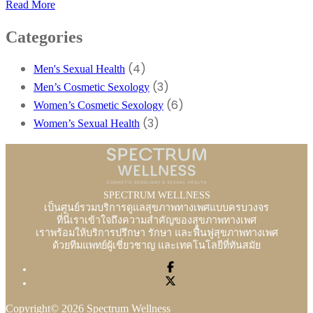
Filler
Read More
น้อง
Categories
สาว
คือ
(4)
Men's Sexual Health
อะไร
(3)
Men’s Cosmetic Sexology
และ
(6)
Women’s Cosmetic Sexology
เหมาะ
(3)
Women’s Sexual Health
กับ
ใคร
บ้าง
SPECTRUM WELLNESS
เป็นศูนย์รวมบริการดูแลสุขภาพทางเพศแบบครบวงจร
ที่นี่เราเข้าใจถึงความสำคัญของสุขภาพทางเพศ
เราพร้อมให้บริการปรึกษา รักษา และฟื้นฟูสุขภาพทางเพศ
ด้วยทีมแพทย์ผู้เชี่ยวชาญ และเทคโนโลยีที่ทันสมัย
Copyright© 2026 Spectrum Wellness