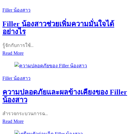
ต่าง
ระหว่าง
Filler น้องสาว
Filler
Filler น้องสาวช่วยเพิ่มความมั่นใจได้
น้อง
อย่างไร
สาว
กับ
รู้จักกับการใช้…
การ
Filler
Read More
ผ่าตัด
น้อง
รีแพร์
สาว
ช่วย
Filler น้องสาว
เพิ่ม
ความปลอดภัยและผลข้างเคียงของ Filler
ความ
น้องสาว
มั่นใจ
ได้
สำรวจกระบวนการฉ…
อย่างไร
ความ
Read More
ปลอดภัย